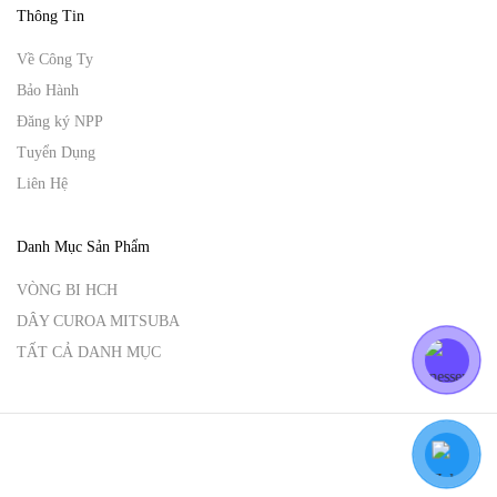
Thông Tin
Về Công Ty
Bảo Hành
Đăng ký NPP
Tuyển Dụng
Liên Hệ
Danh Mục Sản Phẩm
VÒNG BI HCH
DÂY CUROA MITSUBA
TẤT CẢ DANH MỤC