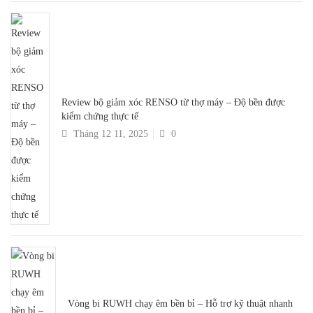
Review bộ giảm xóc RENSO từ thợ máy – Độ bền được
kiểm chứng thực tế
Tháng 12 11, 2025
0
Vòng bi RUWH chạy êm bền bỉ – Hỗ trợ kỹ thuật nhanh