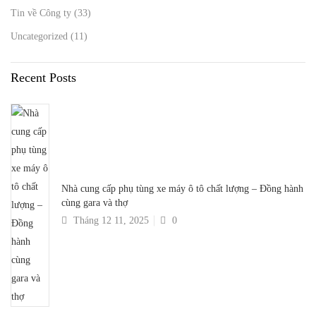
Tin về Công ty
(33)
Uncategorized
(11)
Recent Posts
Nhà cung cấp phụ tùng xe máy ô tô chất lượng – Đồng hành
cùng gara và thợ
Tháng 12 11, 2025
0