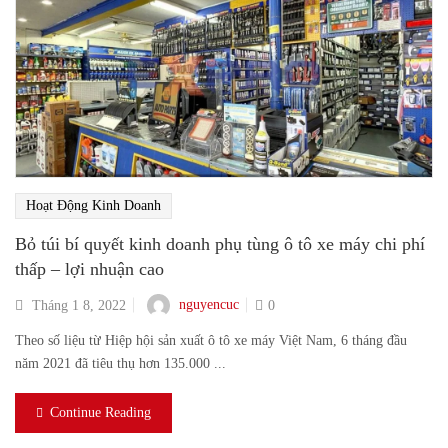
Hoạt Động Kinh Doanh
Bỏ túi bí quyết kinh doanh phụ tùng ô tô xe máy chi phí
thấp – lợi nhuận cao
nguyencuc
Tháng 1 8, 2022
0
Theo số liệu từ Hiệp hội sản xuất ô tô xe máy Việt Nam, 6 tháng đầu
năm 2021 đã tiêu thụ hơn 135.000 ...
Continue Reading