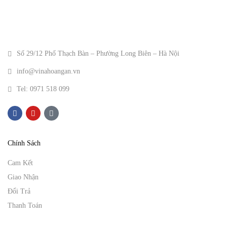
Số 29/12 Phố Thạch Bàn – Phường Long Biên – Hà Nội
info@vinahoangan.vn
Tel: 0971 518 099
Chính Sách
Cam Kết
Giao Nhận
Đổi Trả
Thanh Toán