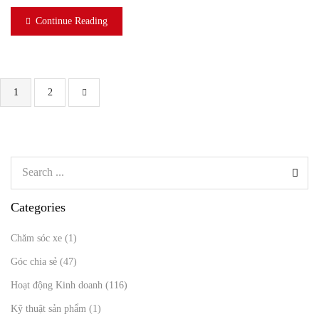
Continue Reading
1
2
Categories
Chăm sóc xe
(1)
Góc chia sẻ
(47)
Hoạt động Kinh doanh
(116)
Kỹ thuật sản phẩm
(1)