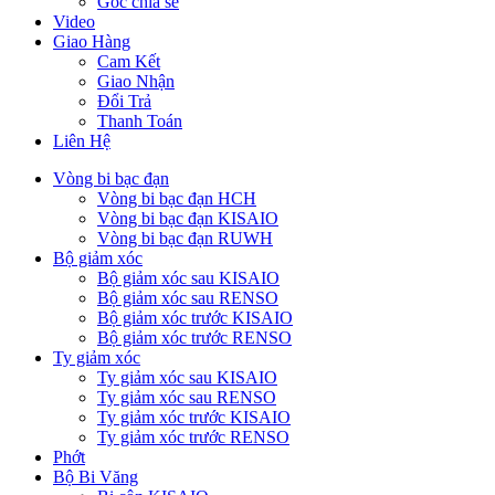
Góc chia sẻ
Video
Giao Hàng
Cam Kết
Giao Nhận
Đổi Trả
Thanh Toán
Liên Hệ
Vòng bi bạc đạn
Vòng bi bạc đạn HCH
Vòng bi bạc đạn KISAIO
Vòng bi bạc đạn RUWH
Bộ giảm xóc
Bộ giảm xóc sau KISAIO
Bộ giảm xóc sau RENSO
Bộ giảm xóc trước KISAIO
Bộ giảm xóc trước RENSO
Ty giảm xóc
Ty giảm xóc sau KISAIO
Ty giảm xóc sau RENSO
Ty giảm xóc trước KISAIO
Ty giảm xóc trước RENSO
Phớt
Bộ Bi Văng