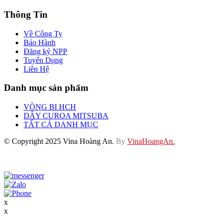
Thông Tin
Về Công Ty
Bảo Hành
Đăng ký NPP
Tuyển Dụng
Liên Hệ
Danh mục sản phẩm
VÒNG BI HCH
DÂY CUROA MITSUBA
TẤT CẢ DANH MỤC
© Copyright 2025 Vina Hoàng An.
By
VinaHoangAn.
x
x