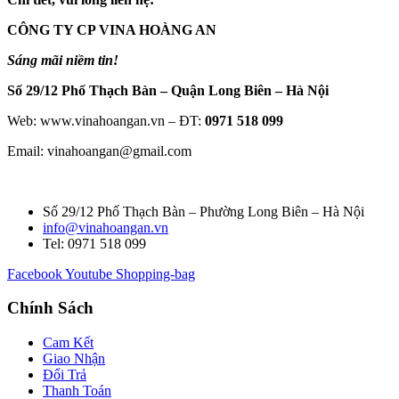
CÔNG TY CP VINA HOÀNG AN
Sáng mãi niềm tin!
Số 29/12 Phố Thạch Bàn – Quận Long Biên – Hà Nội
Web: www.vinahoangan.vn – ĐT:
0971 518 099
Email: vinahoangan@gmail.com
Số 29/12 Phố Thạch Bàn – Phường Long Biên – Hà Nội
info@vinahoangan.vn
Tel: 0971 518 099
Facebook
Youtube
Shopping-bag
Chính Sách
Cam Kết
Giao Nhận
Đổi Trả
Thanh Toán