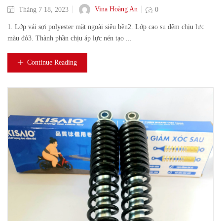
Vina Hoàng An
Tháng 7 18, 2023
0
1. Lớp vải sợi polyester mặt ngoài siêu bền2. Lớp cao su đệm chịu lực
màu đỏ3. Thành phần chịu áp lực nén tạo ...
Continue Reading