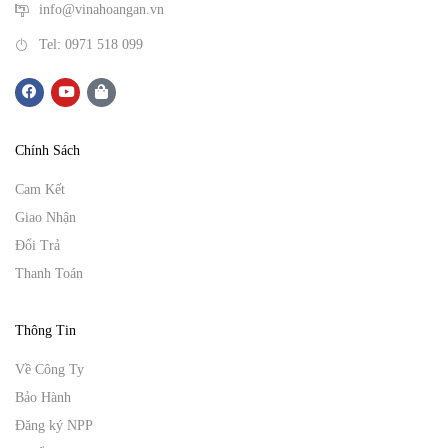
info@vinahoangan.vn
Tel: 0971 518 099
Chính Sách
Cam Kết
Giao Nhận
Đổi Trả
Thanh Toán
Thông Tin
Về Công Ty
Bảo Hành
Đăng ký NPP