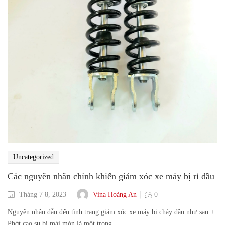
Uncategorized
Các nguyên nhân chính khiến giảm xóc xe máy bị rỉ dầu
Vina Hoàng An
Tháng 7 8, 2023
0
Nguyên nhân dẫn đến tình trạng giảm xóc xe máy bị chảy dầu như sau:+
Phớt cao su bị mài mòn là một trong ...