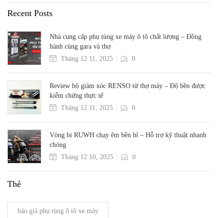
Recent Posts
Nhà cung cấp phụ tùng xe máy ô tô chất lượng – Đồng
hành cùng gara và thợ
Tháng 12 11, 2025
0
Review bộ giảm xóc RENSO từ thợ máy – Độ bền được
kiểm chứng thực tế
Tháng 12 11, 2025
0
Vòng bi RUWH chạy êm bền bỉ – Hỗ trợ kỹ thuật nhanh
chóng
Tháng 12 10, 2025
0
Thẻ
báo giá phụ tùng ô tô xe máy