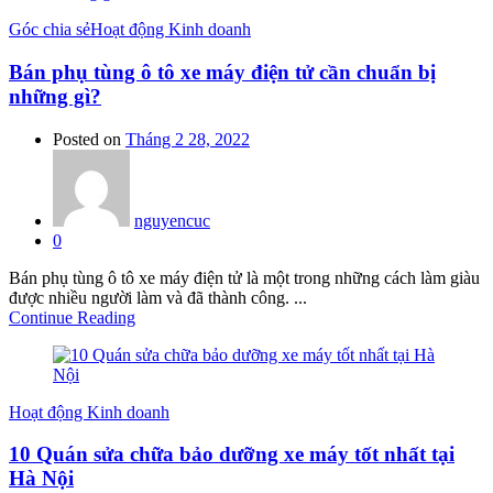
Góc chia sẻ
Hoạt động Kinh doanh
Bán phụ tùng ô tô xe máy điện tử cần chuẩn bị
những gì?
Posted on
Tháng 2 28, 2022
nguyencuc
0
Bán phụ tùng ô tô xe máy điện tử là một trong những cách làm giàu
được nhiều người làm và đã thành công. ...
Continue Reading
Hoạt động Kinh doanh
10 Quán sửa chữa bảo dưỡng xe máy tốt nhất tại
Hà Nội