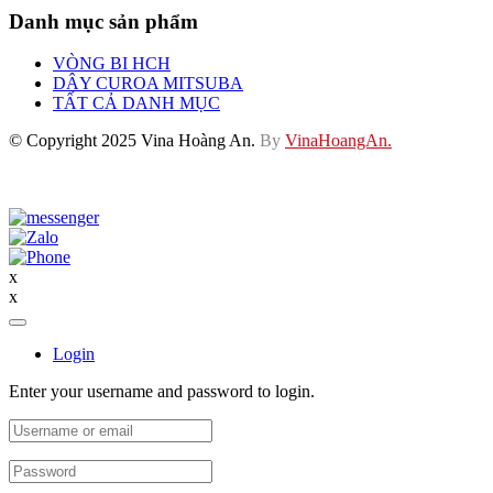
Danh mục sản phẩm
VÒNG BI HCH
DÂY CUROA MITSUBA
TẤT CẢ DANH MỤC
© Copyright 2025 Vina Hoàng An.
By
VinaHoangAn.
x
x
Login
Enter your username and password to login.