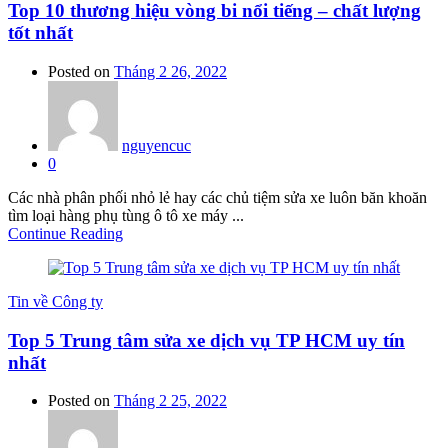
Top 10 thương hiệu vòng bi nổi tiếng – chất lượng
tốt nhất
Posted on
Tháng 2 26, 2022
nguyencuc
0
Các nhà phân phối nhỏ lẻ hay các chủ tiệm sửa xe luôn băn khoăn
tìm loại hàng phụ tùng ô tô xe máy ...
Continue Reading
Tin về Công ty
Top 5 Trung tâm sửa xe dịch vụ TP HCM uy tín
nhất
Posted on
Tháng 2 25, 2022