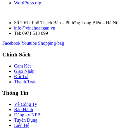
WordPress.org
Số 29/12 Phố Thạch Bàn – Phường Long Biên – Hà Nội
info@vinahoangan.vn
Tel: 0971 518 099
Facebook
Youtube
Shopping-bag
Chính Sách
Cam Kết
Giao Nhận
Đổi Trả
Thanh Toán
Thông Tin
Về Công Ty
Bảo Hành
Đăng ký NPP
Tuyển Dụng
Liên Hệ