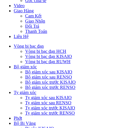
Góc chia sẻ
Video
Giao Hàng
Cam Kết
Giao Nhận
Đổi Trả
Thanh Toán
Liên Hệ
Vòng bi bạc đạn
Vòng bi bạc đạn HCH
Vòng bi bạc đạn KISAIO
Vòng bi bạc đạn RUWH
Bộ giảm xóc
Bộ giảm xóc sau KISAIO
Bộ giảm xóc sau RENSO
Bộ giảm xóc trước KISAIO
Bộ giảm xóc trước RENSO
Ty giảm xóc
Ty giảm xóc sau KISAIO
Ty giảm xóc sau RENSO
Ty giảm xóc trước KISAIO
Ty giảm xóc trước RENSO
Phớt
Bộ Bi Văng