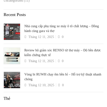
Uncategorized
(11)
Recent Posts
Nhà cung cấp phụ tùng xe máy ô tô chất lượng – Đồng
hành cùng gara và thợ
Tháng 12 11, 2025
0
Review bộ giảm xóc RENSO từ thợ máy – Độ bền được
kiểm chứng thực tế
Tháng 12 11, 2025
0
Vòng bi RUWH chạy êm bền bỉ – Hỗ trợ kỹ thuật nhanh
chóng
Tháng 12 10, 2025
0
Thẻ