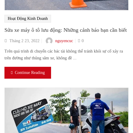
Hoạt Động Kinh Doanh
Sửa xe máy ô tô lưu động: Những cảnh báo bạn cần biết
nguyencuc
Tháng 2 23, 2022
0
Trên quá trình di chuyển các bác tài không thể tránh khỏi sự cố xảy ra
trên đường như thủng săm xe, không đề ...
Continue Reading