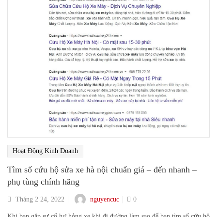
Hoạt Động Kinh Doanh
Tìm số cứu hộ sửa xe hà nội chuẩn giá – đến nhanh –
phụ tùng chính hãng
nguyencuc
Tháng 2 24, 2022
0
Khi bạn gặp sự cố hư hỏng xe khi đi đường làm sao để bạn tìm số cứu hộ