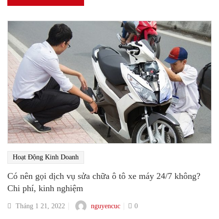
Hoạt Động Kinh Doanh
Có nên gọi dịch vụ sửa chữa ô tô xe máy 24/7 không?
Chi phí, kinh nghiệm
nguyencuc
Tháng 1 21, 2022
0