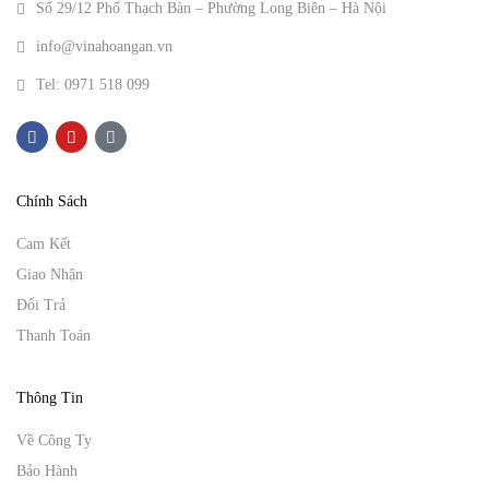
Số 29/12 Phố Thạch Bàn – Phường Long Biên – Hà Nội
info@vinahoangan.vn
Tel: 0971 518 099
Chính Sách
Cam Kết
Giao Nhận
Đổi Trả
Thanh Toán
Thông Tin
Về Công Ty
Bảo Hành