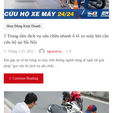
Hoạt Động Kinh Doanh
5 Trung tâm dịch vụ sửa chữa nhanh ô tô xe máy khi cần
cứu hộ tại Hà Nội
nguyencuc
Tháng 2 23, 2022
0
Khi gặp sự cố hư hỏng xe máy trên đường người dùng sẽ nghĩ tới giải
pháp “gọi cứu hộ dịch vụ sửa chữa ...
Continue Reading