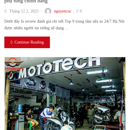
phụ tùng chính hãng
nguyencuc
Tháng 12 2, 2025
0
Dưới đây là review đánh giá chi tiết Top 9 trung tâm sửa xe 24/7 Hà Nội
được nhiều người tin tưởng sử dụng ...
Continue Reading