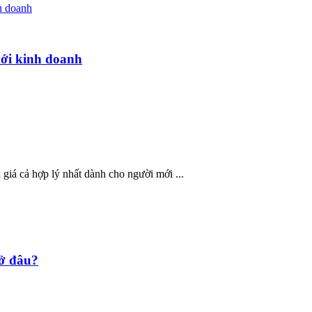
mới kinh doanh
giá cả hợp lý nhất dành cho người mới ...
 ở đâu?