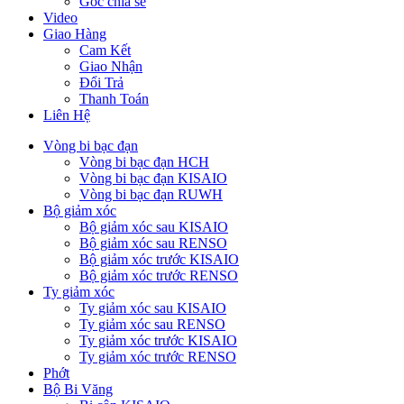
Góc chia sẻ
Video
Giao Hàng
Cam Kết
Giao Nhận
Đổi Trả
Thanh Toán
Liên Hệ
Vòng bi bạc đạn
Vòng bi bạc đạn HCH
Vòng bi bạc đạn KISAIO
Vòng bi bạc đạn RUWH
Bộ giảm xóc
Bộ giảm xóc sau KISAIO
Bộ giảm xóc sau RENSO
Bộ giảm xóc trước KISAIO
Bộ giảm xóc trước RENSO
Ty giảm xóc
Ty giảm xóc sau KISAIO
Ty giảm xóc sau RENSO
Ty giảm xóc trước KISAIO
Ty giảm xóc trước RENSO
Phớt
Bộ Bi Văng