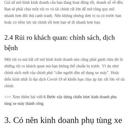
Giả sử mô hình kinh doanh của bạn đang hoạt động tốt, doanh số về đều.
Bạn sẽ phải chịu một rủi ro và tài chính rất lớn để mở rộng quy mô
nhanh hơn đối thủ cạnh tranh. Nếu không nhưng đơn vị ra có trước bạn
hoặc có tiềm lực tài chính tốt hơn bạn sẽ đi nhanh hơn bạn.
2.4 Rủi ro khách quan: chính sách, dịch
bệnh
Một rủi ro mà bất cứ mô hình kinh doanh nào cũng phải gánh chịu đó là
những rủi ro khách quan mà bạn không thể chuẩn bị trước. Ví dụ như
chính sách mới của chính phủ “cấm người dân sử dụng xe máy”. Hoặc
điển hình nhất là đại dịch Covid-19 sẽ khiến bạn chịu áp lực rất lớn về tài
chính.
>>> Xem thêm bài viết:
6 Bước xây dựng chiến lược kinh doanh phụ
tùng xe máy thành công
3. Có nên kinh doanh phụ tùng xe