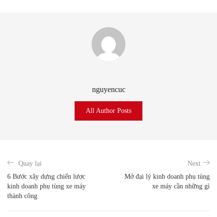
nguyencuc
All Author Posts
Quay lại
Next
6 Bước xây dựng chiến lược
Mở đại lý kinh doanh phụ tùng
kinh doanh phụ tùng xe máy
xe máy cần những gì
thành công