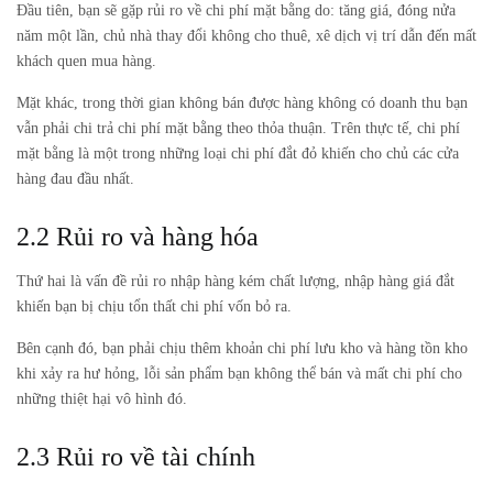
Đầu tiên, bạn sẽ gặp rủi ro về chi phí mặt bằng do: tăng giá, đóng nửa
năm một lần, chủ nhà thay đổi không cho thuê, xê dịch vị trí dẫn đến mất
khách quen mua hàng.
Mặt khác, trong thời gian không bán được hàng không có doanh thu bạn
vẫn phải chi trả chi phí mặt bằng theo thỏa thuận. Trên thực tế, chi phí
mặt bằng là một trong những loại chi phí đắt đỏ khiến cho chủ các cửa
hàng đau đầu nhất.
2.2 Rủi ro và hàng hóa
Thứ hai là vấn đề rủi ro nhập hàng kém chất lượng, nhập hàng giá đắt
khiến bạn bị chịu tổn thất chi phí vốn bỏ ra.
Bên cạnh đó, bạn phải chịu thêm khoản chi phí lưu kho và hàng tồn kho
khi xảy ra hư hỏng, lỗi sản phẩm bạn không thể bán và mất chi phí cho
những thiệt hại vô hình đó.
2.3 Rủi ro về tài chính