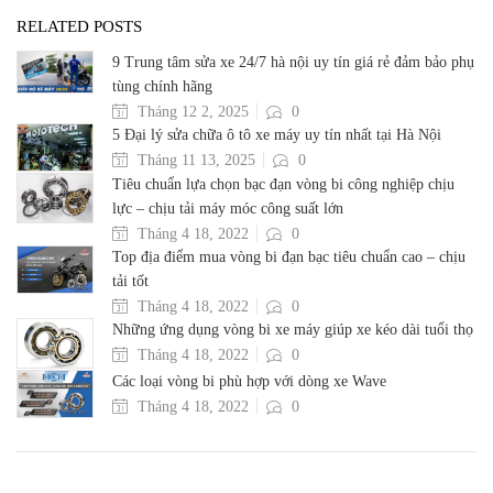
RELATED POSTS
9 Trung tâm sửa xe 24/7 hà nội uy tín giá rẻ đảm bảo phụ
tùng chính hãng
Tháng 12 2, 2025
0
5 Đại lý sửa chữa ô tô xe máy uy tín nhất tại Hà Nội
Tháng 11 13, 2025
0
Tiêu chuẩn lựa chọn bạc đạn vòng bi công nghiệp chịu
lực – chịu tải máy móc công suất lớn
Tháng 4 18, 2022
0
Top địa điểm mua vòng bi đạn bạc tiêu chuẩn cao – chịu
tải tốt
Tháng 4 18, 2022
0
Những ứng dụng vòng bi xe máy giúp xe kéo dài tuổi thọ
Tháng 4 18, 2022
0
Các loại vòng bi phù hợp với dòng xe Wave
Tháng 4 18, 2022
0