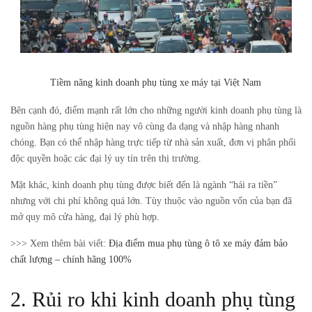
Tiềm năng kinh doanh phụ tùng xe máy tại Việt Nam
Bên cạnh đó, điểm mạnh rất lớn cho những người kinh doanh phụ tùng là
nguồn hàng phụ tùng hiện nay vô cùng đa dạng và nhập hàng nhanh
chóng. Bạn có thể nhập hàng trực tiếp từ nhà sản xuất, đơn vị phân phối
độc quyền hoặc các đại lý uy tín trên thị trường.
Mặt khác, kinh doanh phụ tùng được biết đến là ngành “hái ra tiền”
nhưng với chi phí không quá lớn. Tùy thuộc vào nguồn vốn của bạn đã
mở quy mô cửa hàng, đại lý phù hợp.
>>> Xem thêm bài viết:
Địa điểm mua phụ tùng ô tô xe máy đảm bảo
chất lượng – chính hãng 100%
2. Rủi ro khi kinh doanh phụ tùng