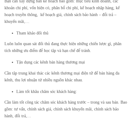
Bạn cần xây dựng bản kế hoạch bao gồm: mục tiêu kinh doanh, các
khoản chi phí, vốn hiện có, phân bổ chi phí, kế hoạch nhập hàng, kế
hoạch truyền thông, kế hoạch giá, chính sách bảo hành – đổi trả –
khuyến mãi,…
Tham khảo đối thủ
Luôn luôn quan sát đối thủ đang thực hiện những chiến lược gì, phân
tích những ưu điểm để học tập và hạn chế để tránh.
Tận dụng các kênh bán hàng thương mại
Cần tập trung khai thác các kênh thương mại điện tử để bán hàng đa
kênh, thu lợi nhuận từ nhiều nguồn khác nhau.
Làm tốt khâu chăm sóc khách hàng:
Cần làm tốt công tác chăm sóc khách hàng trước – trong và sau bán. Bao
gồm: tư vấn, chính sách giá, chính sách khuyến mãi, chính sách bảo
hành, đổi trả,…