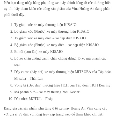
Nếu bạn đang nhập hàng phụ tùng xe máy chính hãng từ các thương hiệu
uy tín, hãy tham khảo các dòng sản phẩm của Vina Hoàng An đang phân
phối dưới đây:
Ty giảm xóc xe máy thương hiệu KISAIO
Bộ giảm xóc (Phuộc) xe máy thương hiệu KISAIO
Ty giảm xóc xe máy điện – xe đạp điện KISAIO
Bộ giảm xóc (Phuộc) xe máy điện – xe đạp điện KISAIO
Bi nồi (con lăn) xe máy KISAIO
Lò xo chân chống cạnh, chân chống đứng; lò xo má phanh các
loại
Dây curoa (dây đai) xe máy thương hiệu MITSUBA của Tập đoàn
Mitsuba – Thái Lan
Vòng bi (Bạc đạn) thương hiệu HCH của Tập đoàn HCH Bearing
Má phanh ô tô – xe máy thương hiệu Kevlar
Dầu nhớt MOTUL – Pháp
Bảng giá các sản phẩm phụ tùng ô tô xe máy Hoàng An Vina cung cấp
với giá sỉ ưu đãi, vui lòng truy cập trang web để tham khảo chi tiết: