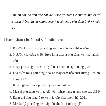
Cảm ơn bạn đã đón đọc bài viết, theo dõi website của chúng tôi để
có thêm thông tin và những mẹo hay khi mua phụ tùng ô tô xe máy
nhé!
Tham khảo chuỗi bài viết hữu ích:
Bắt đầu kinh doanh phụ tùng xe máy cần bao nhiêu vốn?
6 Bước xây dựng chiến lược kinh doanh phụ tùng xe máy thành
công
Nhập phụ tùng ô tô xe máy ở đâu chính hãng – đúng giá?
Địa điểm mua phụ tùng ô tô xe máy đảm bảo chất lượng – chính
hãng 100%
Kinh nghiệm mua phụ tùng xe máy online
Mua sỉ phụ tùng xe máy giá tốt – nhập hàng nhanh cho các đại lý
Bảng giá phụ tùng ô tô xe máy cập nhật mới nhất 2021
Mở đại lý phụ tùng xe máy cần chuẩn bị những gì?