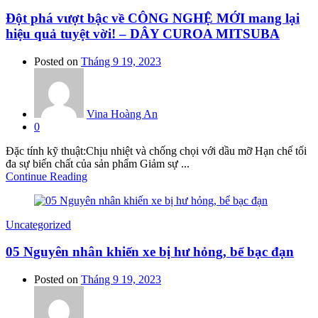
Đột phá vượt bậc về CÔNG NGHỆ MỚI mang lại
hiệu quả tuyệt vời! – DÂY CUROA MITSUBA
Posted on
Tháng 9 19, 2023
Vina Hoàng An
0
Đặc tính kỹ thuật:Chịu nhiệt và chống chọi với dầu mỡ Hạn chế tối
đa sự biến chất của sản phẩm Giảm sự ...
Continue Reading
Uncategorized
05 Nguyên nhân khiến xe bị hư hỏng, bể bạc đạn
Posted on
Tháng 9 19, 2023