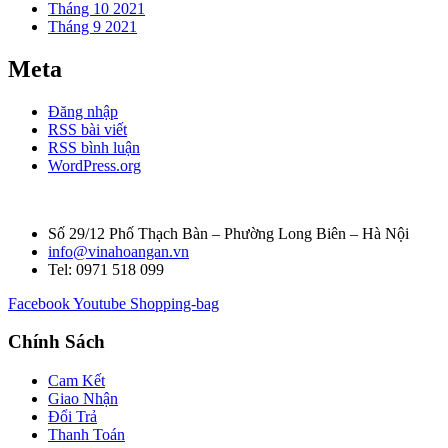
Tháng 10 2021
Tháng 9 2021
Meta
Đăng nhập
RSS bài viết
RSS bình luận
WordPress.org
Số 29/12 Phố Thạch Bàn – Phường Long Biên – Hà Nội
info@vinahoangan.vn
Tel: 0971 518 099
Facebook
Youtube
Shopping-bag
Chính Sách
Cam Kết
Giao Nhận
Đổi Trả
Thanh Toán