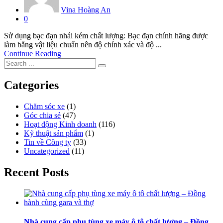
Vina Hoàng An
0
Sử dụng bạc đạn nhái kém chất lượng: Bạc đạn chính hãng được
làm bằng vật liệu chuẩn nên độ chính xác và độ ...
Continue Reading
Categories
Chăm sóc xe
(1)
Góc chia sẻ
(47)
Hoạt động Kinh doanh
(116)
Kỹ thuật sản phẩm
(1)
Tin về Công ty
(33)
Uncategorized
(11)
Recent Posts
Nhà cung cấp phụ tùng xe máy ô tô chất lượng – Đồng