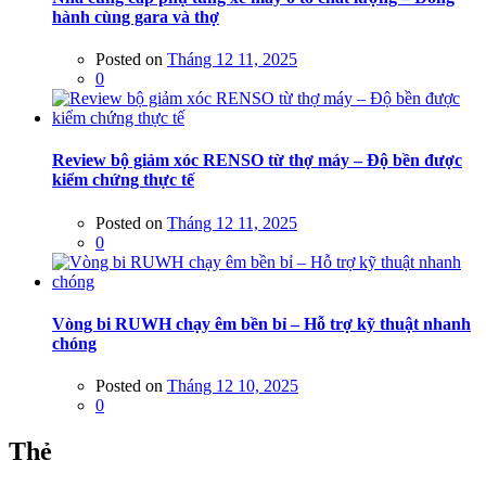
hành cùng gara và thợ
Posted on
Tháng 12 11, 2025
0
Review bộ giảm xóc RENSO từ thợ máy – Độ bền được
kiểm chứng thực tế
Posted on
Tháng 12 11, 2025
0
Vòng bi RUWH chạy êm bền bỉ – Hỗ trợ kỹ thuật nhanh
chóng
Posted on
Tháng 12 10, 2025
0
Thẻ