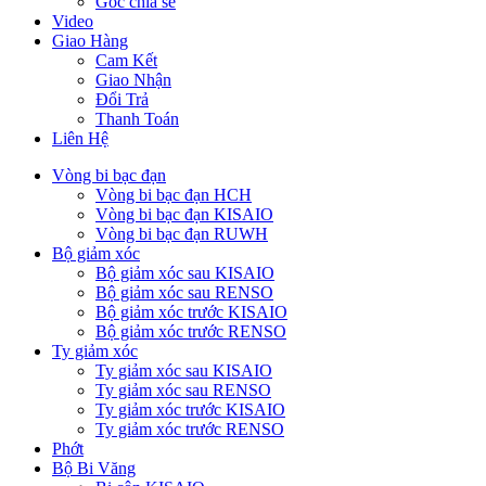
Góc chia sẻ
Video
Giao Hàng
Cam Kết
Giao Nhận
Đổi Trả
Thanh Toán
Liên Hệ
Vòng bi bạc đạn
Vòng bi bạc đạn HCH
Vòng bi bạc đạn KISAIO
Vòng bi bạc đạn RUWH
Bộ giảm xóc
Bộ giảm xóc sau KISAIO
Bộ giảm xóc sau RENSO
Bộ giảm xóc trước KISAIO
Bộ giảm xóc trước RENSO
Ty giảm xóc
Ty giảm xóc sau KISAIO
Ty giảm xóc sau RENSO
Ty giảm xóc trước KISAIO
Ty giảm xóc trước RENSO
Phớt
Bộ Bi Văng