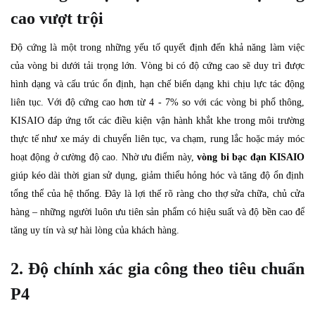
cao vượt trội
Độ cứng là một trong những yếu tố quyết định đến khả năng làm việc
của vòng bi dưới tải trọng lớn. Vòng bi có độ cứng cao sẽ duy trì được
hình dạng và cấu trúc ổn định, hạn chế biến dạng khi chịu lực tác động
liên tục. Với độ cứng cao hơn từ 4 - 7% so với các vòng bi phổ thông,
KISAIO đáp ứng tốt các điều kiện vận hành khắt khe trong môi trường
thực tế như xe máy di chuyển liên tục, va chạm, rung lắc hoặc máy móc
hoạt động ở cường độ cao. Nhờ ưu điểm này,
vòng bi bạc đạn KISAIO
giúp kéo dài thời gian sử dụng, giảm thiểu hỏng hóc và tăng độ ổn định
tổng thể của hệ thống. Đây là lợi thế rõ ràng cho thợ sửa chữa, chủ cửa
hàng – những người luôn ưu tiên sản phẩm có hiệu suất và độ bền cao để
tăng uy tín và sự hài lòng của khách hàng.
2. Độ chính xác gia công theo tiêu chuẩn
P4