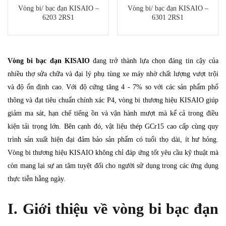
Vòng bi/ bạc đạn KISAIO –
Vòng bi/ bạc đạn KISAIO –
6203 2RS1
6301 2RS1
Vòng bi bạc đạn KISAIO
đang trở thành lựa chọn đáng tin cậy của
nhiều thợ sửa chữa và đại lý phụ tùng xe máy nhờ chất lượng vượt trội
và độ ổn định cao. Với độ cứng tăng 4 - 7% so với các sản phẩm phổ
thông và đạt tiêu chuẩn chính xác P4, vòng bi thương hiệu KISAIO giúp
giảm ma sát, hạn chế tiếng ồn và vận hành mượt mà kể cả trong điều
kiện tải trọng lớn. Bên cạnh đó, vật liệu thép GCr15 cao cấp cùng quy
trình sản xuất hiện đại đảm bảo sản phẩm có tuổi thọ dài, ít hư hỏng.
Vòng bi thương hiệu KISAIO không chỉ đáp ứng tốt yêu cầu kỹ thuật mà
còn mang lại sự an tâm tuyệt đối cho người sử dụng trong các ứng dụng
thực tiễn hằng ngày.
I. Giới thiệu về vòng bi bạc đạn