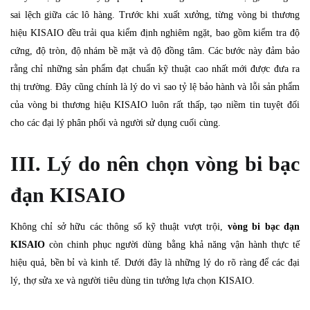
sai lệch giữa các lô hàng. Trước khi xuất xưởng, từng vòng bi thương
hiệu KISAIO đều trải qua kiểm định nghiêm ngặt, bao gồm kiểm tra độ
cứng, độ tròn, độ nhám bề mặt và độ đồng tâm. Các bước này đảm bảo
rằng chỉ những sản phẩm đạt chuẩn kỹ thuật cao nhất mới được đưa ra
thị trường. Đây cũng chính là lý do vì sao tỷ lệ bảo hành và lỗi sản phẩm
của vòng bi thương hiệu KISAIO luôn rất thấp, tạo niềm tin tuyệt đối
cho các đại lý phân phối và người sử dụng cuối cùng.
III. Lý do nên chọn vòng bi bạc
đạn KISAIO
Không chỉ sở hữu các thông số kỹ thuật vượt trội,
vòng bi bạc đạn
KISAIO
còn chinh phục người dùng bằng khả năng vận hành thực tế
hiệu quả, bền bỉ và kinh tế. Dưới đây là những lý do rõ ràng để các đại
lý, thợ sửa xe và người tiêu dùng tin tưởng lựa chọn KISAIO.