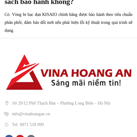
sách bảo hành không?
Có. Vòng bi bạc đạn KISAIO chính hãng được bảo hành theo tiêu chuẩn
phân phối, đảm bảo đổi mới nếu phát hiện lỗi kỹ thuật trong quá trình sử
dụng.
Số 29/12 Phố Thạch Bàn – Phường Long Biên – Hà Nội
info@vinahoangan.vn
Tel: 0971 518 099