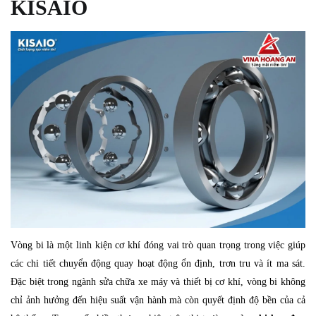
KISAIO
Vòng bi là một linh kiện cơ khí đóng vai trò quan trọng trong việc giúp
các chi tiết chuyển động quay hoạt động ổn định, trơn tru và ít ma sát.
Đặc biệt trong ngành sửa chữa xe máy và thiết bị cơ khí, vòng bi không
chỉ ảnh hưởng đến hiệu suất vận hành mà còn quyết định độ bền của cả