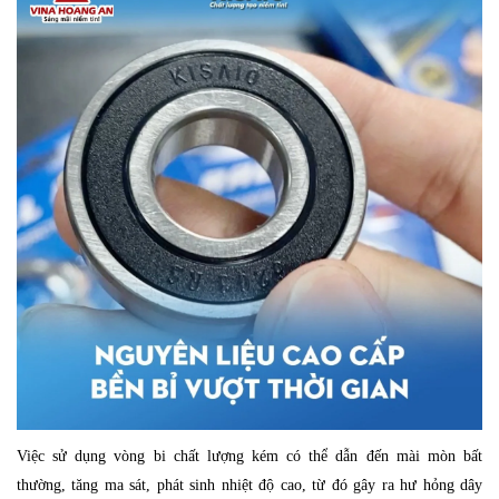
Việc sử dụng vòng bi chất lượng kém có thể dẫn đến mài mòn bất
thường, tăng ma sát, phát sinh nhiệt độ cao, từ đó gây ra hư hỏng dây