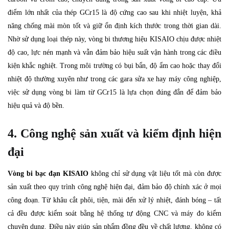
điểm lớn nhất của thép GCr15 là độ cứng cao sau khi nhiệt luyện, khả
năng chống mài mòn tốt và giữ ổn định kích thước trong thời gian dài.
Nhờ sử dụng loại thép này, vòng bi thương hiệu KISAIO chịu được nhiệt
độ cao, lực nén mạnh và vẫn đảm bảo hiệu suất vận hành trong các điều
kiện khắc nghiệt. Trong môi trường có bụi bẩn, độ ẩm cao hoặc thay đổi
nhiệt độ thường xuyên như trong các gara sửa xe hay máy công nghiệp,
việc sử dụng vòng bi làm từ GCr15 là lựa chọn đúng đắn để đảm bảo
hiệu quả và độ bền.
4. Công nghệ sản xuất và kiểm định hiện
đại
Vòng bi bạc đạn KISAIO
không chỉ sử dụng vật liệu tốt mà còn được
sản xuất theo quy trình công nghệ hiện đại, đảm bảo độ chính xác ở mọi
công đoạn. Từ khâu cắt phôi, tiện, mài đến xử lý nhiệt, đánh bóng – tất
cả đều được kiểm soát bằng hệ thống tự động CNC và máy đo kiểm
chuyên dụng. Điều này giúp sản phẩm đồng đều về chất lượng, không có