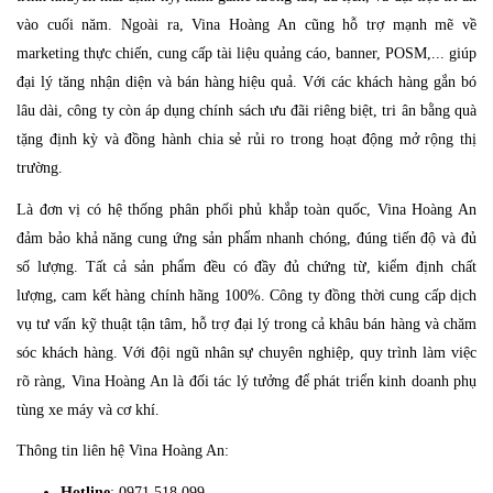
vào cuối năm. Ngoài ra, Vina Hoàng An cũng hỗ trợ mạnh mẽ về
marketing thực chiến, cung cấp tài liệu quảng cáo, banner, POSM,... giúp
đại lý tăng nhận diện và bán hàng hiệu quả. Với các khách hàng gắn bó
lâu dài, công ty còn áp dụng chính sách ưu đãi riêng biệt, tri ân bằng quà
tặng định kỳ và đồng hành chia sẻ rủi ro trong hoạt động mở rộng thị
trường.
Là đơn vị có hệ thống phân phối phủ khắp toàn quốc, Vina Hoàng An
đảm bảo khả năng cung ứng sản phẩm nhanh chóng, đúng tiến độ và đủ
số lượng. Tất cả sản phẩm đều có đầy đủ chứng từ, kiểm định chất
lượng, cam kết hàng chính hãng 100%. Công ty đồng thời cung cấp dịch
vụ tư vấn kỹ thuật tận tâm, hỗ trợ đại lý trong cả khâu bán hàng và chăm
sóc khách hàng. Với đội ngũ nhân sự chuyên nghiệp, quy trình làm việc
rõ ràng, Vina Hoàng An là đối tác lý tưởng để phát triển kinh doanh phụ
tùng xe máy và cơ khí.
Thông tin liên hệ Vina Hoàng An:
Hotline
: 0971 518 099