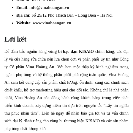
Email
:
info@vinahoangan.vn
Địa chỉ
: Số 29/12 Phố Thạch Bàn – Long Biên – Hà Nội
Website
:
www.vinahoangan.vn
Lời kết
Để đảm bảo nguồn hàng
vòng bi bạc đạn KISAIO
chính hãng, các đại
lý và cửa hàng sửa chữa nên lựa chọn đơn vị phân phối uy tín như Công
ty Cổ phần
Vina Hoàng An
. Với hơn một thập kỷ kinh nghiệm trong
ngành phụ tùng và hệ thống phân phối phủ rộng toàn quốc, Vina Hoàng
An cam kết cung cấp sản phẩm chất lượng, ổn định, cùng các chính sách
chiết khấu, hỗ trợ marketing hiệu quả cho đối tác. Không chỉ là nhà phân
phối, Vina Hoàng An còn đồng hành cùng khách hàng trong việc phát
triển kinh doanh, xây dựng niềm tin dựa trên nguyên tắc “Lấy tín nghĩa
thu phục nhân tâm”. Liên hệ ngay để nhận báo giá tốt và tư vấn chính
sách đại lý dành riêng cho vòng bi thương hiệu KISAIO và các sản phẩm
phụ tùng chất lượng khác.