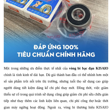
Một trong những ưu điểm thực tế nhất của
vòng bi bạc đạn KISAIO
chính là tính kinh tế dài hạn. Dù giá thành ban đầu có thể nhỉnh hơn một
số sản phẩm trôi nổi trên thị trường, nhưng tuổi thọ sử dụng cao giúp
người dùng tiết kiệm đáng kể chi phí thay mới. Đồng thời, việc giảm
thiểu sự cố trong quá trình sử dụng cũng giúp giảm chi phí sửa chữa gián
tiếp như thay thêm các linh kiện liên quan, chi phí công thợ hoặc thời
gian máy ngừng hoạt động. Ngoài ra, vòng bi thương hiệu KISAIO