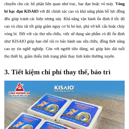
chuyền cho các bộ phận liên quan như trục, bạc đạn hoặc vỏ máy.
Vòng
bi bạc đạn KISAIO
với độ chính xác cao và khả năng phân bổ lực đồng
đều giúp tránh các hiện tượng này. Khả năng vận hành ổn định ở tốc độ
cao và chịu tải tốt giúp giảm nguy cơ bị bó kẹt, phá vỡ kết cấu hoặc cháy
vòng bi. Đối với các thợ sửa chữa, việc sử dụng sản phẩm có độ ổn định
như KISAIO giúp hạn chế rủi ro bảo hành sau sửa chữa, đồng thời nâng
cao uy tín nghề nghiệp. Còn với người tiêu dùng, nó giúp kéo dài tuổi
thọ thiết bị, giảm thiểu tình trạng phải thay linh kiện thường xuyên.
3. Tiết kiệm chi phí thay thế, bảo trì