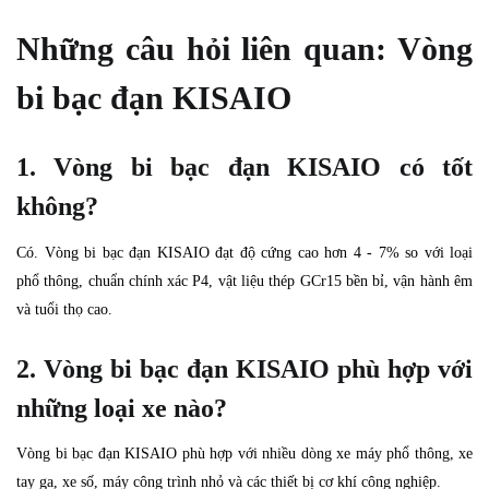
Những câu hỏi liên quan: Vòng
bi bạc đạn KISAIO
1. Vòng bi bạc đạn KISAIO có tốt
không?
Có. Vòng bi bạc đạn KISAIO đạt độ cứng cao hơn 4 - 7% so với loại
phổ thông, chuẩn chính xác P4, vật liệu thép GCr15 bền bỉ, vận hành êm
và tuổi thọ cao.
2. Vòng bi bạc đạn KISAIO phù hợp với
những loại xe nào?
Vòng bi bạc đạn KISAIO phù hợp với nhiều dòng xe máy phổ thông, xe
tay ga, xe số, máy công trình nhỏ và các thiết bị cơ khí công nghiệp.