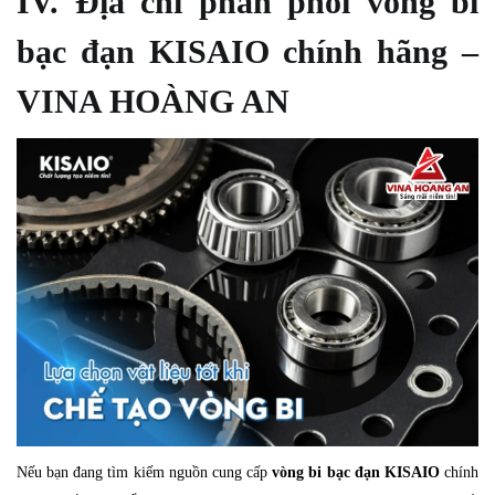
IV. Địa chỉ phân phối vòng bi
bạc đạn KISAIO chính hãng –
VINA HOÀNG AN
Nếu bạn đang tìm kiếm nguồn cung cấp
vòng bi bạc đạn KISAIO
chính