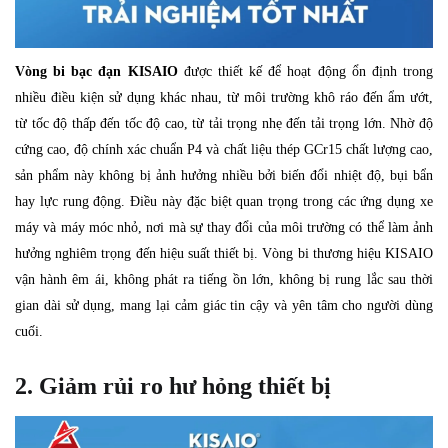
Vòng bi bạc đạn KISAIO
được thiết kế để hoạt động ổn định trong
nhiều điều kiện sử dụng khác nhau, từ môi trường khô ráo đến ẩm ướt,
từ tốc độ thấp đến tốc độ cao, từ tải trọng nhẹ đến tải trọng lớn. Nhờ độ
cứng cao, độ chính xác chuẩn P4 và chất liệu thép GCr15 chất lượng cao,
sản phẩm này không bị ảnh hưởng nhiều bởi biến đổi nhiệt độ, bụi bẩn
hay lực rung động. Điều này đặc biệt quan trọng trong các ứng dụng xe
máy và máy móc nhỏ, nơi mà sự thay đổi của môi trường có thể làm ảnh
hưởng nghiêm trọng đến hiệu suất thiết bị. Vòng bi thương hiệu KISAIO
vận hành êm ái, không phát ra tiếng ồn lớn, không bị rung lắc sau thời
gian dài sử dụng, mang lại cảm giác tin cậy và yên tâm cho người dùng
cuối.
2. Giảm rủi ro hư hỏng thiết bị