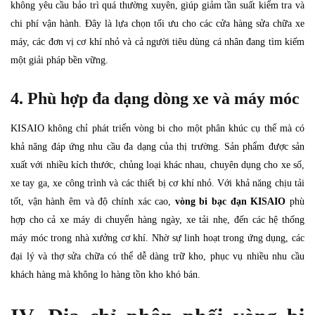
không yêu cầu bảo trì quá thường xuyên, giúp giảm tần suất kiểm tra và
chi phí vận hành. Đây là lựa chọn tối ưu cho các cửa hàng sửa chữa xe
máy, các đơn vị cơ khí nhỏ và cả người tiêu dùng cá nhân đang tìm kiếm
một giải pháp bền vững.
4. Phù hợp đa dạng dòng xe và máy móc
KISAIO không chỉ phát triển vòng bi cho một phân khúc cụ thể mà có
khả năng đáp ứng nhu cầu đa dạng của thị trường. Sản phẩm được sản
xuất với nhiều kích thước, chủng loại khác nhau, chuyên dụng cho xe số,
xe tay ga, xe công trình và các thiết bị cơ khí nhỏ. Với khả năng chịu tải
tốt, vận hành êm và độ chính xác cao,
vòng bi bạc đạn KISAIO
phù
hợp cho cả xe máy di chuyển hàng ngày, xe tải nhẹ, đến các hệ thống
máy móc trong nhà xưởng cơ khí. Nhờ sự linh hoạt trong ứng dụng, các
đại lý và thợ sửa chữa có thể dễ dàng trữ kho, phục vụ nhiều nhu cầu
khách hàng mà không lo hàng tồn kho khó bán.