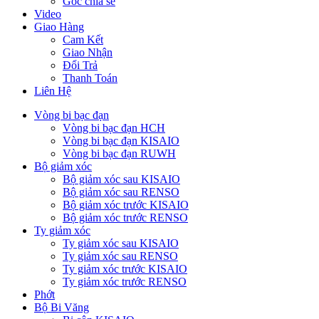
Góc chia sẻ
Video
Giao Hàng
Cam Kết
Giao Nhận
Đổi Trả
Thanh Toán
Liên Hệ
Vòng bi bạc đạn
Vòng bi bạc đạn HCH
Vòng bi bạc đạn KISAIO
Vòng bi bạc đạn RUWH
Bộ giảm xóc
Bộ giảm xóc sau KISAIO
Bộ giảm xóc sau RENSO
Bộ giảm xóc trước KISAIO
Bộ giảm xóc trước RENSO
Ty giảm xóc
Ty giảm xóc sau KISAIO
Ty giảm xóc sau RENSO
Ty giảm xóc trước KISAIO
Ty giảm xóc trước RENSO
Phớt
Bộ Bi Văng