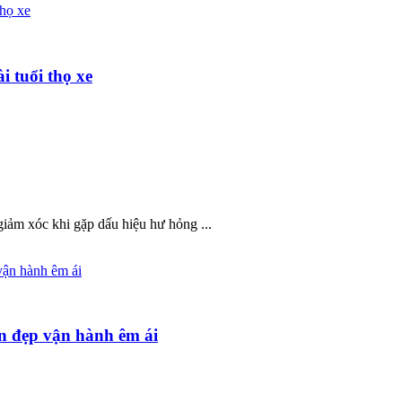
i tuổi thọ xe
 giảm xóc khi gặp dấu hiệu hư hỏng ...
n đẹp vận hành êm ái