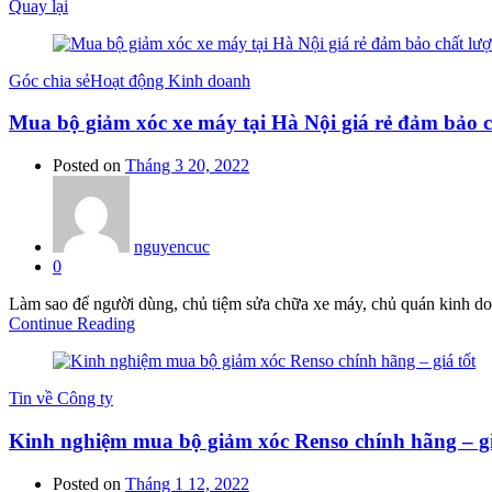
Quay lại
Góc chia sẻ
Hoạt động Kinh doanh
Mua bộ giảm xóc xe máy tại Hà Nội giá rẻ đảm bảo 
Posted on
Tháng 3 20, 2022
nguyencuc
0
Làm sao để người dùng, chủ tiệm sửa chữa xe máy, chủ quán kinh do
Continue Reading
Tin về Công ty
Kinh nghiệm mua bộ giảm xóc Renso chính hãng – gi
Posted on
Tháng 1 12, 2022