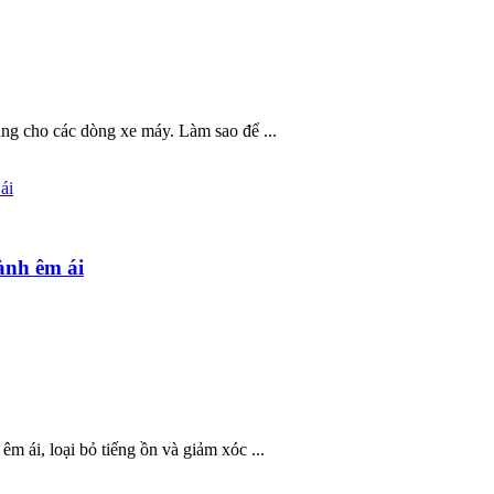
ùng cho các dòng xe máy. Làm sao để ...
ành êm ái
 ái, loại bỏ tiếng ồn và giảm xóc ...