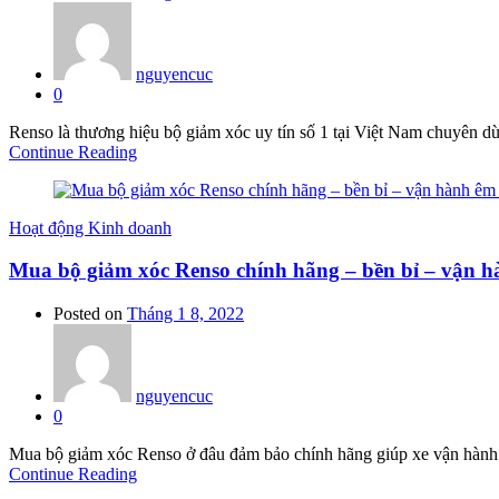
nguyencuc
0
Renso là thương hiệu bộ giảm xóc uy tín số 1 tại Việt Nam chuyên d
Continue Reading
Hoạt động Kinh doanh
Mua bộ giảm xóc Renso chính hãng – bền bỉ – vận h
Posted on
Tháng 1 8, 2022
nguyencuc
0
Mua bộ giảm xóc Renso ở đâu đảm bảo chính hãng giúp xe vận hành êm
Continue Reading