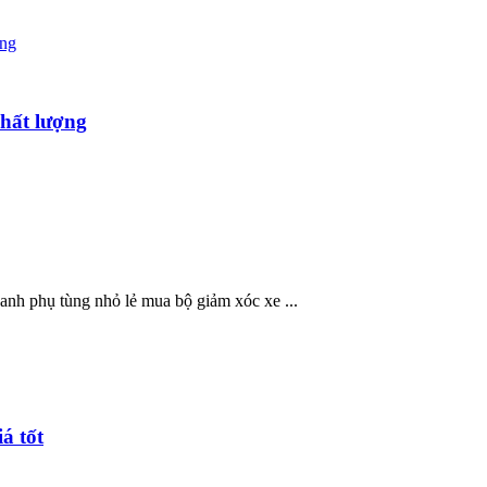
chất lượng
anh phụ tùng nhỏ lẻ mua bộ giảm xóc xe ...
á tốt