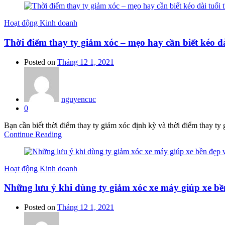
Hoạt động Kinh doanh
Thời điểm thay ty giảm xóc – mẹo hay cần biết kéo dà
Posted on
Tháng 12 1, 2021
nguyencuc
0
Bạn cần biết thời điểm thay ty giảm xóc định kỳ và thời điểm thay ty
Continue Reading
Hoạt động Kinh doanh
Những lưu ý khi dùng ty giảm xóc xe máy giúp xe bề
Posted on
Tháng 12 1, 2021