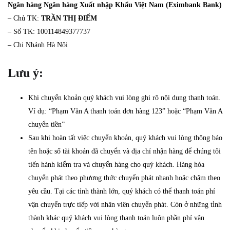
Ngân hàng Ngân hàng Xuất nhập Khẩu Việt Nam (Eximbank Bank)
– Chủ TK:
TRẦN THỊ ĐIỂM
– Số TK: 100114849377737
– Chi Nhánh Hà Nội
Lưu ý:
Khi chuyển khoản quý khách vui lòng ghi rõ nội dung thanh toán.
Ví dụ: “Phạm Văn A thanh toán đơn hàng 123” hoặc “Phạm Văn A
chuyển tiền”
Sau khi hoàn tất việc chuyển khoản, quý khách vui lòng thông báo
tên hoặc số tài khoản đã chuyển và địa chỉ nhận hàng để chúng tôi
tiến hành kiểm tra và chuyển hàng cho quý khách. Hàng hóa
chuyển phát theo phương thức chuyển phát nhanh hoặc chậm theo
yêu cầu. Tại các tỉnh thành lớn, quý khách có thể thanh toán phí
vận chuyển trực tiếp với nhân viên chuyển phát. Còn ở những tỉnh
thành khác quý khách vui lòng thanh toán luôn phần phí vận