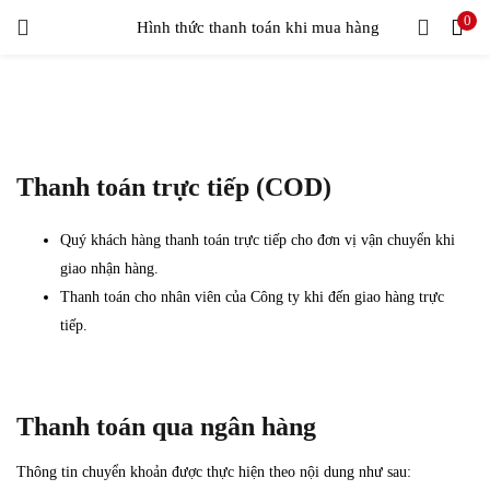
0
LOGIN
Hình thức thanh toán khi mua hàng
Enter your username and password to login.
Thanh toán trực tiếp (COD)
Quý khách hàng thanh toán trực tiếp cho đơn vị vận chuyển khi
Remember me
giao nhận hàng.
Thanh toán cho nhân viên của Công ty khi đến giao hàng trực
Login
tiếp.
Lost password?
Thanh toán qua ngân hàng
Thông tin chuyển khoản được thực hiện theo nội dung như sau: