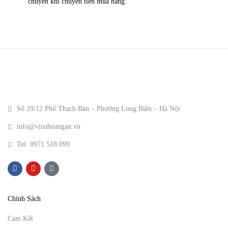
chuyển khi chuyển tiền mua hàng.
Số 29/12 Phố Thạch Bàn – Phường Long Biên – Hà Nội
info@vinahoangan.vn
Tel: 0971 518 099
Chính Sách
Cam Kết