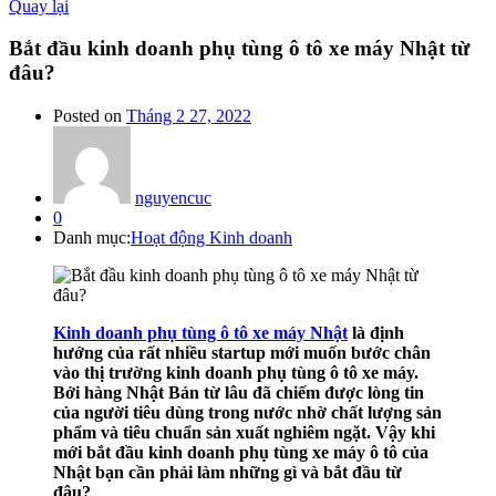
Quay lại
Bắt đầu kinh doanh phụ tùng ô tô xe máy Nhật từ
đâu?
Posted on
Tháng 2 27, 2022
nguyencuc
0
Danh mục:
Hoạt động Kinh doanh
Kinh doanh phụ tùng ô tô xe máy Nhật
là định
hướng của rất nhiều startup mới muốn bước chân
vào thị trường kinh doanh phụ tùng ô tô xe máy.
Bởi hàng Nhật Bản từ lâu đã chiếm được lòng tin
của người tiêu dùng trong nước nhờ chất lượng sản
phẩm và tiêu chuẩn sản xuất nghiêm ngặt. Vậy khi
mới bắt đầu kinh doanh phụ tùng xe máy ô tô của
Nhật bạn cần phải làm những gì và bắt đầu từ
đâu?