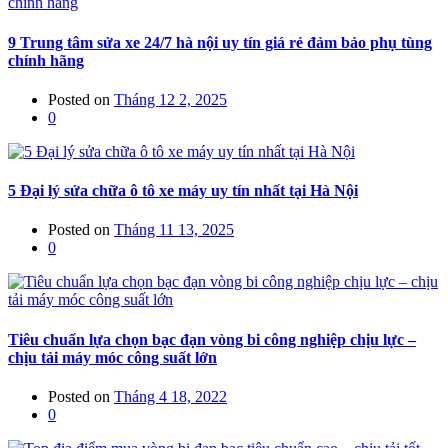
9 Trung tâm sửa xe 24/7 hà nội uy tín giá rẻ đảm bảo phụ tùng
chính hãng
Posted on
Tháng 12 2, 2025
0
5 Đại lý sửa chữa ô tô xe máy uy tín nhất tại Hà Nội
Posted on
Tháng 11 13, 2025
0
Tiêu chuẩn lựa chọn bạc đạn vòng bi công nghiệp chịu lực –
chịu tải máy móc công suất lớn
Posted on
Tháng 4 18, 2022
0