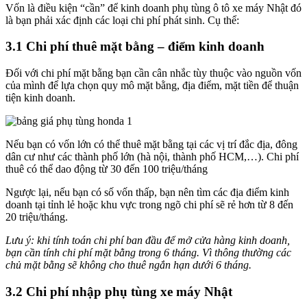
Vốn là điều kiện “cần” để kinh doanh phụ tùng ô tô xe máy Nhật đó
là bạn phải xác định các loại chi phí phát sinh. Cụ thể:
3.1 Chi phí thuê mặt bằng – điểm kinh doanh
Đối với chi phí mặt bằng bạn cần cân nhắc tùy thuộc vào nguồn vốn
của mình để lựa chọn quy mô mặt bằng, địa điểm, mặt tiền để thuận
tiện kinh doanh.
Nếu bạn có vốn lớn có thể thuê mặt bằng tại các vị trí đắc địa, đông
dân cư như các thành phố lớn (hà nội, thành phố HCM,…). Chi phí
thuê có thể dao động từ 30 đến 100 triệu/tháng
Ngược lại, nếu bạn có số vốn thấp, bạn nên tìm các địa điểm kinh
doanh tại tỉnh lẻ hoặc khu vực trong ngõ chi phí sẽ rẻ hơn từ 8 đến
20 triệu/tháng.
Lưu ý: khi tính toán chi phí ban đầu để mở cửa hàng kinh doanh,
bạn cần tính chi phí mặt bằng trong 6 tháng. Vì thông thường các
chủ mặt bằng sẽ không cho thuê ngắn hạn dưới 6 tháng.
3.2 Chi phí nhập phụ tùng xe máy Nhật