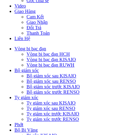
Góc chia sẻ
Video
Giao Hàng
Cam Kết
Giao Nhận
Đổi Trả
Thanh Toán
Liên Hệ
Vòng bi bạc đạn
Vòng bi bạc đạn HCH
Vòng bi bạc đạn KISAIO
Vòng bi bạc đạn RUWH
Bộ giảm xóc
Bộ giảm xóc sau KISAIO
Bộ giảm xóc sau RENSO
Bộ giảm xóc trước KISAIO
Bộ giảm xóc trước RENSO
Ty giảm xóc
Ty giảm xóc sau KISAIO
Ty giảm xóc sau RENSO
Ty giảm xóc trước KISAIO
Ty giảm xóc trước RENSO
Phớt
Bộ Bi Văng