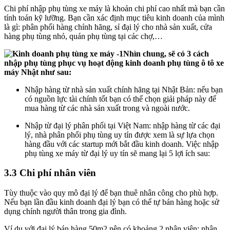
Chi phí nhập phụ tùng xe máy là khoản chi phí cao nhất mà bạn cần
tính toán kỹ lưỡng. Bạn cần xác định mục tiêu kinh doanh của mình
là gì: phân phối hàng chính hãng, sỉ đại lý cho nhà sản xuất, cửa
hàng phụ tùng nhỏ, quán phụ tùng tại các chợ,…
Nhìn chung, sẽ có 3 cách
nhập phụ tùng phục vụ hoạt động
kinh doanh phụ tùng ô tô xe
máy Nhật
như sau:
Nhập hàng từ nhà sản xuất chính hãng tại Nhật Bản: nếu bạn
có nguồn lực tài chính tốt bạn có thể chọn giải pháp này để
mua hàng từ các nhà sản xuất trong và ngoài nước.
Nhập từ đại lý phân phối tại Việt Nam: nhập hàng từ các đại
lý, nhà phân phối phụ tùng uy tín được xem là sự lựa chọn
hàng đầu với các startup mới bắt đầu kinh doanh. Việc nhập
phụ tùng xe máy từ đại lý uy tín sẽ mang lại 5 lợi ích sau:
3.3 Chi phí nhân viên
Tùy thuộc vào quy mô đại lý để bạn thuê nhân công cho phù hợp.
Nếu bạn lần đầu kinh doanh đại lý bạn có thể tự bán hàng hoặc sử
dụng chính người thân trong gia đình.
Ví dụ với đại lý bán hàng 50m2 nên có khoảng 2 nhân viên: nhân