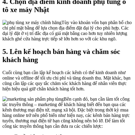
4. Chọn địa điểm kinh doanh phụ tùng ô
tô xe máy Nhật
Tùy vào khoản vốn bạn phân bổ cho
chi phí mặt bằng để lựa chọn địa điểm đặt đại lý cho phù hợp. Các
đại lý đặt ở vị trí đắc địa có giá mặt bằng cao hơn tuy nhiên lượng
khách ghé cửa hàng trực tiếp sẽ lớn hơn so với các khu ngõ.
5. Lên kế hoạch bán hàng và chăm sóc
khách hàng
Cuối cùng bạn cần lập kế hoạch các kênh có thể kinh doanh như
online và offline để tối ưu chi phí và tăng doanh thu. Mặt khác, bạn
cũng cần lập các quy tắc chăm sóc khách hàng để nhân viên thực
hiện hiệu quả giữ chân khách hàng tốt hơn.
Bên cạnh đó, bạn cần làm tốt công
tác truyền thông – marketing để khách hàng biết đến bạn qua các
kênh thương mại điện tử, mạng xã hội. Đặc biệt trong thời kỳ mua
hàng online trở nên phổ biến như hiện nay, các kênh bán hàng trực
tuyến, thương mại điện tử bạn cũng không nên bỏ lỡ. Để làm tốt
công tác truyền thông bạn cần đưa ra các chiến lược: