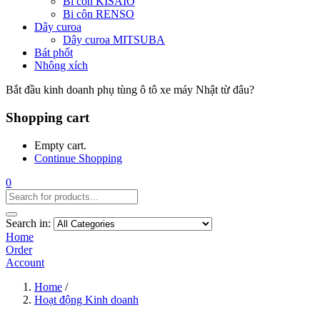
Bi côn KISAIO
Bi côn RENSO
Dây curoa
Dây curoa MITSUBA
Bát phốt
Nhông xích
Bắt đầu kinh doanh phụ tùng ô tô xe máy Nhật từ đâu?
Shopping cart
Empty cart.
Continue Shopping
0
Search in:
Home
Order
Account
Home
/
Hoạt động Kinh doanh