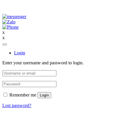
x
x
Login
Enter your username and password to login.
Remember me
Login
Lost password?