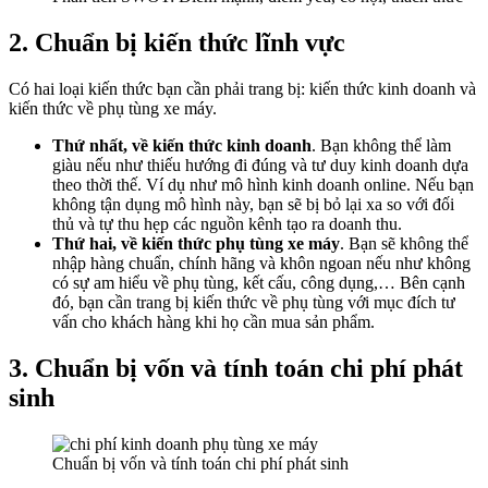
2. Chuẩn bị kiến thức lĩnh vực
Có hai loại kiến thức bạn cần phải trang bị: kiến thức kinh doanh và
kiến thức về phụ tùng xe máy.
Thứ nhất, về kiến thức kinh doanh
. Bạn không thể làm
giàu nếu như thiếu hướng đi đúng và tư duy kinh doanh dựa
theo thời thế. Ví dụ như mô hình kinh doanh online. Nếu bạn
không tận dụng mô hình này, bạn sẽ bị bỏ lại xa so với đối
thủ và tự thu hẹp các nguồn kênh tạo ra doanh thu.
Thứ hai, về kiến thức phụ tùng xe máy
. Bạn sẽ không thể
nhập hàng chuẩn, chính hãng và khôn ngoan nếu như không
có sự am hiểu về phụ tùng, kết cấu, công dụng,… Bên cạnh
đó, bạn cần trang bị kiến thức về phụ tùng với mục đích tư
vấn cho khách hàng khi họ cần mua sản phẩm.
3. Chuẩn bị vốn và tính toán chi phí phát
sinh
Chuẩn bị vốn và tính toán chi phí phát sinh