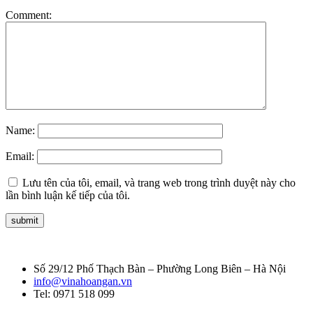
Comment:
Name:
Email:
Lưu tên của tôi, email, và trang web trong trình duyệt này cho
lần bình luận kế tiếp của tôi.
Số 29/12 Phố Thạch Bàn – Phường Long Biên – Hà Nội
info@vinahoangan.vn
Tel: 0971 518 099