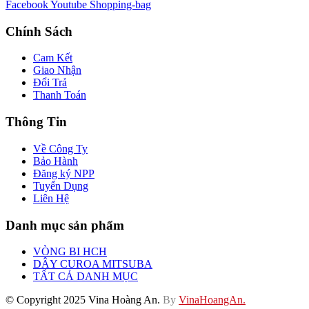
Facebook
Youtube
Shopping-bag
Chính Sách
Cam Kết
Giao Nhận
Đổi Trả
Thanh Toán
Thông Tin
Về Công Ty
Bảo Hành
Đăng ký NPP
Tuyển Dụng
Liên Hệ
Danh mục sản phẩm
VÒNG BI HCH
DÂY CUROA MITSUBA
TẤT CẢ DANH MỤC
© Copyright 2025 Vina Hoàng An.
By
VinaHoangAn.