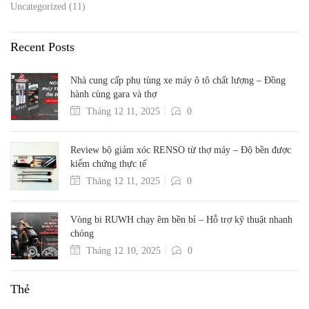
Uncategorized
(11)
Recent Posts
Nhà cung cấp phụ tùng xe máy ô tô chất lượng – Đồng
hành cùng gara và thợ
Tháng 12 11, 2025
0
Review bộ giảm xóc RENSO từ thợ máy – Độ bền được
kiểm chứng thực tế
Tháng 12 11, 2025
0
Vòng bi RUWH chạy êm bền bỉ – Hỗ trợ kỹ thuật nhanh
chóng
Tháng 12 10, 2025
0
Thẻ