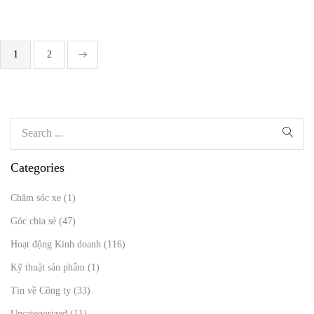
1
2
Categories
Chăm sóc xe
(1)
Góc chia sẻ
(47)
Hoạt động Kinh doanh
(116)
Kỹ thuật sản phẩm
(1)
Tin về Công ty
(33)
Uncategorized
(11)