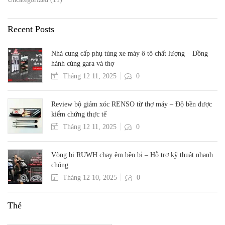
Recent Posts
Nhà cung cấp phụ tùng xe máy ô tô chất lượng – Đồng
hành cùng gara và thợ
Tháng 12 11, 2025
0
Review bộ giảm xóc RENSO từ thợ máy – Độ bền được
kiểm chứng thực tế
Tháng 12 11, 2025
0
Vòng bi RUWH chạy êm bền bỉ – Hỗ trợ kỹ thuật nhanh
chóng
Tháng 12 10, 2025
0
Thẻ