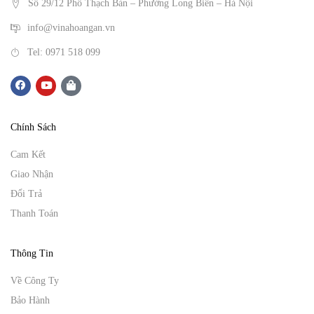
Số 29/12 Phố Thạch Bàn – Phường Long Biên – Hà Nội
info@vinahoangan.vn
Tel: 0971 518 099
Chính Sách
Cam Kết
Giao Nhận
Đổi Trả
Thanh Toán
Thông Tin
Về Công Ty
Bảo Hành