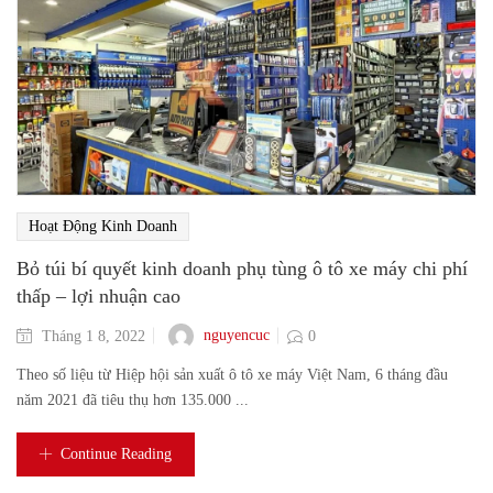
Hoạt Động Kinh Doanh
Bỏ túi bí quyết kinh doanh phụ tùng ô tô xe máy chi phí
thấp – lợi nhuận cao
nguyencuc
Tháng 1 8, 2022
0
Theo số liệu từ Hiệp hội sản xuất ô tô xe máy Việt Nam, 6 tháng đầu
năm 2021 đã tiêu thụ hơn 135.000 ...
Continue Reading