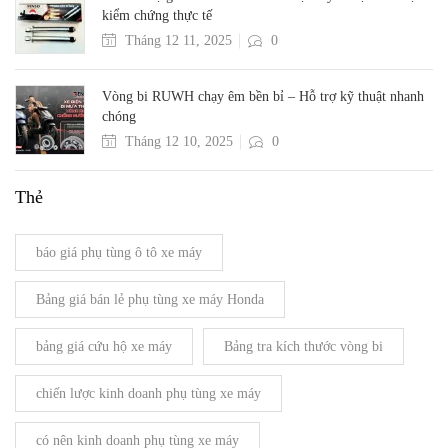
kiểm chứng thực tế
Tháng 12 11, 2025
0
Vòng bi RUWH chạy êm bền bỉ – Hỗ trợ kỹ thuật nhanh
chóng
Tháng 12 10, 2025
0
Thẻ
báo giá phụ tùng ô tô xe máy
Bảng giá bán lẻ phụ tùng xe máy Honda
bảng giá cứu hộ xe máy
Bảng tra kích thước vòng bi
chiến lược kinh doanh phụ tùng xe máy
có nên kinh doanh phụ tùng xe máy