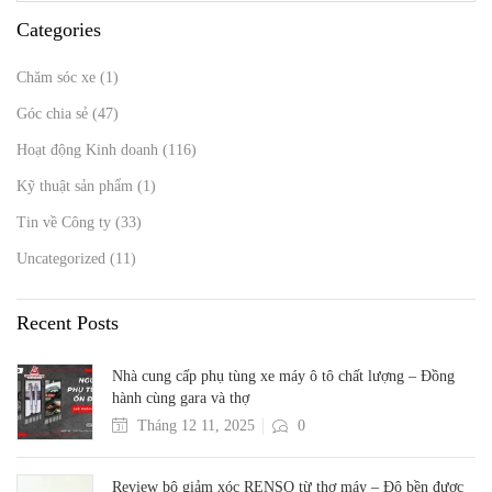
Categories
Chăm sóc xe
(1)
Góc chia sẻ
(47)
Hoạt động Kinh doanh
(116)
Kỹ thuật sản phẩm
(1)
Tin về Công ty
(33)
Uncategorized
(11)
Recent Posts
Nhà cung cấp phụ tùng xe máy ô tô chất lượng – Đồng
hành cùng gara và thợ
Tháng 12 11, 2025
0
Review bộ giảm xóc RENSO từ thợ máy – Độ bền được