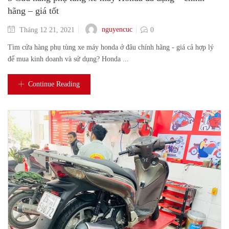
hãng – giá tốt
nguyencuc
Tháng 12 21, 2021
0
Tìm cửa hàng phụ tùng xe máy honda ở đâu chính hãng - giá cả hợp lý
để mua kinh doanh và sử dụng? Honda ...
Continue Reading