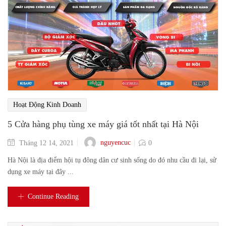
Hoạt Động Kinh Doanh
5 Cửa hàng phụ tùng xe máy giá tốt nhất tại Hà Nội
nguyencuc
Tháng 12 14, 2021
0
Hà Nội là địa điểm hội tụ đông dân cư sinh sống do đó nhu cầu đi lại, sử
dụng xe máy tại đây ...
Continue Reading