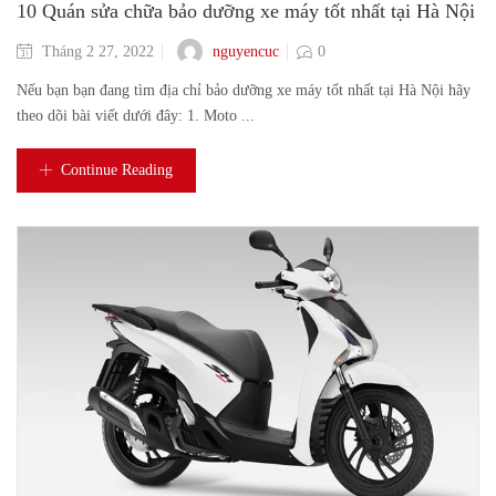
10 Quán sửa chữa bảo dưỡng xe máy tốt nhất tại Hà Nội
nguyencuc
Tháng 2 27, 2022
0
Nếu bạn bạn đang tìm địa chỉ bảo dưỡng xe máy tốt nhất tại Hà Nội hãy
theo dõi bài viết dưới đây: 1. Moto ...
Continue Reading