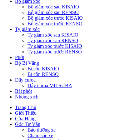
Bộ giảm xóc
Bộ giảm xóc sau KISAIO
Bộ giảm xóc sau RENSO
Bộ giảm xóc trước KISAIO
Bộ giảm xóc trước RENSO
Ty giảm xóc
Ty giảm xóc sau KISAIO
Ty giảm xóc sau RENSO
Ty giảm xóc trước KISAIO
Ty giảm xóc trước RENSO
Phớt
Bộ Bi Văng
Bi côn KISAIO
Bi côn RENSO
Dây curoa
Dây curoa MITSUBA
Bát phốt
Nhông xích
Trang Chủ
Giới Thiệu
Cửa Hàng
Góc Tư Vấn
Bảo dưỡng xe
Chăm sóc xe