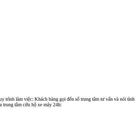
 trình làm việc: Khách hàng gọi đến số trung tâm tư vấn và nói tình
ủa trung tâm cứu hộ xe máy 24h: