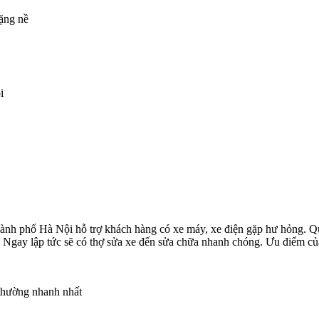
nặng nề
i
ành phố Hà Nội hỗ trợ khách hàng có xe máy, xe điện gặp hư hỏng. Quy
g. Ngay lập tức sẽ có thợ sửa xe đến sửa chữa nhanh chóng. Ưu điểm c
 thường nhanh nhất