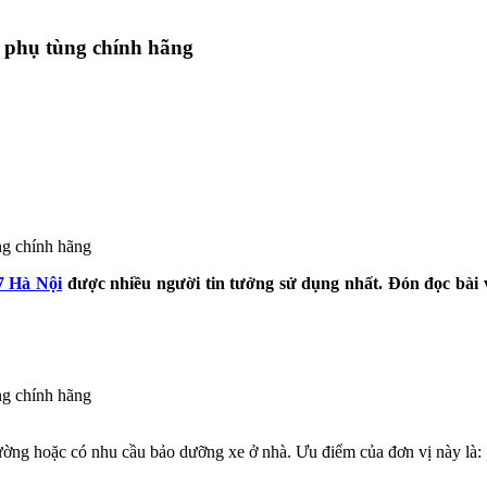
o phụ tùng chính hãng
7 Hà Nội
được nhiều người tin tưởng sử dụng nhất. Đón đọc bài 
ường hoặc có nhu cầu bảo dưỡng xe ở nhà. Ưu điểm của đơn vị này là: