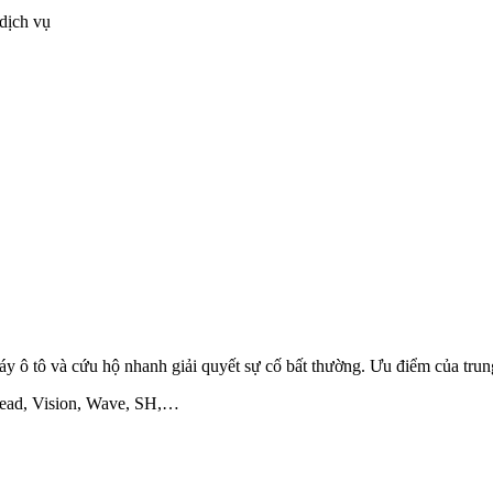
dịch vụ
y ô tô và cứu hộ nhanh giải quyết sự cố bất thường. Ưu điểm của trun
 Lead, Vision, Wave, SH,…