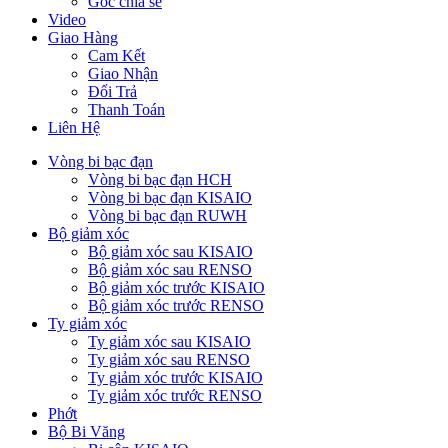
Góc chia sẻ
Video
Giao Hàng
Cam Kết
Giao Nhận
Đổi Trả
Thanh Toán
Liên Hệ
Vòng bi bạc đạn
Vòng bi bạc đạn HCH
Vòng bi bạc đạn KISAIO
Vòng bi bạc đạn RUWH
Bộ giảm xóc
Bộ giảm xóc sau KISAIO
Bộ giảm xóc sau RENSO
Bộ giảm xóc trước KISAIO
Bộ giảm xóc trước RENSO
Ty giảm xóc
Ty giảm xóc sau KISAIO
Ty giảm xóc sau RENSO
Ty giảm xóc trước KISAIO
Ty giảm xóc trước RENSO
Phớt
Bộ Bi Văng