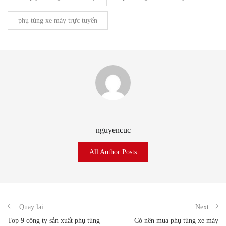
phụ tùng xe máy trực tuyến
nguyencuc
All Author Posts
Quay lại
Next
Top 9 công ty sản xuất phụ tùng
Có nên mua phụ tùng xe máy