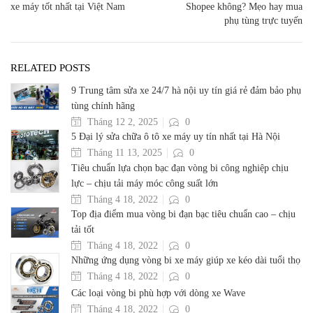
xe máy tốt nhất tại Việt Nam
Shopee không? Mẹo hay mua
phụ tùng trực tuyến
RELATED POSTS
9 Trung tâm sửa xe 24/7 hà nội uy tín giá rẻ đảm bảo phụ
tùng chính hãng
Tháng 12 2, 2025
0
5 Đại lý sửa chữa ô tô xe máy uy tín nhất tại Hà Nội
Tháng 11 13, 2025
0
Tiêu chuẩn lựa chọn bạc đạn vòng bi công nghiệp chịu
lực – chịu tải máy móc công suất lớn
Tháng 4 18, 2022
0
Top địa điểm mua vòng bi đạn bạc tiêu chuẩn cao – chịu
tải tốt
Tháng 4 18, 2022
0
Những ứng dụng vòng bi xe máy giúp xe kéo dài tuổi thọ
Tháng 4 18, 2022
0
Các loại vòng bi phù hợp với dòng xe Wave
Tháng 4 18, 2022
0