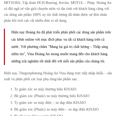
MITSUBA, Tập đoàn HCH Bearing, Kevlar, MOTUL – Pháp. Hoàng An
có đội ngũ tư vấn giỏi chuyên môn và tận tình với khách hàng cũng với
các dòng sản phẩm 100% uy tín chất lượng đã nhận được sự đón nhận
phản hồi tích cực rất nhiều đơn vị sử dụng.
Hiện nay Hoàng An đã phát triển phân phối các dòng sản phẩm trên
các kênh online với mục đích phục vụ tất cả khách hàng trên cả
nước.
Với phương châm “Mang lại giá trị chất lượng – Thắp sáng
niềm tin”, Vina Hoàng An mong muốn mang đến cho khách hàng
những trải nghiệm tốt nhất đối với mỗi sản phẩm của chúng tôi.
Hiện nay, Thegioiphutung Hoàng An Vina đang trực tiếp nhập khẩu – sản
xuất và phân phối các loại phụ tùng/sản phẩm sau:
Ty giảm xóc xe máy thương hiệu KISAIO
Bộ giảm xóc (Phuộc) xe máy thương hiệu KISAIO
Ty giảm xóc xe máy điện – xe đạp điện KISAIO
Bộ giảm xóc (Phuộc) xe máy điện – xe đạp điện KISAIO