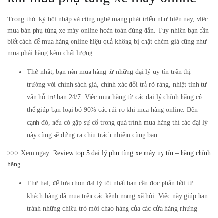
Trong thời kỳ hội nhập và công nghệ mạng phát triển như hiện nay, việc
mua bán phụ tùng xe máy online hoàn toàn đúng đắn. Tuy nhiên bạn cần
biết cách để mua hàng online hiệu quả không bị chặt chém giá cũng như
mua phải hàng kém chất lượng.
Thứ nhất, bạn nên mua hàng từ những đại lý uy tín trên thị
trường với chính sách giá, chính xác đổi trả rõ ràng, nhiệt tình tư
vấn hỗ trợ bạn 24/7. Việc mua hàng từ các đại lý chính hãng có
thể giúp bạn loại bỏ 90% các rủi ro khi mua hàng online. Bên
cạnh đó, nếu có gặp sự cố trong quá trình mua hàng thì các đại lý
này cũng sẽ đứng ra chịu trách nhiệm cùng bạn.
>>> Xem ngay:
Review top 5 đại lý phụ tùng xe máy uy tín – hàng chính
hãng
Thứ hai, để lựa chọn đại lý tốt nhất bạn cần đọc phản hồi từ
khách hàng đã mua trên các kênh mạng xã hội. Việc này giúp bạn
tránh những chiêu trò mời chào hàng của các cửa hàng nhưng