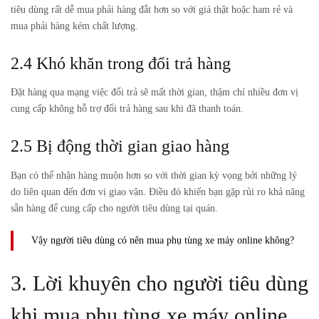
tiêu dùng rất dễ mua phải hàng đắt hơn so với giá thật hoặc ham rẻ và
mua phải hàng kém chất lượng.
2.4 Khó khăn trong đổi trả hàng
Đặt hàng qua mạng việc đổi trả sẽ mất thời gian, thậm chí nhiều đơn vị
cung cấp không hỗ trợ đổi trả hàng sau khi đã thanh toán.
2.5 Bị động thời gian giao hàng
Bạn có thể nhận hàng muộn hơn so với thời gian kỳ vọng bởi những lý
do liên quan đến đơn vị giao vận. Điều đó khiến bạn gặp rủi ro khả năng
sẵn hàng để cung cấp cho người tiêu dùng tại quán.
Vậy người tiêu dùng có nên mua phụ tùng xe máy online không?
3. Lời khuyên cho người tiêu dùng
khi mua phụ tùng xe máy online