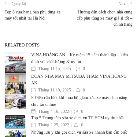
Quay lại
Next
Top 8 cửa hàng bán phụ tùng xe
Hướng dẫn cách chọn nhà cung
máy tốt nhất tại Hà Nội
cấp phụ tùng xe máy giá sỉ tốt –
chính hãng
RELATED POSTS
VINA HOÀNG AN – Kỷ niệm 15 năm thành lập – kiên
định với chất lượng & uy tín
Tháng 11 15, 2025
0
ĐOÀN NHÀ MÁY MITSUBA THĂM VINA HOÀNG
AN
Tháng 11 10, 2025
0
5 Điều cần biết khi mua bộ giảm xóc xe máy chịu nặng
chịu tải online
Tháng 4 16, 2022
0
Top 5 Trung tâm sửa xe dịch vụ TP HCM uy tín nhất
Tháng 2 25, 2022
0
Những lưu ý khi gọi dịch vụ sửa xe nhanh bạn cần biết