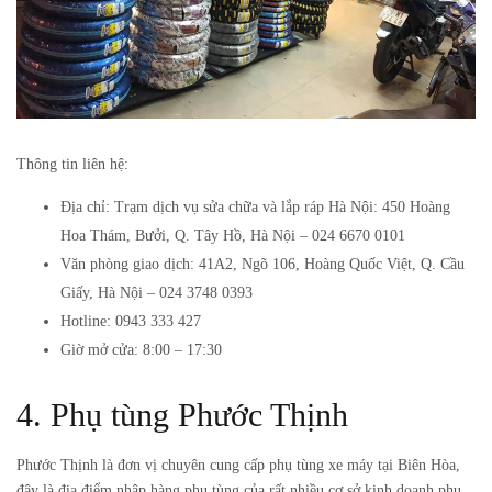
Thông tin liên hệ:
Địa chỉ: Trạm dịch vụ sửa chữa và lắp ráp Hà Nội: 450 Hoàng
Hoa Thám, Bưởi, Q. Tây Hồ, Hà Nội – 024 6670 0101
Văn phòng giao dịch: 41A2, Ngõ 106, Hoàng Quốc Việt, Q. Cầu
Giấy, Hà Nội – 024 3748 0393
Hotline: 0943 333 427
Giờ mở cửa: 8:00 – 17:30
4. Phụ tùng Phước Thịnh
Phước Thịnh là đơn vị chuyên cung cấp phụ tùng xe máy tại Biên Hòa,
đây là địa điểm nhập hàng phụ tùng của rất nhiều cơ sở kinh doanh phụ