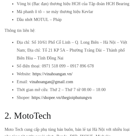
Vòng bi (Bạc đạn) thương hiệu HCH của Tập đoàn HCH Bearing
Má phanh ô tô – xe máy thương hiệu Kevlar
Dầu nhớt MOTUL – Pháp
Thông tin liên hệ:
Địa chỉ: Số 10/61 Phố Cổ Linh – Q. Long Biên – Hà Nội – Việt
Nam; Địa chỉ: Tổ 21 KP 5A – Phường Trảng Dài – Thành phố
Biên Hòa – Tỉnh Đồng Nai
Số điện thoại: 0971 518 099 – 0917 896 678
Website:
https://vinahoangan.vn/
Email:
vinahoangan@gmail.com
Thời gian mở cửa: Thứ 2 – Thứ 7 tử 08:00 – 18:00
Shopee:
https://shopee.vn/thegioiphutungvn
2. MotoTech
Moto Tech cung cấp phụ tùng bán buôn, bán lẻ tại Hà Nội với nhiều loại