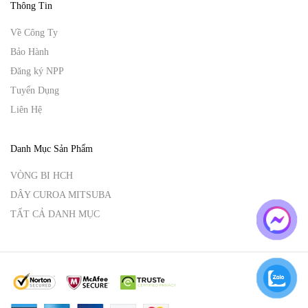
Thông Tin
Về Công Ty
Bảo Hành
Đăng ký NPP
Tuyển Dụng
Liên Hệ
Danh Mục Sản Phẩm
VÒNG BI HCH
DÂY CUROA MITSUBA
TẤT CẢ DANH MỤC