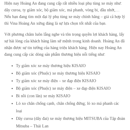
Hiện nay Hoàng An đang cung cấp rất nhiều loại phụ tùng xe máy như:
dây curoa, ty giảm xóc, bộ giảm xóc, má phanh, vòng bi, dầu nhớt,…
Nếu bạn đang tìm một đại lý phụ tùng xe máy chính hãng – giá cả hợp lý
thì Vina Hoàng An xứng đáng là sự lựa chọn tốt nhất của bạn.
Với phương châm luôn lắng nghe và tôn trọng quyền lợi khách hàng, lấy
sự hài lòng của khách hàng làm sứ mệnh trong kinh doanh. Hoàng An đã
nhận được sự tin tưởng của hàng triệu khách hàng. Hiện nay Hoàng An
đang cung cấp các dòng sản phẩm thương hiệu nổi tiếng như:
Ty giảm xóc xe máy thương hiệu KISAIO
Bộ giảm xóc (Phuộc) xe máy thương hiệu KISAIO
Ty giảm xóc xe máy điện – xe đạp điện KISAIO
Bộ giảm xóc (Phuộc) xe máy điện – xe đạp điện KISAIO
Bi nồi (con lăn) xe máy KISAIO
Lò xo chân chống cạnh, chân chống đứng; lò xo má phanh các
loại
Dây curoa (dây đai) xe máy thương hiệu MITSUBA của Tập đoàn
Mitsuba – Thái Lan