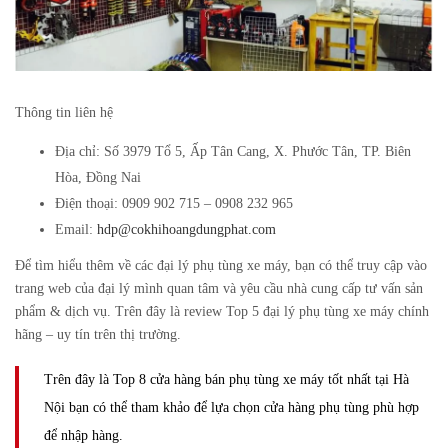
Thông tin liên hệ
Địa chỉ: Số 3979 Tổ 5, Ấp Tân Cang, X. Phước Tân, TP. Biên
Hòa, Đồng Nai
Điện thoại: 0909 902 715 – 0908 232 965
Email:
hdp@cokhihoangdungphat.com
Để tìm hiểu thêm về các đại lý phụ tùng xe máy, bạn có thể truy cập vào
trang web của đại lý mình quan tâm và yêu cầu nhà cung cấp tư vấn sản
phẩm & dịch vụ. Trên đây là review Top 5 đại lý phụ tùng xe máy chính
hãng – uy tín trên thị trường.
Trên đây là Top 8 cửa hàng bán phụ tùng xe máy tốt nhất tại Hà
Nội bạn có thể tham khảo để lựa chọn cửa hàng phụ tùng phù hợp
để nhập hàng.