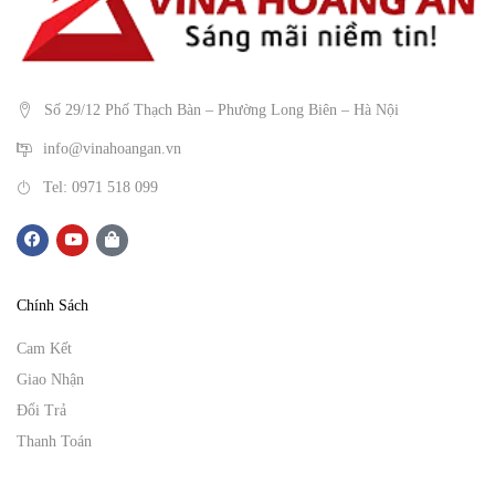
Số 29/12 Phố Thạch Bàn – Phường Long Biên – Hà Nội
info@vinahoangan.vn
Tel: 0971 518 099
Chính Sách
Cam Kết
Giao Nhận
Đổi Trả
Thanh Toán