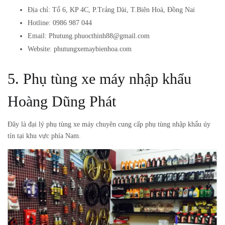
Địa chỉ: Tổ 6, KP 4C, P.Trảng Dài, T.Biên Hoà, Đồng Nai
Hotline: 0986 987 044
Email: Phutung.phuocthinh88@gmail.com
Website: phutungxemaybienhoa.com
5. Phụ tùng xe máy nhập khẩu
Hoàng Dũng Phát
Đây là đại lý phụ tùng xe máy chuyên cung cấp phụ tùng nhập khẩu úy
tín tại khu vực phía Nam.