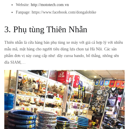
Website:
http://mototech.com.vn
Fanpage: https://www.facebook.com/dongalobike
3. Phụ tùng Thiên Nhẫn
Thiên nhẫn là cửa hàng bán phụ tùng xe máy với giá cả hợp lý với nhiều
mẫu mã, mặt hàng cho người tiêu dùng lựa chọn tại Hà Nội. Các sản
phẩm đơn vị này cung cấp như: dây curoa bando, bố thắng, nhông sên
dĩa SIAM,…