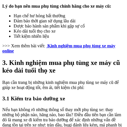
Lý do bạn nên mua phụ tùng chính hãng cho xe máy cũ:
Hạn chế hư hỏng bất thường
Đảm bảo thời gian sử dụng lâu dài
Được bảo hành sản phẩm khi gặp sự cố
Kéo dài tuổi thọ cho xe
Tiết kiệm nhiên liệu
>>> Xem thêm bài viết:
Kinh nghiệm mua phụ tùng xe máy
online
3. Kinh nghiệm mua phụ tùng xe máy cũ
kéo dài tuổi thọ xe
Bạn cần trang bị những kinh nghiệm mua phụ tùng xe máy cũ để
giúp xe hoạt động tốt, êm ái, tiết kiệm chi phí:
3.1 Kiểm tra bảo dưỡng xe
Nếu bạn không rõ những thông số thay mới phụ tùng xe: thay
những bộ phận nào, hãng nào, bao lâu? Điều đầu tiên bạn cần làm
đó là mang xe đi kiểm tra bảo dưỡng để xác định những vấn đề
đang tồn tại trên xe như: tràn dầu, bugi đánh lửa kém, má phanh bị