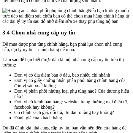
tuy nhiên bạn có thể an tâm về chất lượng sản phẩm.
Nếu bạn không muốn
trực tiếp tại điểm sửa chữa bạn có thể chọn mua hàng chính hãng từ
các đại lý uy tín sau đó nhờ điểm sửa xe thay phụ tùng hộ bạn.
3.4 Chọn nhà cung cấp uy tín
Để mua được phụ tùng chính hãng, bạn phải lựa chọn nhà cung
cấp, đại lý uy tín – chính hãng để mua.
Làm sao để bạn biết được đâu là một nhà cung cấp uy tín trên thị
trường:
Đơn vị có địa điểm bán ở đâu, bao nhiêu chi nhánh
Đơn vị có giấy chứng nhận phân phối hàng chính hãng của
đơn vị sản xuất không
Đơn vị phân phối những loại phụ tùng nào? Của thương hiệu
nào?
Đơn vị có kênh bán hàng: website, trang thương mại điện tử,
facebook hay không?
Có chính sách giá, đổi trả, ưu đãi rõ ràng hay không?
Đánh giá của khách hàng
Dù đã đánh giá nhà cung cấp uy tín, bạn vẫn nên đến cửa hàng để