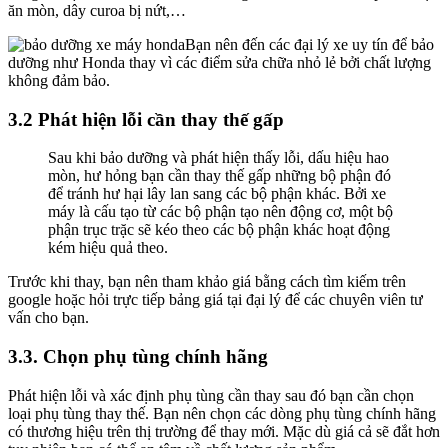
ăn mòn, dây curoa bị nứt,…
Bạn nên đến các đại lý xe uy tín để bảo
dưỡng như Honda thay vì các điểm sửa chữa nhỏ lẻ bởi chất lượng
không đảm bảo.
3.2 Phát hiện lỗi cần thay thế gấp
Sau khi bảo dưỡng và phát hiện thấy lỗi, dấu hiệu hao
mòn, hư hỏng bạn cần thay thế gấp những bộ phận đó
để tránh hư hại lây lan sang các bộ phận khác. Bởi xe
máy là cấu tạo từ các bộ phận tạo nên động cơ, một bộ
phận trục trặc sẽ kéo theo các bộ phận khác hoạt động
kém hiệu quả theo.
Trước khi thay, bạn nên tham khảo giá bằng cách tìm kiếm trên
google hoặc hỏi trực tiếp bảng giá tại đại lý để các chuyên viên tư
vấn cho bạn.
3.3. Chọn phụ tùng chính hãng
Phát hiện lỗi và xác định phụ tùng cần thay sau đó bạn cần chọn
loại phụ tùng thay thế. Bạn nên chọn các dòng phụ tùng chính hãng
có thương hiệu trên thị trường để thay mới. Mặc dù giá cả sẽ đắt hơn