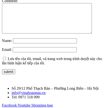
Comment:
Name:
Email:
Lưu tên của tôi, email, và trang web trong trình duyệt này cho
lần bình luận kế tiếp của tôi.
Số 29/12 Phố Thạch Bàn – Phường Long Biên – Hà Nội
info@vinahoangan.vn
Tel: 0971 518 099
Facebook
Youtube
Shopping-bag