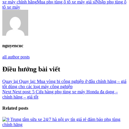
xe máy chính hãng
Mua phụ tùng ô tô xe máy giá sỉ
Nhập phụ tùng ô
tô xe máy
nguyencuc
all author posts
Điều hướng bài viết
Quay lại
Quay lại:
Mua vòng bi công nghiệp ở đâu chính hãng – giá
tốt dùng cho các loại máy công nghiệp
Next
Next post:
5 Cửa hàng phụ tùng xe máy Honda đa dạng –
chính hãng – giá tốt
Related posts