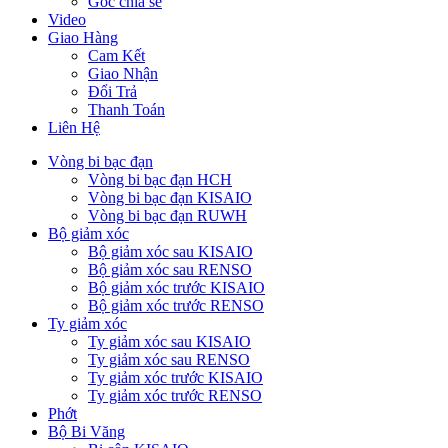
Góc chia sẻ
Video
Giao Hàng
Cam Kết
Giao Nhận
Đổi Trả
Thanh Toán
Liên Hệ
Vòng bi bạc đạn
Vòng bi bạc đạn HCH
Vòng bi bạc đạn KISAIO
Vòng bi bạc đạn RUWH
Bộ giảm xóc
Bộ giảm xóc sau KISAIO
Bộ giảm xóc sau RENSO
Bộ giảm xóc trước KISAIO
Bộ giảm xóc trước RENSO
Ty giảm xóc
Ty giảm xóc sau KISAIO
Ty giảm xóc sau RENSO
Ty giảm xóc trước KISAIO
Ty giảm xóc trước RENSO
Phớt
Bộ Bi Văng