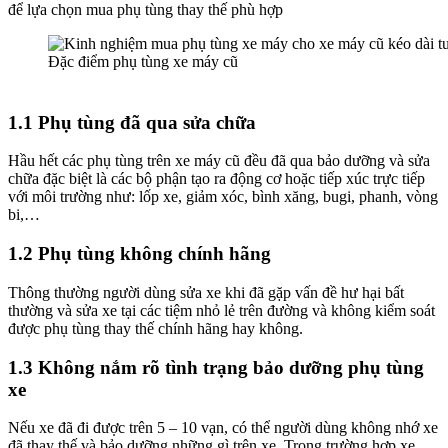
để lựa chọn mua phụ tùng thay thế phù hợp
Đặc điểm phụ tùng xe máy cũ
1.1 Phụ tùng đã qua sửa chữa
Hầu hết các phụ tùng trên xe máy cũ đều đã qua bảo dưỡng và sửa
chữa đặc biệt là các bộ phận tạo ra động cơ hoặc tiếp xúc trực tiếp
với môi trường như: lốp xe, giảm xóc, bình xăng, bugi, phanh, vòng
bi,…
1.2 Phụ tùng không chính hãng
Thông thường người dùng sửa xe khi đã gặp vấn đề hư hại bất
thường và sửa xe tại các tiệm nhỏ lẻ trên đường và không kiểm soát
được phụ tùng thay thế chính hãng hay không.
1.3 Không nắm rõ tình trạng bảo dưỡng phụ tùng
xe
Nếu xe đã đi được trên 5 – 10 vạn, có thể người dùng không nhớ xe
đã thay thế và bảo dưỡng những gì trên xe. Trong trường hợp xe