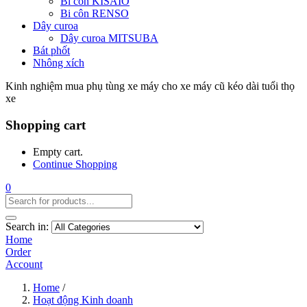
Bi côn KISAIO
Bi côn RENSO
Dây curoa
Dây curoa MITSUBA
Bát phốt
Nhông xích
Kinh nghiệm mua phụ tùng xe máy cho xe máy cũ kéo dài tuổi thọ
xe
Shopping cart
Empty cart.
Continue Shopping
0
Search in:
Home
Order
Account
Home
/
Hoạt động Kinh doanh