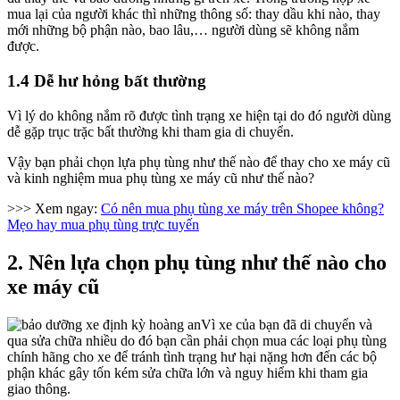
mua lại của người khác thì những thông số: thay dầu khi nào, thay
mới những bộ phận nào, bao lâu,… người dùng sẽ không nắm
được.
1.4 Dễ hư hỏng bất thường
Vì lý do không nắm rõ được tình trạng xe hiện tại do đó người dùng
dễ gặp trục trặc bất thường khi tham gia di chuyển.
Vậy bạn phải chọn lựa phụ tùng như thế nào để thay cho xe máy cũ
và kinh nghiệm mua phụ tùng xe máy cũ như thế nào?
>>> Xem ngay:
Có nên mua phụ tùng xe máy trên Shopee không?
Mẹo hay mua phụ tùng trực tuyến
2. Nên lựa chọn phụ tùng như thế nào cho
xe máy cũ
Vì xe của bạn đã di chuyển và
qua sửa chữa nhiều do đó bạn cần phải chọn mua các loại phụ tùng
chính hãng cho xe để tránh tình trạng hư hại nặng hơn đến các bộ
phận khác gây tốn kém sửa chữa lớn và nguy hiểm khi tham gia
giao thông.