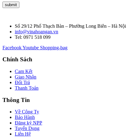
Số 29/12 Phố Thạch Bàn – Phường Long Biên – Hà Nội
info@vinahoangan.vn
Tel: 0971 518 099
Facebook
Youtube
Shopping-bag
Chính Sách
Cam Kết
Giao Nhận
Đổi Trả
Thanh Toán
Thông Tin
Về Công Ty
Bảo Hành
Đăng ký NPP
Tuyển Dụng
Liên Hệ