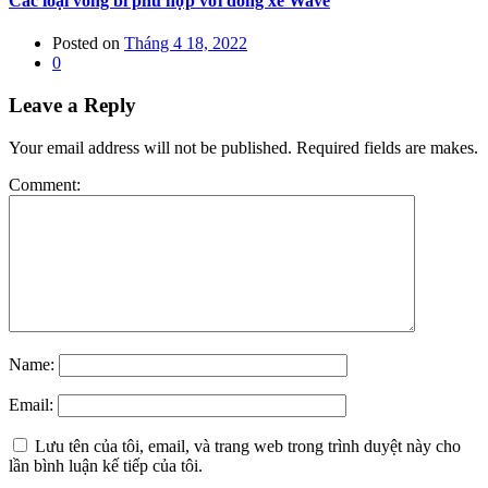
Các loại vòng bi phù hợp với dòng xe Wave
Posted on
Tháng 4 18, 2022
0
Leave a Reply
Your email address will not be published. Required fields are makes.
Comment:
Name:
Email:
Lưu tên của tôi, email, và trang web trong trình duyệt này cho
lần bình luận kế tiếp của tôi.