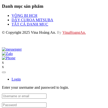
Danh mục sản phẩm
VÒNG BI HCH
DÂY CUROA MITSUBA
TẤT CẢ DANH MỤC
© Copyright 2025 Vina Hoàng An.
By
VinaHoangAn.
x
x
Login
Enter your username and password to login.