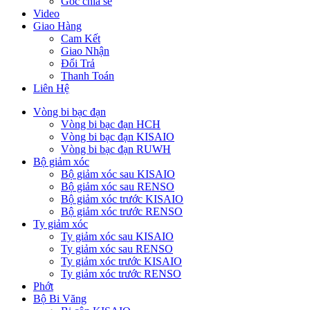
Góc chia sẻ
Video
Giao Hàng
Cam Kết
Giao Nhận
Đổi Trả
Thanh Toán
Liên Hệ
Vòng bi bạc đạn
Vòng bi bạc đạn HCH
Vòng bi bạc đạn KISAIO
Vòng bi bạc đạn RUWH
Bộ giảm xóc
Bộ giảm xóc sau KISAIO
Bộ giảm xóc sau RENSO
Bộ giảm xóc trước KISAIO
Bộ giảm xóc trước RENSO
Ty giảm xóc
Ty giảm xóc sau KISAIO
Ty giảm xóc sau RENSO
Ty giảm xóc trước KISAIO
Ty giảm xóc trước RENSO
Phớt
Bộ Bi Văng