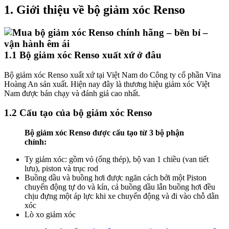
1. Giới thiệu về bộ giảm xóc Renso
1.1 Bộ giảm xóc Renso xuất xứ ở đâu
Bộ giảm xóc Renso xuất xứ tại Việt Nam do Công ty cổ phần Vina
Hoàng An sản xuất. Hiện nay đây là thương hiệu giảm xóc Việt
Nam được bán chạy và đánh giá cao nhất.
1.2 Cấu tạo của bộ giảm xóc Renso
Bộ giảm xóc Renso được cấu tạo từ 3 bộ phận
chính:
Ty giảm xóc: gồm vỏ (ống thép), bộ van 1 chiều (van tiết
lưu), piston và trục rod
Buồng dầu và buồng hơi được ngăn cách bởi một Piston
chuyển động tự do và kín, cả buồng dầu lẫn buồng hơi đều
chịu đựng một áp lực khi xe chuyển động và đi vào chỗ dằn
xóc
Lò xo giảm xóc