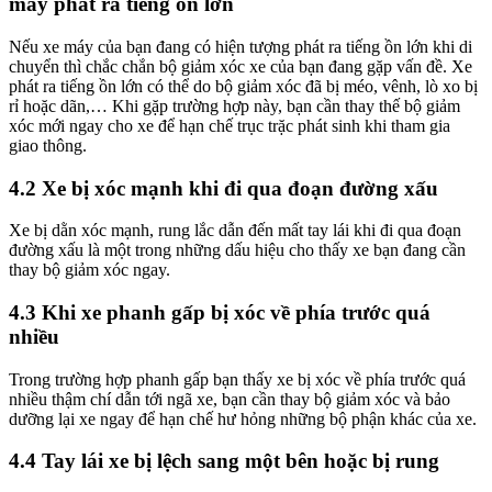
máy phát ra tiếng ồn lớn
Nếu xe máy của bạn đang có hiện tượng phát ra tiếng ồn lớn khi di
chuyển thì chắc chắn bộ giảm xóc xe của bạn đang gặp vấn đề. Xe
phát ra tiếng ồn lớn có thể do bộ giảm xóc đã bị méo, vênh, lò xo bị
rỉ hoặc dãn,… Khi gặp trường hợp này, bạn cần thay thế bộ giảm
xóc mới ngay cho xe để hạn chế trục trặc phát sinh khi tham gia
giao thông.
4.2 Xe bị xóc mạnh khi đi qua đoạn đường xấu
Xe bị dằn xóc mạnh, rung lắc dẫn đến mất tay lái khi đi qua đoạn
đường xấu là một trong những dấu hiệu cho thấy xe bạn đang cần
thay bộ giảm xóc ngay.
4.3 Khi xe phanh gấp bị xóc về phía trước quá
nhiều
Trong trường hợp phanh gấp bạn thấy xe bị xóc về phía trước quá
nhiều thậm chí dẫn tới ngã xe, bạn cần thay bộ giảm xóc và bảo
dưỡng lại xe ngay để hạn chế hư hỏng những bộ phận khác của xe.
4.4 Tay lái xe bị lệch sang một bên hoặc bị rung