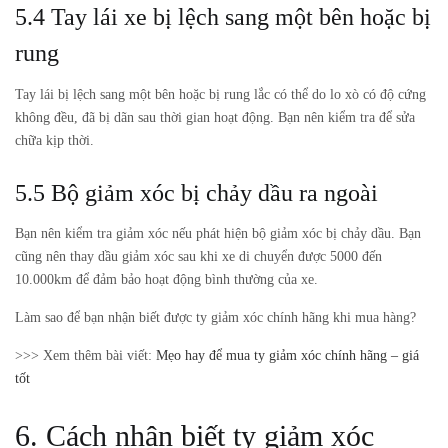
5.4 Tay lái xe bị lệch sang một bên hoặc bị
rung
Tay lái bị lệch sang một bên hoặc bị rung lắc có thể do lo xò có độ cứng
không đều, đã bị dãn sau thời gian hoạt động. Bạn nên kiểm tra để sửa
chữa kịp thời.
5.5 Bộ giảm xóc bị chảy dầu ra ngoài
Bạn nên kiểm tra giảm xóc nếu phát hiện bộ giảm xóc bị chảy dầu. Bạn
cũng nên thay dầu giảm xóc sau khi xe di chuyển được 5000 đến
10.000km để đảm bảo hoạt động bình thường của xe.
Làm sao để bạn nhận biết được ty giảm xóc chính hãng khi mua hàng?
>>> Xem thêm bài viết:
Mẹo hay để mua ty giảm xóc chính hãng – giá
tốt
6. Cách nhận biết ty giảm xóc