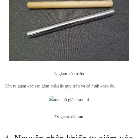
Ty giảm xóc trước
Còn ty giảm xóc sau gồm phần ắc quy tròn và có hình xoắn ốc.
Ty giảm xóc sau