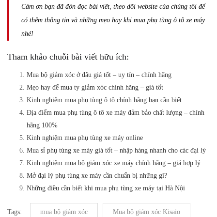
Cảm ơn bạn đã đón đọc bài viết, theo dõi website của chúng tôi để
có thêm thông tin và những mẹo hay khi mua phụ tùng ô tô xe máy
nhé!
Tham khảo chuỗi bài viết hữu ích:
Mua bộ giảm xóc ở đâu giá tốt – uy tín – chính hãng
Mẹo hay để mua ty giảm xóc chính hãng – giá tốt
Kinh nghiệm mua phụ tùng ô tô chính hãng bạn cần biết
Địa điểm mua phụ tùng ô tô xe máy đảm bảo chất lượng – chính
hãng 100%
Kinh nghiệm mua phụ tùng xe máy online
Mua sỉ phụ tùng xe máy giá tốt – nhập hàng nhanh cho các đại lý
Kinh nghiệm mua bộ giảm xóc xe máy chính hãng – giá hợp lý
Mở đại lý phụ tùng xe máy cần chuẩn bị những gì?
Những điều cần biết khi mua phụ tùng xe máy tại Hà Nội
Tags:
mua bộ giảm xóc
Mua bộ giảm xóc Kisaio