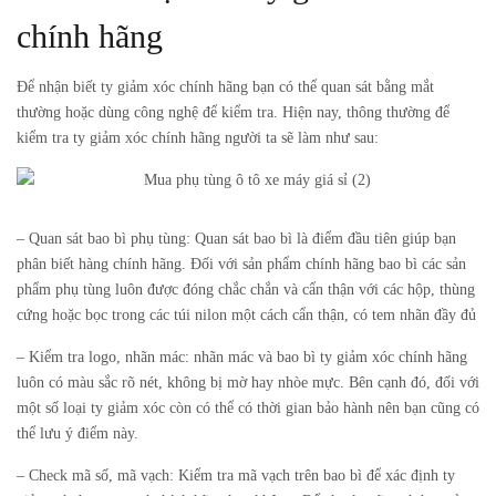
chính hãng
Để nhận biết ty giảm xóc chính hãng bạn có thể quan sát bằng mắt
thường hoặc dùng công nghệ để kiểm tra. Hiện nay, thông thường để
kiểm tra ty giảm xóc chính hãng người ta sẽ làm như sau:
– Quan sát bao bì phụ tùng: Quan sát bao bì là điểm đầu tiên giúp bạn
phân biết hàng chính hãng. Đối với sản phẩm chính hãng bao bì các sản
phẩm phụ tùng luôn được đóng chắc chắn và cẩn thận với các hộp, thùng
cứng hoặc bọc trong các túi nilon một cách cẩn thận, có tem nhãn đầy đủ
– Kiểm tra logo, nhãn mác: nhãn mác và bao bì ty giảm xóc chính hãng
luôn có màu sắc rõ nét, không bị mờ hay nhòe mực. Bên cạnh đó, đối với
một số loại ty giảm xóc còn có thể có thời gian bảo hành nên bạn cũng có
thể lưu ý điểm này.
– Check mã số, mã vạch: Kiểm tra mã vạch trên bao bì để xác định ty