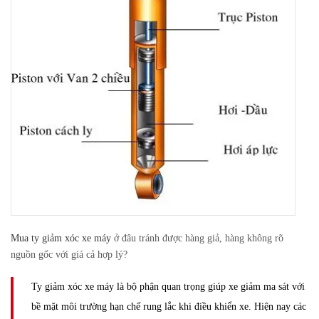
Mua ty giảm xóc xe máy
ở đâu tránh được hàng giả, hàng không rõ
nguồn gốc với giá cả hợp lý?
Ty giảm xóc xe máy là bộ phận quan trọng giúp xe giảm ma sát với
bề mặt môi trường hạn chế rung lắc khi điều khiển xe. Hiện nay các