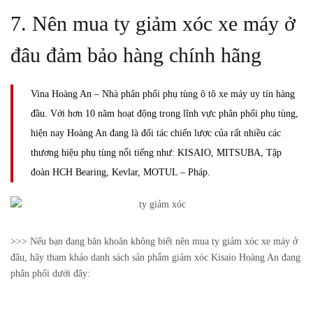
7. Nên mua ty giảm xóc xe máy ở
đâu đảm bảo hàng chính hãng
Vina Hoàng An – Nhà phân phối phụ tùng ô tô xe máy uy tín hàng
đầu. Với hơn 10 năm hoạt động trong lĩnh vực phân phối phụ tùng,
hiện nay Hoàng An đang là đối tác chiến lược của rất nhiều các
thương hiệu phụ tùng nổi tiếng như: KISAIO, MITSUBA, Tập
đoàn HCH Bearing, Kevlar, MOTUL – Pháp.
>>> Nếu bạn đang băn khoăn không biết nên mua ty giảm xóc xe máy ở
đâu, hãy tham khảo danh sách sản phẩm giảm xóc Kisaio Hoàng An đang
phân phối dưới đây: