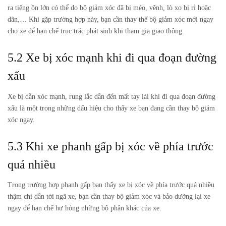
ra tiếng ồn lớn có thể do bộ giảm xóc đã bị méo, vênh, lò xo bị rỉ hoặc
dãn,… Khi gặp trường hợp này, bạn cần thay thế bộ giảm xóc mới ngay
cho xe để hạn chế trục trặc phát sinh khi tham gia giao thông.
5.2 Xe bị xóc mạnh khi đi qua đoạn đường
xấu
Xe bị dằn xóc mạnh, rung lắc dẫn đến mất tay lái khi đi qua đoạn đường
xấu là một trong những dấu hiệu cho thấy xe bạn đang cần thay bộ giảm
xóc ngay.
5.3 Khi xe phanh gấp bị xóc về phía trước
quá nhiều
Trong trường hợp phanh gấp bạn thấy xe bị xóc về phía trước quá nhiều
thậm chí dẫn tới ngã xe, bạn cần thay bộ giảm xóc và bảo dưỡng lại xe
ngay để hạn chế hư hỏng những bộ phận khác của xe.