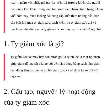
loại ty giảm xóc nhái, giả tràn lan trên thị trường khiến cho người
tiêu dùng khó khăn trong việc tìm kiếm sản phẩm chính hãng. Ở bài
viết hôm nay, Vina Hoàng An cung cấp kiến thức những điều bạn
cần biết khi mua ty giảm xóc: cách kiểm tra ty giảm xóc giả và
mách bạn địa điểm mua ty giảm xóc xe máy uy tín chất lượng nhất.
1. Ty giảm xóc là gì?
Ty giảm xóc xe máy hay còn được gọi là ty phuộc là một bộ phận
giúp giảm độ ma sát của xe với bề mặt đường bằng cách làm giảm
dao động liên tục của lò xo bộ giảm xóc và cố định lò xo đối với
thân xe.
2. Cấu tạo, nguyên lý hoạt động
của ty giảm xóc