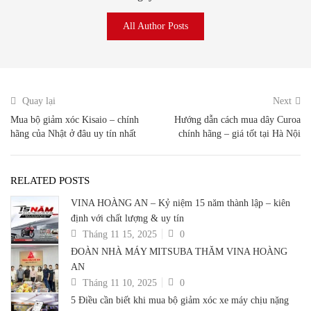
All Author Posts
Quay lại
Next
Mua bộ giảm xóc Kisaio – chính
Hướng dẫn cách mua dây Curoa
hãng của Nhật ở đâu uy tín nhất
chính hãng – giá tốt tại Hà Nội
RELATED POSTS
VINA HOÀNG AN – Kỷ niệm 15 năm thành lập – kiên
định với chất lượng & uy tín
Tháng 11 15, 2025
0
ĐOÀN NHÀ MÁY MITSUBA THĂM VINA HOÀNG
AN
Tháng 11 10, 2025
0
5 Điều cần biết khi mua bộ giảm xóc xe máy chịu nặng