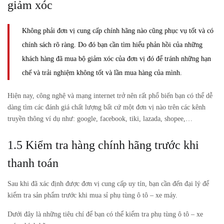
giảm xóc
Không phải đơn vị cung cấp chính hãng nào cũng phục vụ tốt và có
chính sách rõ ràng. Do đó bạn cần tìm hiểu phản hồi của những
khách hàng đã mua bộ giảm xóc của đơn vị đó để tránh những hạn
chế và trải nghiệm không tốt và lần mua hàng của mình.
Hiện nay, công nghệ và mạng internet trở nên rất phổ biến bạn có thể dễ
dàng tìm các đánh giá chất lượng bất cứ một đơn vị nào trên các kênh
truyền thông ví dụ như: google, facebook, tiki, lazada, shopee,…
1.5 Kiểm tra hàng chính hãng trước khi
thanh toán
Sau khi đã xác định được đơn vị cung cấp uy tín, bạn cần đến đại lý để
kiểm tra sản phẩm trước khi mua sỉ phụ tùng ô tô – xe máy.
Dưới đây là những tiêu chí để bạn có thể kiểm tra phụ tùng ô tô – xe