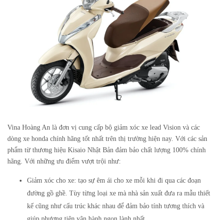
Vina Hoàng An là đơn vị cung cấp bộ giảm xóc xe lead Vision và các
dòng xe honda chính hãng tốt nhất trên thị trường hiện nay. Với các sản
phẩm từ thương hiệu Kisaio Nhật Bản đảm bảo chất lượng 100% chính
hãng. Với những ưu điểm vượt trội như:
Giảm xóc cho xe: tạo sự êm ái cho xe mỗi khi đi qua các đoạn
đường gồ ghề. Tùy từng loại xe mà nhà sản xuất đưa ra mẫu thiết
kế cũng như cấu trúc khác nhau để đảm bảo tính tương thích và
giúp phương tiện vận hành ngon lành nhất.