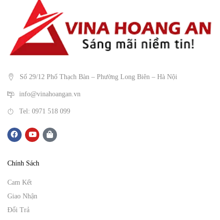
Số 29/12 Phố Thạch Bàn – Phường Long Biên – Hà Nội
info@vinahoangan.vn
Tel: 0971 518 099
Chính Sách
Cam Kết
Giao Nhận
Đổi Trả