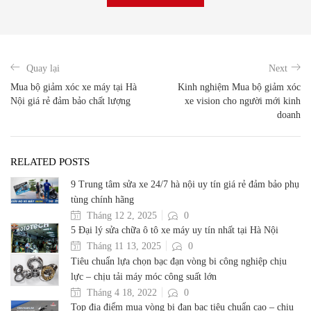
Quay lại
Next
Mua bộ giảm xóc xe máy tại Hà
Kinh nghiệm Mua bộ giảm xóc
Nội giá rẻ đảm bảo chất lượng
xe vision cho người mới kinh
doanh
RELATED POSTS
9 Trung tâm sửa xe 24/7 hà nội uy tín giá rẻ đảm bảo phụ
tùng chính hãng
Tháng 12 2, 2025
0
5 Đại lý sửa chữa ô tô xe máy uy tín nhất tại Hà Nội
Tháng 11 13, 2025
0
Tiêu chuẩn lựa chọn bạc đạn vòng bi công nghiệp chịu
lực – chịu tải máy móc công suất lớn
Tháng 4 18, 2022
0
Top địa điểm mua vòng bi đạn bạc tiêu chuẩn cao – chịu