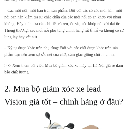
–
Các mối nối, mối hàn trên sản phẩm:
Đối với các có các mối hàn, mối
nối bạn nên kiểm tra sự chắc chắn của các mối nối có ăn khớp với nhau
không. Hãy kiểm tra các chi tiết có ren, ốc vít, các khớp nối với đai ốc.
Thông thường, các mối nối phụ tùng chính hãng rất tỉ mỉ và không có sự
lung lay hay vết nứt.
– Ký tự được khắc trên phụ tùng:
Đối với các chữ được khắc trên sản
phẩm bạn nên xem sự sắc nét của chữ, cảm giác giống chữ in chìm.
>>> Xem thêm bài viết:
Mua bộ giảm xóc xe máy tại Hà Nội giá rẻ đảm
bảo chất lượng
2. Mua bộ giảm xóc xe lead
Vision giá tốt – chính hãng ở đâu?