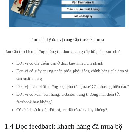
Tìm hiểu kỹ đơn vị cung cấp trước khi mua
Bạn cần tìm hiểu những thông tin đơn vị cung cấp bộ giảm xóc như:
Đơn vị có địa điểm bán ở đâu, bao nhiêu chi nhánh
Đơn vị có giấy chứng nhận phân phối hàng chính hãng của đơn vị
sản xuất không
Đơn vị phân phối những loại phụ tùng nào? Của thương hiệu nào?
Đơn vị có kênh bán hàng: website, trang thương mại điện tử,
facebook hay không?
Có chính sách giá, đổi trả, ưu đãi rõ ràng hay không?
1.4 Đọc feedback khách hàng đã mua bộ