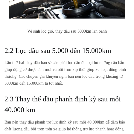
Vệ sinh lọc gió, thay dầu sau 5000km lăn bánh
2.2 Lọc dầu sau 5.000 đến 15.000km
Lần thứ hai thay dầu bạn sẽ cần phải lọc dầu để loại bỏ những cặn bẩn
giúp động cơ được làm mới và bôi trơn kịp thời giúp xe hoạt động bình
thường. Các chuyên gia khuyến nghị bạn nên lọc dầu trong khoảng từ
5000km đến 15.000km là tốt nhất.
2.3 Thay thế dầu phanh định kỳ sau mỗi
40.000 km
Bạn nên thay dầu phanh trợ lực định kỳ sau mỗi 40.000km để đảm bảo
chất lượng dầu bôi trơn trên xe giúp hệ thống trợ lực phanh hoạt động