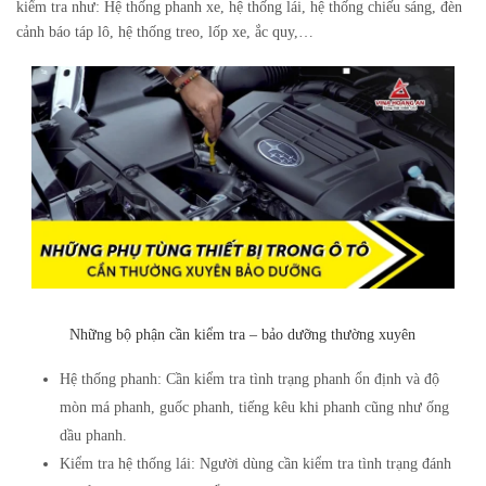
kiểm tra như: Hệ thống phanh xe, hệ thống lái, hệ thống chiếu sáng, đèn
cảnh báo táp lô, hệ thống treo, lốp xe, ắc quy,…
Những bộ phận cần kiểm tra – bảo dưỡng thường xuyên
Hệ thống phanh:
Cần kiểm tra tình trạng phanh ổn định và độ
mòn má phanh, guốc phanh, tiếng kêu khi phanh cũng như ống
dầu phanh.
Kiểm tra hệ thống lái:
Người dùng cần kiểm tra tình trạng đánh