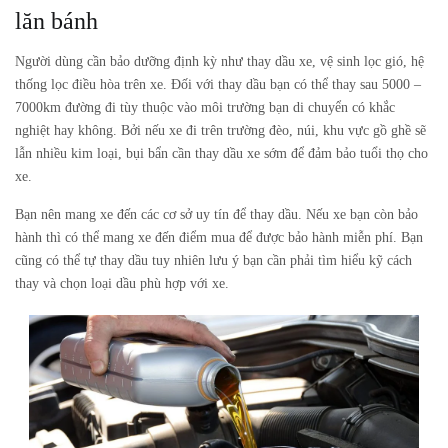
lăn bánh
Người dùng cần bảo dưỡng định kỳ như thay dầu xe, vệ sinh lọc gió, hệ
thống lọc điều hòa trên xe. Đối với thay dầu bạn có thể thay sau 5000 –
7000km đường đi tùy thuộc vào môi trường bạn di chuyển có khắc
nghiệt hay không. Bởi nếu xe đi trên trường đèo, núi, khu vực gồ ghề sẽ
lẫn nhiều kim loại, bụi bẩn cần thay dầu xe sớm để đảm bảo tuổi thọ cho
xe.
Bạn nên mang xe đến các cơ sở uy tín để thay dầu. Nếu xe bạn còn bảo
hành thì có thể mang xe đến điểm mua để được bảo hành miễn phí. Bạn
cũng có thể tự thay dầu tuy nhiên lưu ý bạn cần phải tìm hiểu kỹ cách
thay và chọn loại dầu phù hợp với xe.