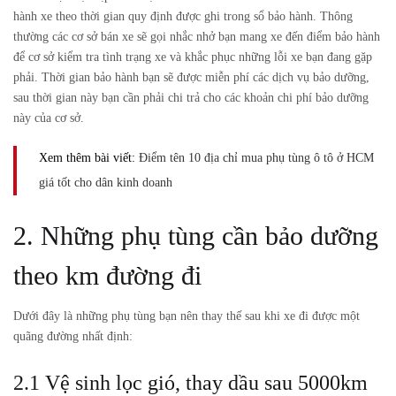
hành xe theo thời gian quy định được ghi trong sổ bảo hành. Thông
thường các cơ sở bán xe sẽ gọi nhắc nhở bạn mang xe đến điểm bảo hành
để cơ sở kiểm tra tình trạng xe và khắc phục những lỗi xe bạn đang gặp
phải. Thời gian bảo hành bạn sẽ được miễn phí các dịch vụ bảo dưỡng,
sau thời gian này bạn cần phải chi trả cho các khoản chi phí bảo dưỡng
này của cơ sở.
Xem thêm bài viết:
Điểm tên 10 địa chỉ mua phụ tùng ô tô ở HCM
giá tốt cho dân kinh doanh
2. Những phụ tùng cần bảo dưỡng
theo km đường đi
Dưới đây là những phụ tùng bạn nên thay thế sau khi xe đi được một
quãng đường nhất định:
2.1 Vệ sinh lọc gió, thay dầu sau 5000km