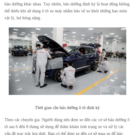
bảo dưỡng khác nhau. Tuy nhiên, bảo dưỡng định kỳ là hoạt động không
thể thiếu khi sử dụng ô tô xe máy nhằm bảo vệ xe khỏi những hao mòn
vật lý, hư hỏng nặng.
Thời gian cần bảo dưỡng ô tô định kỳ
Theo các chuyên gia: Người dùng nên đem xe đến các cơ sở bảo dưỡng ô
tô sau 6 đến 8 tháng sử dụng để thăm khám tình trạng xe và xử lý các
vấn đề trục trặc kịp thời. Bạn có thể đem xe đến cơ sở mua xe để bảo