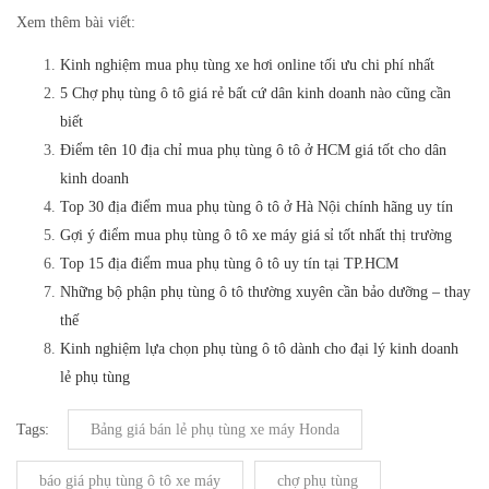
Xem thêm bài viết:
Kinh nghiệm mua phụ tùng xe hơi online tối ưu chi phí nhất
5 Chợ phụ tùng ô tô giá rẻ bất cứ dân kinh doanh nào cũng cần
biết
Điểm tên 10 địa chỉ mua phụ tùng ô tô ở HCM giá tốt cho dân
kinh doanh
Top 30 địa điểm mua phụ tùng ô tô ở Hà Nội chính hãng uy tín
Gợi ý điểm mua phụ tùng ô tô xe máy giá sỉ tốt nhất thị trường
Top 15 địa điểm mua phụ tùng ô tô uy tín tại TP.HCM
Những bộ phận phụ tùng ô tô thường xuyên cần bảo dưỡng – thay
thế
Kinh nghiệm lựa chọn phụ tùng ô tô dành cho đại lý kinh doanh
lẻ phụ tùng
Tags:
Bảng giá bán lẻ phụ tùng xe máy Honda
báo giá phụ tùng ô tô xe máy
chợ phụ tùng