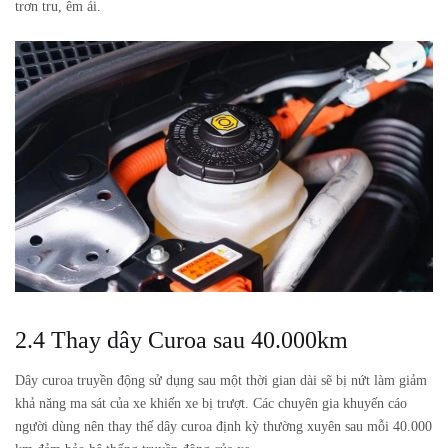
trơn tru, êm ái.
2.4 Thay dây Curoa sau 40.000km
Dây curoa truyền động sử dụng sau một thời gian dài sẽ bị nứt làm giảm
khả năng ma sát của xe khiến xe bị trượt. Các chuyên gia khuyến cáo
người dùng nên thay thế dây curoa định kỳ thường xuyên sau mỗi 40.000