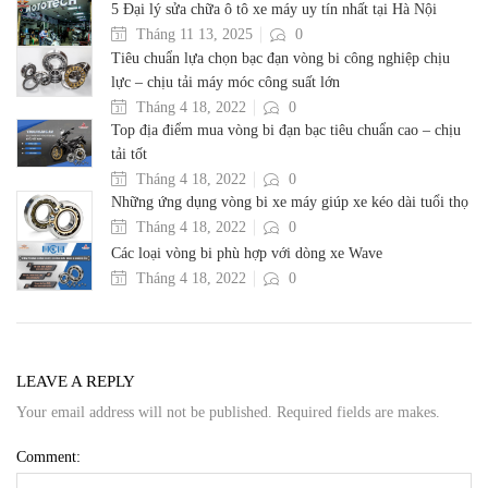
5 Đại lý sửa chữa ô tô xe máy uy tín nhất tại Hà Nội
Tháng 11 13, 2025
0
Tiêu chuẩn lựa chọn bạc đạn vòng bi công nghiệp chịu
lực – chịu tải máy móc công suất lớn
Tháng 4 18, 2022
0
Top địa điểm mua vòng bi đạn bạc tiêu chuẩn cao – chịu
tải tốt
Tháng 4 18, 2022
0
Những ứng dụng vòng bi xe máy giúp xe kéo dài tuổi thọ
Tháng 4 18, 2022
0
Các loại vòng bi phù hợp với dòng xe Wave
Tháng 4 18, 2022
0
LEAVE A REPLY
Your email address will not be published. Required fields are makes.
Comment: