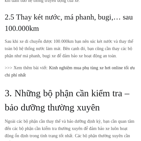
km đảm bảo hệ thống truyền động của xe.
2.5 Thay két nước, má phanh, bugi,… sau
100.000km
Sau khi xe di chuyển được 100.000km bạn nên súc két nước và thay thế
toàn bộ hệ thống nước làm mát. Bên cạnh đó, bạn cũng cần thay các bộ
phận như má phanh, bugi xe để đảm bảo xe hoạt động an toàn.
>>> Xem thêm bài viết:
Kinh nghiệm mua phụ tùng xe hơi online tối ưu
chi phí nhất
3. Những bộ phận cần kiểm tra –
bảo dưỡng thường xuyên
Ngoài các bộ phận cần thay thế và bảo dưỡng định kỳ, bạn cần quan tâm
đến các bộ phận cần kiểm tra thường xuyên để đảm bảo xe luôn hoạt
động ổn định trong tình trạng tốt nhất. Các bộ phận thường xuyên cần