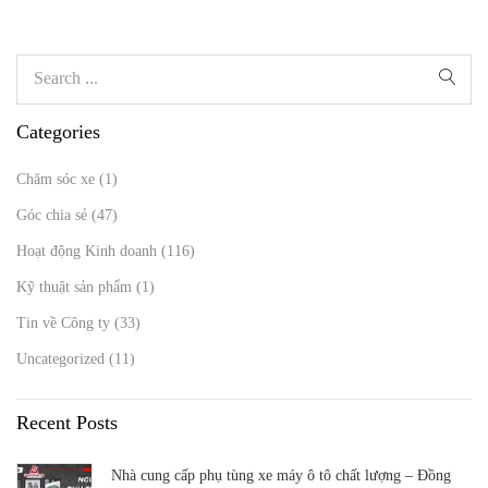
Categories
Chăm sóc xe
(1)
Góc chia sẻ
(47)
Hoạt động Kinh doanh
(116)
Kỹ thuật sản phẩm
(1)
Tin về Công ty
(33)
Uncategorized
(11)
Recent Posts
Nhà cung cấp phụ tùng xe máy ô tô chất lượng – Đồng