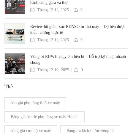
hành cùng gara và thợ
Tháng 12 11, 2025
0
Review bộ giảm xóc RENSO từ thợ máy – Độ bền được
kiểm chứng thực tế
Tháng 12 11, 2025
0
Vòng bi RUWH chạy êm bền bỉ – Hỗ trợ kỹ thuật nhanh
chóng
Tháng 12 10, 2025
0
Thẻ
báo giá phụ tùng ô tô xe máy
Bảng giá bán lẻ phụ tùng xe máy Honda
bảng giá cứu hộ xe máy
Bảng tra kích thước vòng bi