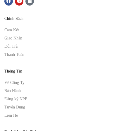
Chính Sách
Cam Kết
Giao Nhận
Đổi Trả
Thanh Toán
Thông Tin
Về Công Ty
Bảo Hành
Đăng ký NPP
Tuyển Dụng
Liên Hệ