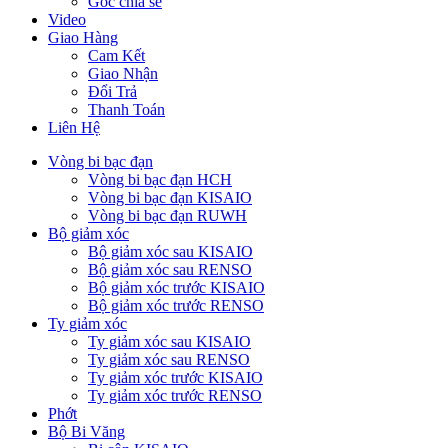
Góc chia sẻ
Video
Giao Hàng
Cam Kết
Giao Nhận
Đổi Trả
Thanh Toán
Liên Hệ
Vòng bi bạc đạn
Vòng bi bạc đạn HCH
Vòng bi bạc đạn KISAIO
Vòng bi bạc đạn RUWH
Bộ giảm xóc
Bộ giảm xóc sau KISAIO
Bộ giảm xóc sau RENSO
Bộ giảm xóc trước KISAIO
Bộ giảm xóc trước RENSO
Ty giảm xóc
Ty giảm xóc sau KISAIO
Ty giảm xóc sau RENSO
Ty giảm xóc trước KISAIO
Ty giảm xóc trước RENSO
Phớt
Bộ Bi Văng