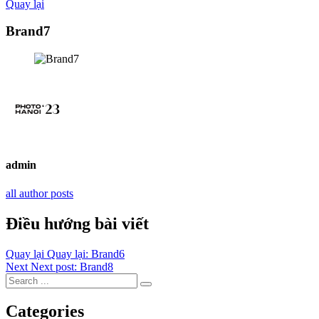
Quay lại
Brand7
admin
all author posts
Điều hướng bài viết
Quay lại
Quay lại:
Brand6
Next
Next post:
Brand8
Categories