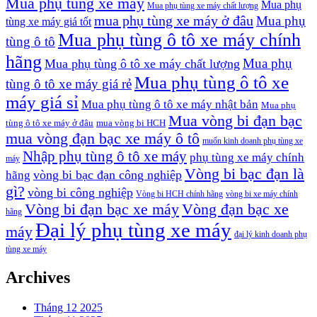
Mua phụ tùng xe máy
Mua phụ
Mua phụ tùng xe máy chất lượng
mua phụ tùng xe máy ở đâu
Mua phụ
tùng xe máy giá tốt
Mua phụ tùng ô tô xe máy chính
tùng ô tô
hãng
Mua phụ
Mua phụ tùng ô tô xe máy chất lượng
Mua phụ tùng ô tô xe
tùng ô tô xe máy giá rẻ
máy giá sỉ
Mua phụ tùng ô tô xe máy nhật bản
Mua phụ
Mua vòng bi đạn bạc
tùng ô tô xe máy ở đâu
mua vòng bi HCH
mua vòng đạn bạc xe máy ô tô
muốn kinh doanh phụ tùng xe
Nhập phụ tùng ô tô xe máy
phụ tùng xe máy chính
máy
Vòng bi bạc đạn là
vòng bi bạc đạn công nghiệp
hãng
gì?
vòng bi công nghiệp
Vòng bi HCH chính hãng
vòng bi xe máy chính
Vòng bi đạn bạc xe máy
Vòng đạn bạc xe
hãng
Đại lý phụ tùng xe máy
máy
đại lý kinh doanh phụ
tùng xe máy
Archives
Tháng 12 2025