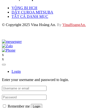
VÒNG BI HCH
DÂY CUROA MITSUBA
TẤT CẢ DANH MỤC
© Copyright 2025 Vina Hoàng An.
By
VinaHoangAn.
x
x
Login
Enter your username and password to login.
Remember me
Login