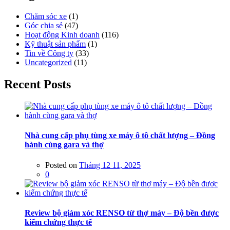
Chăm sóc xe
(1)
Góc chia sẻ
(47)
Hoạt động Kinh doanh
(116)
Kỹ thuật sản phẩm
(1)
Tin về Công ty
(33)
Uncategorized
(11)
Recent Posts
Nhà cung cấp phụ tùng xe máy ô tô chất lượng – Đồng
hành cùng gara và thợ
Posted on
Tháng 12 11, 2025
0
Review bộ giảm xóc RENSO từ thợ máy – Độ bền được
kiểm chứng thực tế