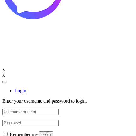
x
x
Login
Enter your username and password to login.
Remember me
Login