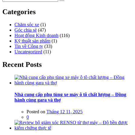
Categories
Chăm sóc xe
(1)
Góc chia sẻ
(47)
Hoạt động Kinh doanh
(116)
Kỹ thuật sản phẩm
(1)
Tin về Công ty
(33)
Uncategorized
(11)
Recent Posts
Nhà cung cấp phụ tùng xe máy ô tô chất lượng – Đồng
hành cùng gara và thợ
Posted on
Tháng 12 11, 2025
0