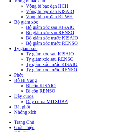
Vòng bi bạc đạn
Vòng bi bạc đạn HCH
Vòng bi bạc đạn KISAIO
Vòng bi bạc đạn RUWH
Bộ giảm xóc
Bộ giảm xóc sau KISAIO
Bộ giảm xóc sau RENSO
Bộ giảm xóc trước KISAIO
Bộ giảm xóc trước RENSO
Ty giảm xóc
Ty giảm xóc sau KISAIO
Ty giảm xóc sau RENSO
Ty giảm xóc trước KISAIO
Ty giảm xóc trước RENSO
Phớt
Bộ Bi Văng
Bi côn KISAIO
Bi côn RENSO
Dây curoa
Dây curoa MITSUBA
Bát phốt
Nhông xích
Trang Chủ
Giới Thiệu