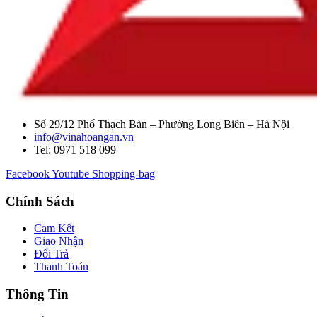
Số 29/12 Phố Thạch Bàn – Phường Long Biên – Hà Nội
info@vinahoangan.vn
Tel: 0971 518 099
Facebook
Youtube
Shopping-bag
Chính Sách
Cam Kết
Giao Nhận
Đổi Trả
Thanh Toán
Thông Tin