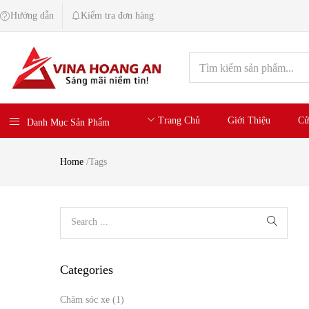
Hướng dẫn
Kiểm tra đơn hàng
Trang Chủ
Giới Thiệu
Cử
Danh Mục Sản Phẩm
Home
/
Tags
Categories
Chăm sóc xe
(1)