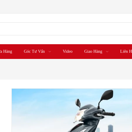
a Hàng
Góc Tư Vấn
Video
Giao Hàng
Liên H