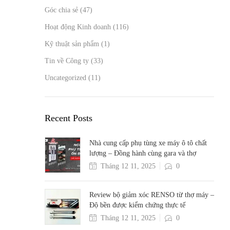
Góc chia sẻ
(47)
Hoạt động Kinh doanh
(116)
Kỹ thuật sản phẩm
(1)
Tin về Công ty
(33)
Uncategorized
(11)
Recent Posts
Nhà cung cấp phụ tùng xe máy ô tô chất
lượng – Đồng hành cùng gara và thợ
Tháng 12 11, 2025
0
Review bộ giảm xóc RENSO từ thợ máy –
Độ bền được kiểm chứng thực tế
Tháng 12 11, 2025
0