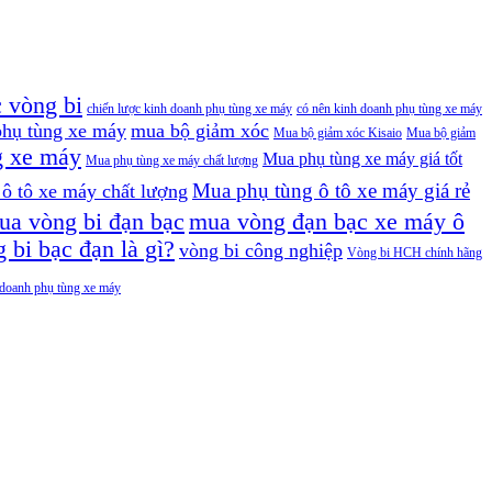
c vòng bi
chiến lược kinh doanh phụ tùng xe máy
có nên kinh doanh phụ tùng xe máy
hụ tùng xe máy
mua bộ giảm xóc
Mua bộ giảm xóc Kisaio
Mua bộ giảm
g xe máy
Mua phụ tùng xe máy giá tốt
Mua phụ tùng xe máy chất lượng
Mua phụ tùng ô tô xe máy giá rẻ
ô tô xe máy chất lượng
a vòng bi đạn bạc
mua vòng đạn bạc xe máy ô
 bi bạc đạn là gì?
vòng bi công nghiệp
Vòng bi HCH chính hãng
h doanh phụ tùng xe máy