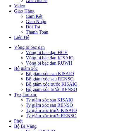
Góc chia sẻ
Video
Giao Hàng
Cam Kết
Giao Nhận
Đổi Trả
Thanh Toán
Liên Hệ
Vòng bi bạc đạn
Vòng bi bạc đạn HCH
Vòng bi bạc đạn KISAIO
Vòng bi bạc đạn RUWH
Bộ giảm xóc
Bộ giảm xóc sau KISAIO
Bộ giảm xóc sau RENSO
Bộ giảm xóc trước KISAIO
Bộ giảm xóc trước RENSO
Ty giảm xóc
Ty giảm xóc sau KISAIO
Ty giảm xóc sau RENSO
Ty giảm xóc trước KISAIO
Ty giảm xóc trước RENSO
Phớt
Bộ Bi Văng