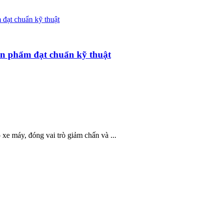
ản phẩm đạt chuẩn kỹ thuật
 xe máy, đóng vai trò giảm chấn và ...