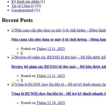
Kỹ thuật sản phẩm
(1)
Tin về Công ty
(33)
Uncategorized
(11)
Recent Posts
Nhà cung cấp phụ tùng xe máy ô tô chất lượng – Đồng hàn
Posted on
Tháng 12 11, 2025
0
Review bộ giảm xóc RENSO từ thợ máy – Độ bền được kiể
Posted on
Tháng 12 11, 2025
0
Vòng bi RUWH chạy êm bền bỉ – Hỗ trợ kỹ thuật nhanh 
Posted on
Tháng 12 10, 2025