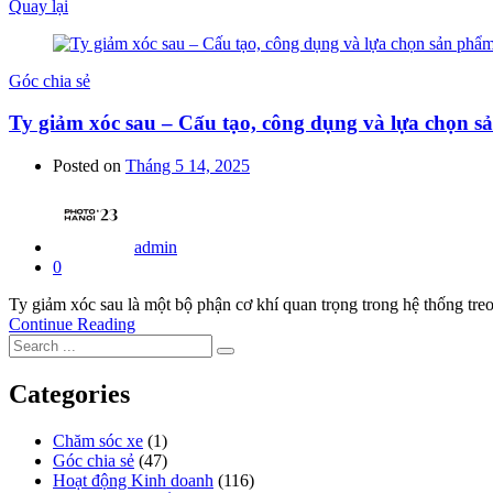
Quay lại
Góc chia sẻ
Ty giảm xóc sau – Cấu tạo, công dụng và lựa chọn s
Posted on
Tháng 5 14, 2025
admin
0
Ty giảm xóc sau là một bộ phận cơ khí quan trọng trong hệ thống treo
Continue Reading
Categories
Chăm sóc xe
(1)
Góc chia sẻ
(47)
Hoạt động Kinh doanh
(116)