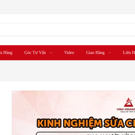
a Hàng
Góc Tư Vấn
Video
Giao Hàng
Liên H