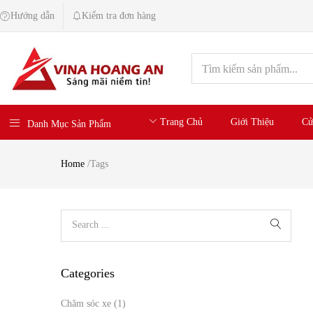
Hướng dẫn
Kiểm tra đơn hàng
Trang Chủ
Giới Thiệu
Cử
Danh Mục Sản Phẩm
Home
/
Tags
Categories
Chăm sóc xe
(1)