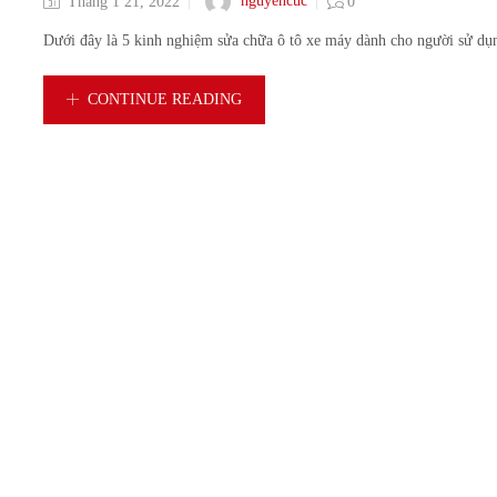
nguyencuc
Tháng 1 21, 2022
0
Dưới đây là 5 kinh nghiệm sửa chữa ô tô xe máy dành cho người sử dụn
CONTINUE READING