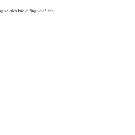
g và cách bảo dưỡng xe để kéo ...