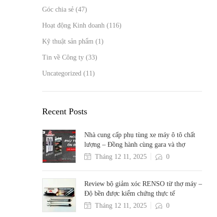
Góc chia sẻ
(47)
Hoạt động Kinh doanh
(116)
Kỹ thuật sản phẩm
(1)
Tin về Công ty
(33)
Uncategorized
(11)
Recent Posts
Nhà cung cấp phụ tùng xe máy ô tô chất
lượng – Đồng hành cùng gara và thợ
Tháng 12 11, 2025
0
Review bộ giảm xóc RENSO từ thợ máy –
Độ bền được kiểm chứng thực tế
Tháng 12 11, 2025
0