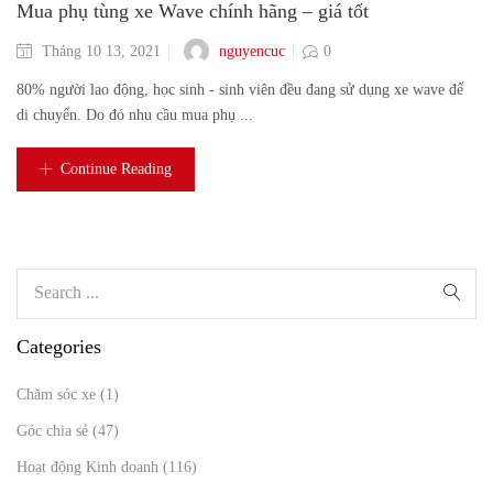
Mua phụ tùng xe Wave chính hãng – giá tốt
nguyencuc
Tháng 10 13, 2021
0
80% người lao động, học sinh - sinh viên đều đang sử dụng xe wave để
di chuyển. Do đó nhu cầu mua phụ ...
Continue Reading
Categories
Chăm sóc xe
(1)
Góc chia sẻ
(47)
Hoạt động Kinh doanh
(116)