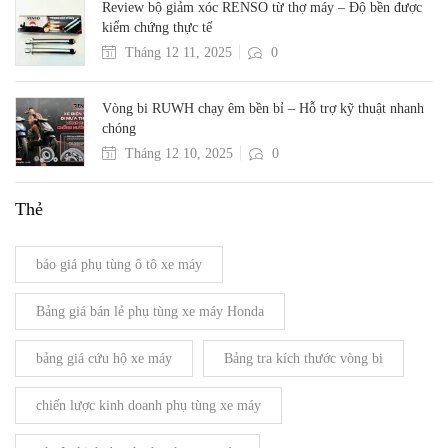
Review bộ giảm xóc RENSO từ thợ máy – Độ bền được
kiểm chứng thực tế
Tháng 12 11, 2025
0
Vòng bi RUWH chạy êm bền bỉ – Hỗ trợ kỹ thuật nhanh
chóng
Tháng 12 10, 2025
0
Thẻ
báo giá phụ tùng ô tô xe máy
Bảng giá bán lẻ phụ tùng xe máy Honda
bảng giá cứu hộ xe máy
Bảng tra kích thước vòng bi
chiến lược kinh doanh phụ tùng xe máy