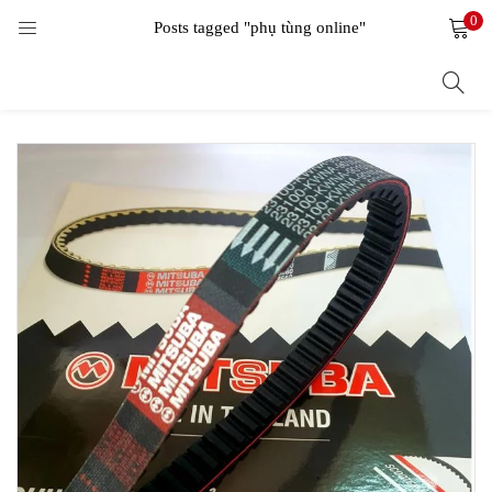
0
LOGIN
Posts tagged "phụ tùng online"
Enter your username and password to login.
Remember me
Login
Lost password?