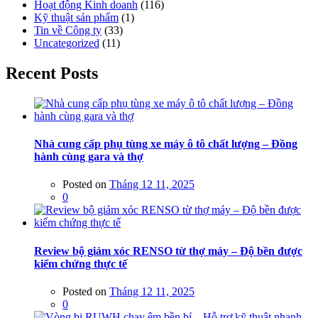
Hoạt động Kinh doanh
(116)
Kỹ thuật sản phẩm
(1)
Tin về Công ty
(33)
Uncategorized
(11)
Recent Posts
Nhà cung cấp phụ tùng xe máy ô tô chất lượng – Đồng
hành cùng gara và thợ
Posted on
Tháng 12 11, 2025
0
Review bộ giảm xóc RENSO từ thợ máy – Độ bền được
kiểm chứng thực tế
Posted on
Tháng 12 11, 2025
0