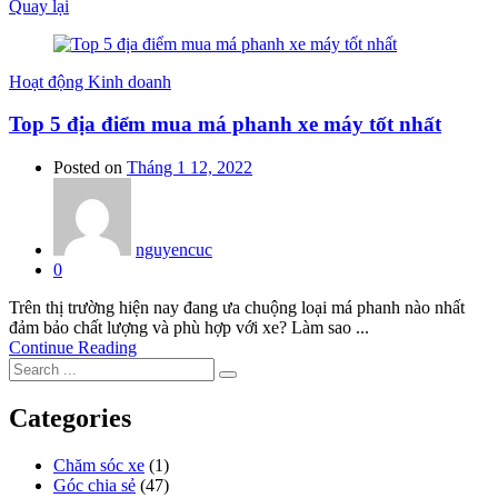
Quay lại
Hoạt động Kinh doanh
Top 5 địa điểm mua má phanh xe máy tốt nhất
Posted on
Tháng 1 12, 2022
nguyencuc
0
Trên thị trường hiện nay đang ưa chuộng loại má phanh nào nhất
đảm bảo chất lượng và phù hợp với xe? Làm sao ...
Continue Reading
Categories
Chăm sóc xe
(1)
Góc chia sẻ
(47)