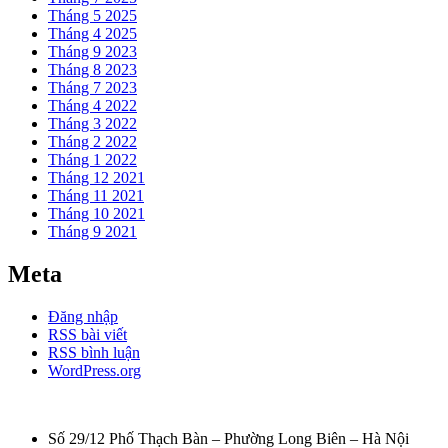
Tháng 5 2025
Tháng 4 2025
Tháng 9 2023
Tháng 8 2023
Tháng 7 2023
Tháng 4 2022
Tháng 3 2022
Tháng 2 2022
Tháng 1 2022
Tháng 12 2021
Tháng 11 2021
Tháng 10 2021
Tháng 9 2021
Meta
Đăng nhập
RSS bài viết
RSS bình luận
WordPress.org
Số 29/12 Phố Thạch Bàn – Phường Long Biên – Hà Nội