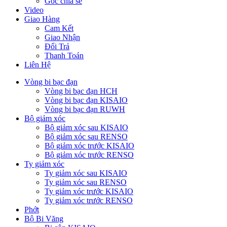
Góc chia sẻ
Video
Giao Hàng
Cam Kết
Giao Nhận
Đổi Trả
Thanh Toán
Liên Hệ
Vòng bi bạc đạn
Vòng bi bạc đạn HCH
Vòng bi bạc đạn KISAIO
Vòng bi bạc đạn RUWH
Bộ giảm xóc
Bộ giảm xóc sau KISAIO
Bộ giảm xóc sau RENSO
Bộ giảm xóc trước KISAIO
Bộ giảm xóc trước RENSO
Ty giảm xóc
Ty giảm xóc sau KISAIO
Ty giảm xóc sau RENSO
Ty giảm xóc trước KISAIO
Ty giảm xóc trước RENSO
Phớt
Bộ Bi Văng