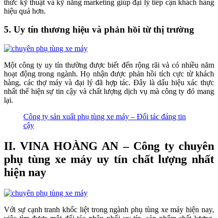
thức kỹ thuật và kỹ năng marketing giúp đại lý tiếp cận khách hàng
hiệu quả hơn.
5. Uy tín thương hiệu và phản hồi từ thị trường
Một công ty uy tín thường được biết đến rộng rãi và có nhiều năm
hoạt động trong ngành. Họ nhận được phản hồi tích cực từ khách
hàng, các thợ máy và đại lý đã hợp tác. Đây là dấu hiệu xác thực
nhất thể hiện sự tin cậy và chất lượng dịch vụ mà công ty đó mang
lại.
Công ty sản xuất phụ tùng xe máy – Đối tác đáng tin
cậy
II. VINA HOÀNG AN – Công ty chuyên
phụ tùng xe máy uy tín chất lượng nhất
hiện nay
Với sự cạnh tranh khốc liệt trong ngành phụ tùng xe máy hiện nay,