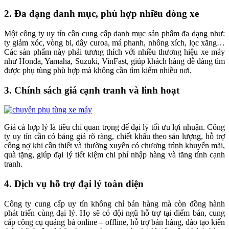
2. Đa dạng danh mục, phù hợp nhiều dòng xe
Một công ty uy tín cần cung cấp danh mục sản phẩm đa dạng như:
ty giảm xóc, vòng bi, dây curoa, má phanh, nhông xích, lọc xăng…
Các sản phẩm này phải tương thích với nhiều thương hiệu xe máy
như Honda, Yamaha, Suzuki, VinFast, giúp khách hàng dễ dàng tìm
được phụ tùng phù hợp mà không cần tìm kiếm nhiều nơi.
3. Chính sách giá cạnh tranh và linh hoạt
Giá cả hợp lý là tiêu chí quan trọng để đại lý tối ưu lợi nhuận. Công
ty uy tín cần có bảng giá rõ ràng, chiết khấu theo sản lượng, hỗ trợ
công nợ khi cần thiết và thường xuyên có chương trình khuyến mãi,
quà tặng, giúp đại lý tiết kiệm chi phí nhập hàng và tăng tính cạnh
tranh.
4. Dịch vụ hỗ trợ đại lý toàn diện
Công ty cung cấp uy tín không chỉ bán hàng mà còn đồng hành
phát triển cùng đại lý. Họ sẽ có đội ngũ hỗ trợ tại điểm bán, cung
cấp công cụ quảng bá online – offline, hỗ trợ bán hàng, đào tạo kiến