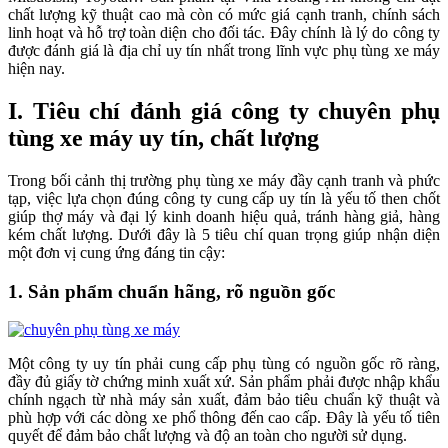
chất lượng kỹ thuật cao mà còn có mức giá cạnh tranh, chính sách
linh hoạt và hỗ trợ toàn diện cho đối tác. Đây chính là lý do công ty
được đánh giá là địa chỉ uy tín nhất trong lĩnh vực phụ tùng xe máy
hiện nay.
I. Tiêu chí đánh giá công ty chuyên phụ
tùng xe máy uy tín, chất lượng
Trong bối cảnh thị trường phụ tùng xe máy đầy cạnh tranh và phức
tạp, việc lựa chọn đúng công ty cung cấp uy tín là yếu tố then chốt
giúp thợ máy và đại lý kinh doanh hiệu quả, tránh hàng giả, hàng
kém chất lượng. Dưới đây là 5 tiêu chí quan trọng giúp nhận diện
một đơn vị cung ứng đáng tin cậy:
1. Sản phẩm chuẩn hãng, rõ nguồn gốc
Một công ty uy tín phải cung cấp phụ tùng có nguồn gốc rõ ràng,
đầy đủ giấy tờ chứng minh xuất xứ. Sản phẩm phải được nhập khẩu
chính ngạch từ nhà máy sản xuất, đảm bảo tiêu chuẩn kỹ thuật và
phù hợp với các dòng xe phổ thông đến cao cấp. Đây là yếu tố tiên
quyết để đảm bảo chất lượng và độ an toàn cho người sử dụng.