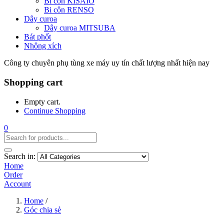
Bi côn KISAIO
Bi côn RENSO
Dây curoa
Dây curoa MITSUBA
Bát phốt
Nhông xích
Công ty chuyên phụ tùng xe máy uy tín chất lượng nhất hiện nay
Shopping cart
Empty cart.
Continue Shopping
0
Search in:
Home
Order
Account
Home
/
Góc chia sẻ