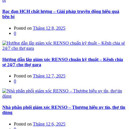
Bạc đạn HCH chất lượng – Giải pháp truyền động hiệu quả
bền bỉ
Posted on
Tháng 12 8, 2025
0
Hướng dẫn lắp giảm xóc RENSO chuẩn kỹ thuật – Kênh chia
sẻ 24/7 cho thợ gara
Posted on
Tháng 12 7, 2025
0
Nhà phân phối giảm xóc RENSO – Thương hiệu uy tín, thợ tin
dùng
Posted on
Tháng 12 6, 2025