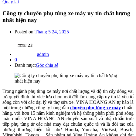
Quay lại
Công ty chuyên phụ tùng xe máy uy tín chất lượng
nhất hiện nay
Posted on
Tháng 5 24, 2025
admin
0
Danh mục:
Góc chia sẻ
Trong ngành phụ tùng xe máy nơi chất lượng và độ tin cậy đóng vai
trò quyết định thì việc lựa chọn một đối tác cung cấp uy tín là yếu tố
sống còn với các đại lý và thợ sửa xe. VINA HOÀNG AN tự hào là
một trong những công ty hàng đầu
chuyên phụ tùng xe máy
chuẩn
hãng, với hơn 15 năm kinh nghiệm và hệ thống phân phối phủ sóng
toàn quốc. VINA HOÀNG AN chuyên sản xuất và nhập khẩu trực
tiếp phụ tùng từ các nhà máy đạt chuẩn quốc tế và là đối tác của
những thương hiệu lớn như Honda, Yamaha, VinFast, Bosch,
Mitsubishi, Toyota… Sản phẩm tại Vina Hoàng An không chỉ đạt