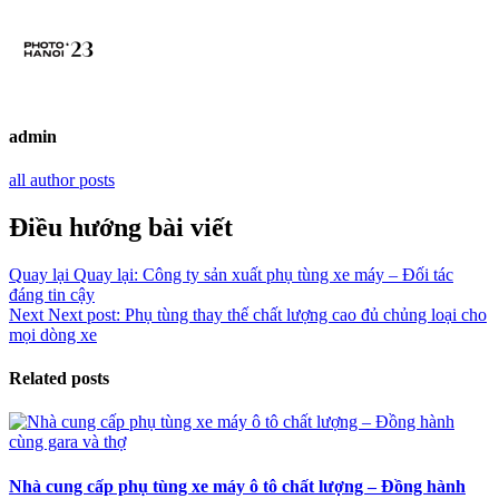
admin
all author posts
Điều hướng bài viết
Quay lại
Quay lại:
Công ty sản xuất phụ tùng xe máy – Đối tác
đáng tin cậy
Next
Next post:
Phụ tùng thay thế chất lượng cao đủ chủng loại cho
mọi dòng xe
Related posts
Nhà cung cấp phụ tùng xe máy ô tô chất lượng – Đồng hành