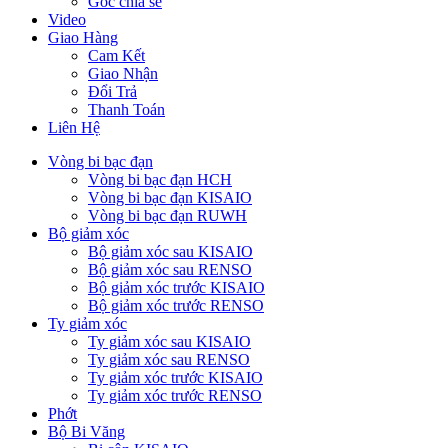
Góc chia sẻ
Video
Giao Hàng
Cam Kết
Giao Nhận
Đổi Trả
Thanh Toán
Liên Hệ
Vòng bi bạc đạn
Vòng bi bạc đạn HCH
Vòng bi bạc đạn KISAIO
Vòng bi bạc đạn RUWH
Bộ giảm xóc
Bộ giảm xóc sau KISAIO
Bộ giảm xóc sau RENSO
Bộ giảm xóc trước KISAIO
Bộ giảm xóc trước RENSO
Ty giảm xóc
Ty giảm xóc sau KISAIO
Ty giảm xóc sau RENSO
Ty giảm xóc trước KISAIO
Ty giảm xóc trước RENSO
Phớt
Bộ Bi Văng