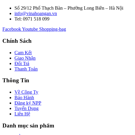
Số 29/12 Phố Thạch Bàn – Phường Long Biên – Hà Nội
info@vinahoangan.vn
Tel: 0971 518 099
Facebook
Youtube
Shopping-bag
Chính Sách
Cam Kết
Giao Nhận
Đổi Trả
Thanh Toán
Thông Tin
Về Công Ty
Bảo Hành
Đăng ký NPP
Tuyển Dụng
Liên Hệ
Danh mục sản phẩm