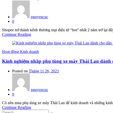
nguyencuc
0
Shopee trở thành kênh thương mại điện tử “hot” nhất 2 năm trở lại đây
Continue Reading
Hoạt động Kinh doanh
Kinh nghiệm nhập phụ tùng xe máy Thái Lan dành 
Posted on
Tháng 11 26, 2021
nguyencuc
0
Có nên mua phụ tùng xe máy Thái Lan để kinh doanh và những kinh n
Continue Reading