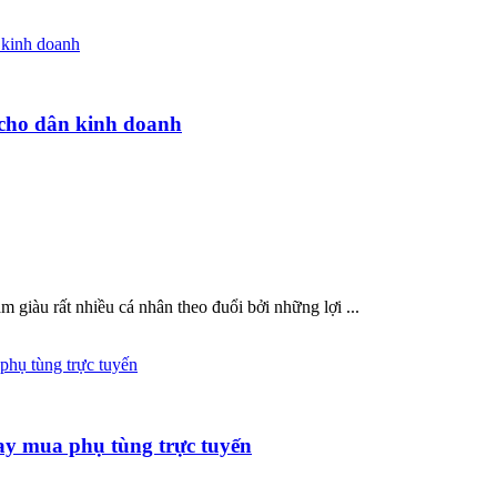
cho dân kinh doanh
 giàu rất nhiều cá nhân theo đuổi bởi những lợi ...
y mua phụ tùng trực tuyến