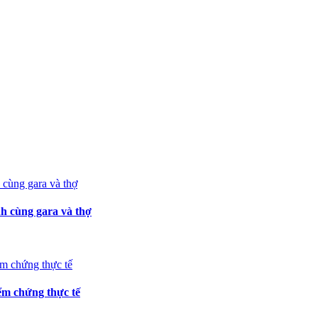
h cùng gara và thợ
m chứng thực tế