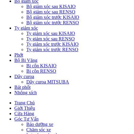
Bộ giảm xóc
Bộ giảm xóc sau KISAIO
Bộ giảm xóc sau RENSO
Bộ giảm xóc trước KISAIO
Bộ giảm xóc trước RENSO
Ty giảm xóc
Ty giảm xóc sau KISAIO
Ty giảm xóc sau RENSO
Ty giảm xóc trước KISAIO
Ty giảm xóc trước RENSO
Phớt
Bộ Bi Văng
Bi côn KISAIO
Bi côn RENSO
Dây curoa
Dây curoa MITSUBA
Bát phốt
Nhông xích
Trang Chủ
Giới Thiệu
Cửa Hàng
Góc Tư Vấn
Bảo dưỡng xe
Chăm sóc xe