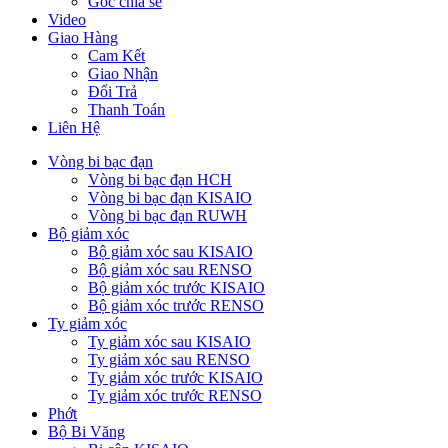
Góc chia sẻ
Video
Giao Hàng
Cam Kết
Giao Nhận
Đổi Trả
Thanh Toán
Liên Hệ
Vòng bi bạc đạn
Vòng bi bạc đạn HCH
Vòng bi bạc đạn KISAIO
Vòng bi bạc đạn RUWH
Bộ giảm xóc
Bộ giảm xóc sau KISAIO
Bộ giảm xóc sau RENSO
Bộ giảm xóc trước KISAIO
Bộ giảm xóc trước RENSO
Ty giảm xóc
Ty giảm xóc sau KISAIO
Ty giảm xóc sau RENSO
Ty giảm xóc trước KISAIO
Ty giảm xóc trước RENSO
Phớt
Bộ Bi Văng