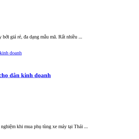
 bởi giá rẻ, đa dạng mẫu mã. Rất nhiều ...
cho dân kinh doanh
ghiệm khi mua phụ tùng xe máy tại Thái ...