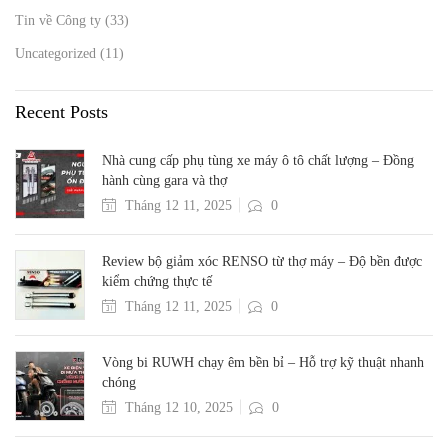
Tin về Công ty
(33)
Uncategorized
(11)
Recent Posts
Nhà cung cấp phụ tùng xe máy ô tô chất lượng – Đồng
hành cùng gara và thợ
Tháng 12 11, 2025
0
Review bộ giảm xóc RENSO từ thợ máy – Độ bền được
kiểm chứng thực tế
Tháng 12 11, 2025
0
Vòng bi RUWH chạy êm bền bỉ – Hỗ trợ kỹ thuật nhanh
chóng
Tháng 12 10, 2025
0