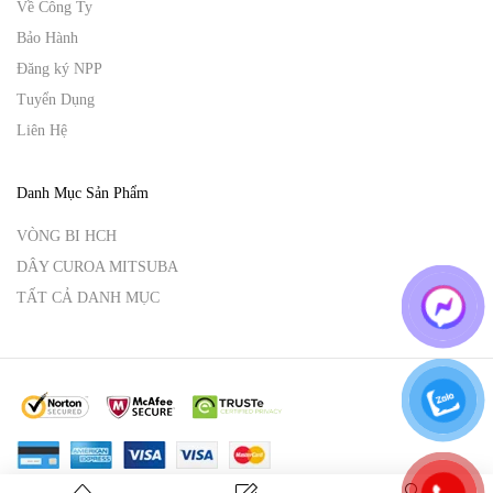
Về Công Ty
Bảo Hành
Đăng ký NPP
Tuyển Dụng
Liên Hệ
Danh Mục Sản Phẩm
VÒNG BI HCH
DÂY CUROA MITSUBA
TẤT CẢ DANH MỤC