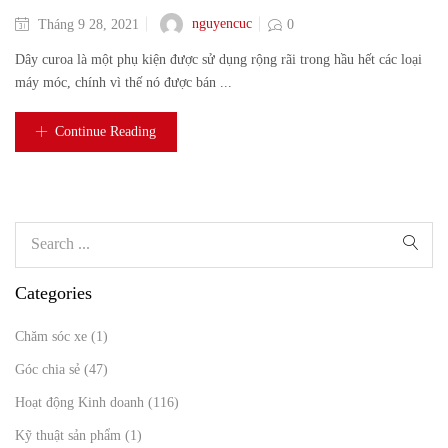
nguyencuc
Tháng 9 28, 2021
0
Dây curoa là một phụ kiện được sử dụng rộng rãi trong hầu hết các loại
máy móc, chính vì thế nó được bán ...
Continue Reading
Categories
Chăm sóc xe
(1)
Góc chia sẻ
(47)
Hoạt động Kinh doanh
(116)
Kỹ thuật sản phẩm
(1)