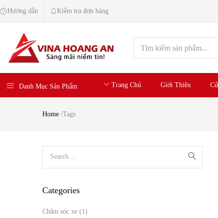
Hướng dẫn
Kiểm tra đơn hàng
Trang Chủ
Giới Thiệu
Cử
Danh Mục Sản Phẩm
Home
/
Tags
Categories
Chăm sóc xe
(1)