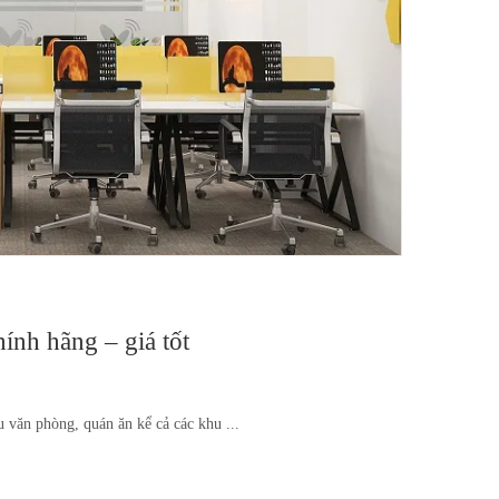
ính hãng – giá tốt
u văn phòng, quán ăn kể cả các khu ...