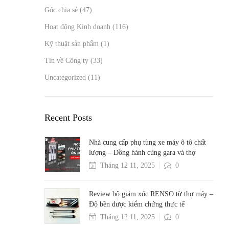
Góc chia sẻ
(47)
Hoạt động Kinh doanh
(116)
Kỹ thuật sản phẩm
(1)
Tin về Công ty
(33)
Uncategorized
(11)
Recent Posts
Nhà cung cấp phụ tùng xe máy ô tô chất
lượng – Đồng hành cùng gara và thợ
Tháng 12 11, 2025
0
Review bộ giảm xóc RENSO từ thợ máy –
Độ bền được kiểm chứng thực tế
Tháng 12 11, 2025
0