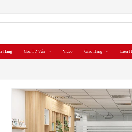
a Hàng
Góc Tư Vấn
Video
Giao Hàng
Liên H