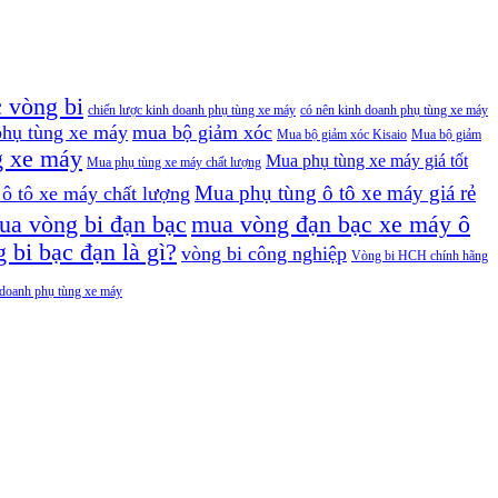
c vòng bi
chiến lược kinh doanh phụ tùng xe máy
có nên kinh doanh phụ tùng xe máy
hụ tùng xe máy
mua bộ giảm xóc
Mua bộ giảm xóc Kisaio
Mua bộ giảm
g xe máy
Mua phụ tùng xe máy giá tốt
Mua phụ tùng xe máy chất lượng
Mua phụ tùng ô tô xe máy giá rẻ
ô tô xe máy chất lượng
a vòng bi đạn bạc
mua vòng đạn bạc xe máy ô
 bi bạc đạn là gì?
vòng bi công nghiệp
Vòng bi HCH chính hãng
h doanh phụ tùng xe máy