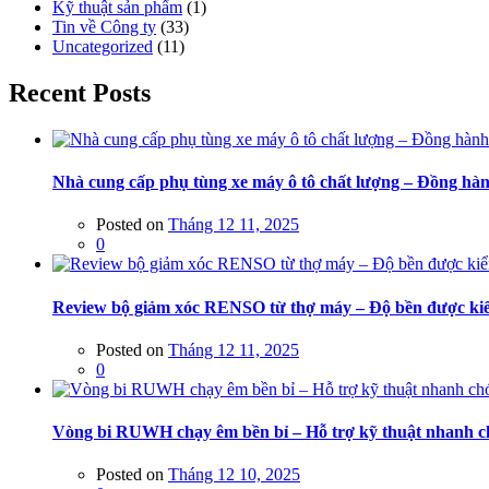
Kỹ thuật sản phẩm
(1)
Tin về Công ty
(33)
Uncategorized
(11)
Recent Posts
Nhà cung cấp phụ tùng xe máy ô tô chất lượng – Đồng hàn
Posted on
Tháng 12 11, 2025
0
Review bộ giảm xóc RENSO từ thợ máy – Độ bền được kiể
Posted on
Tháng 12 11, 2025
0
Vòng bi RUWH chạy êm bền bỉ – Hỗ trợ kỹ thuật nhanh 
Posted on
Tháng 12 10, 2025