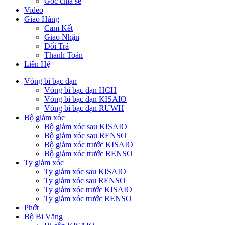
Góc chia sẻ
Video
Giao Hàng
Cam Kết
Giao Nhận
Đổi Trả
Thanh Toán
Liên Hệ
Vòng bi bạc đạn
Vòng bi bạc đạn HCH
Vòng bi bạc đạn KISAIO
Vòng bi bạc đạn RUWH
Bộ giảm xóc
Bộ giảm xóc sau KISAIO
Bộ giảm xóc sau RENSO
Bộ giảm xóc trước KISAIO
Bộ giảm xóc trước RENSO
Ty giảm xóc
Ty giảm xóc sau KISAIO
Ty giảm xóc sau RENSO
Ty giảm xóc trước KISAIO
Ty giảm xóc trước RENSO
Phớt
Bộ Bi Văng