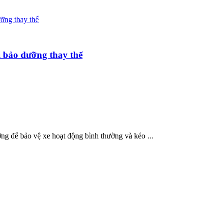
 bảo dưỡng thay thế
g để bảo vệ xe hoạt động bình thường và kéo ...