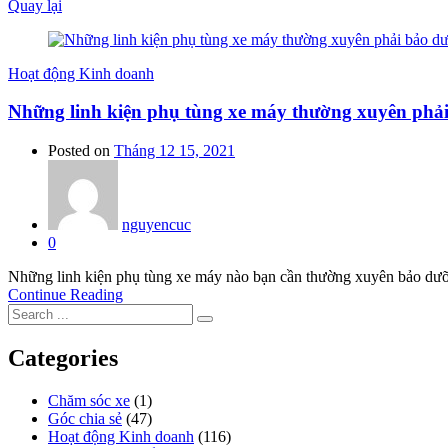
Quay lại
Hoạt động Kinh doanh
Những linh kiện phụ tùng xe máy thường xuyên phải
Posted on
Tháng 12 15, 2021
nguyencuc
0
Những linh kiện phụ tùng xe máy nào bạn cần thường xuyên bảo dưỡn
Continue Reading
Categories
Chăm sóc xe
(1)
Góc chia sẻ
(47)
Hoạt động Kinh doanh
(116)