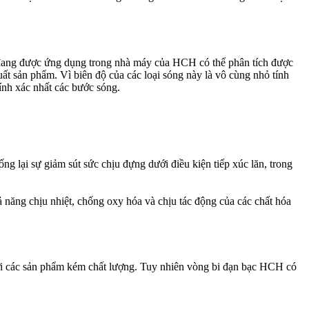
 đang được ứng dụng trong nhà máy của HCH có thể phân tích được
́t sản phẩm. Vì biên độ của các loại sóng này là vô cùng nhỏ tính
́nh xác nhất các bước sóng.
g lại sự giảm sút sức chịu đựng dưới điều kiện tiếp xúc lăn, trong
 chịu nhiệt, chống oxy hóa và chịu tác động của các chất hóa
a đối với các sản phẩm kém chất lượng. Tuy nhiên vòng bi đạn bạc HCH có