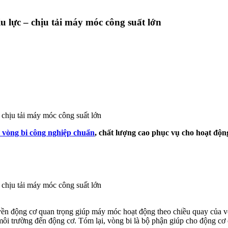
u lực – chịu tải máy móc công suất lớn
 vòng bi công nghiệp chuẩn
, chất lượng cao phục vụ cho hoạt độ
ruyền động cơ quan trọng giúp máy móc hoạt động theo chiều quay của 
ôi trường đến động cơ. Tóm lại, vòng bi là bộ phận giúp cho động cơ c