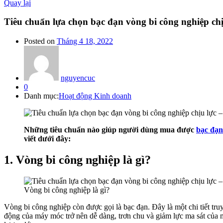
Quay lại
Tiêu chuẩn lựa chọn bạc đạn vòng bi công nghiệp chị
Posted on
Tháng 4 18, 2022
nguyencuc
0
Danh mục:
Hoạt động Kinh doanh
Những tiêu chuẩn nào giúp người dùng mua được
bạc đạn
viết dưới đây:
1. Vòng bi công nghiệp là gì?
Vòng bi công nghiệp là gì?
Vòng bi công nghiệp còn được gọi là bạc đạn. Đây là một chi tiết t
động của máy móc trở nên dễ dàng, trơn chu và giảm lực ma sát của m