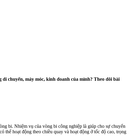
ng di chuyển, máy móc, kinh doanh của mình? Theo dõi bài
vòng bi. Nhiệm vụ của vòng bi công nghiệp là giúp cho sự chuyển
ó thể hoạt động theo chiều quay và hoạt động ở tốc độ cao, trọng