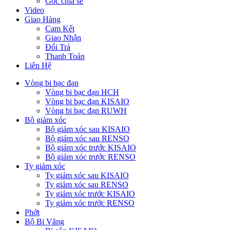
Góc chia sẻ
Video
Giao Hàng
Cam Kết
Giao Nhận
Đổi Trả
Thanh Toán
Liên Hệ
Vòng bi bạc đạn
Vòng bi bạc đạn HCH
Vòng bi bạc đạn KISAIO
Vòng bi bạc đạn RUWH
Bộ giảm xóc
Bộ giảm xóc sau KISAIO
Bộ giảm xóc sau RENSO
Bộ giảm xóc trước KISAIO
Bộ giảm xóc trước RENSO
Ty giảm xóc
Ty giảm xóc sau KISAIO
Ty giảm xóc sau RENSO
Ty giảm xóc trước KISAIO
Ty giảm xóc trước RENSO
Phớt
Bộ Bi Văng