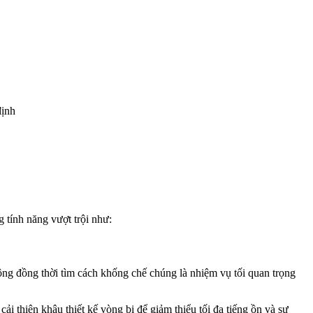
định
 tính năng vượt trội như:
ng đồng thời tìm cách khống chế chúng là nhiệm vụ tối quan trọng
hiện khâu thiết kế vòng bi để giảm thiểu tối đa tiếng ồn và sự