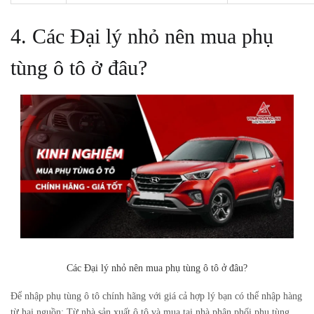
4. Các Đại lý nhỏ nên mua phụ
tùng ô tô ở đâu?
Các Đại lý nhỏ nên mua phụ tùng ô tô ở đâu?
Để nhập phụ tùng ô tô chính hãng với giá cả hợp lý bạn có thể nhập hàng
từ hai nguồn: Từ nhà sản xuất ô tô và mua tại nhà phân phối phụ tùng