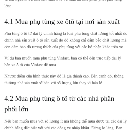
lớn:
4.1 Mua phụ tùng xe ôtô tại nơi sản xuất
Phụ tùng ô tô từ đại lý chính hãng là loại phụ tùng chất lượng tốt nhất do
chính nhà sản xuất ô tô sản xuất do đó không chỉ đảm bảo chất lượng mà
còn đảm bảo độ tương thích của phụ tùng với các bộ phận khác trên xe.
Ví dụ bạn muốn mua phụ tùng Vinfast, bạn có thể đến trực tiếp đại lý
bán xe ô tô của Vinfast để mua.
Nhược điểm của hình thức này đó là giá thành cao. Bên cạnh đó, thông
thường nhà sản xuất sẽ bán với số lượng lớn thay vì bán lẻ.
4.2 Mua phụ tùng ô tô từ các nhà phân
phối lớn
Nếu bạn muốn mua với số lượng ít mà không thể mua được tại các đại lý
chính hãng đặc biệt với với các dòng xe nhập khẩu. Đừng lo lắng. Bạn