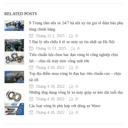
RELATED POSTS
9 Trung tâm sửa xe 24/7 hà nội uy tín giá rẻ đảm bảo phụ
tùng chính hãng
Tháng 12 2, 2025
0
5 Đại lý sửa chữa ô tô xe máy uy tín nhất tại Hà Nội
Tháng 11 13, 2025
0
Tiêu chuẩn lựa chọn bạc đạn vòng bi công nghiệp chịu
lực – chịu tải máy móc công suất lớn
Tháng 4 18, 2022
0
Top địa điểm mua vòng bi đạn bạc tiêu chuẩn cao – chịu
tải tốt
Tháng 4 18, 2022
0
Những ứng dụng vòng bi xe máy giúp xe kéo dài tuổi thọ
Tháng 4 18, 2022
0
Các loại vòng bi phù hợp với dòng xe Wave
Tháng 4 18, 2022
0