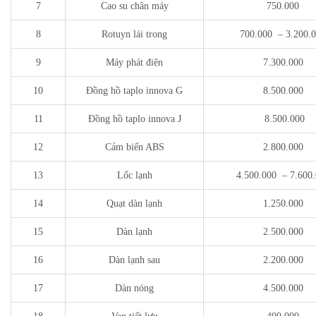
7
Cao su chân máy
750.000
8
Rotuyn lái trong
700.000 – 3.200.
9
Máy phát điện
7.300.000
10
Đồng hồ taplo innova G
8.500.000
11
Đồng hồ taplo innova J
8.500.000
12
Cảm biến ABS
2.800.000
13
Lốc lạnh
4.500.000 – 7.600
14
Quạt dàn lạnh
1.250.000
15
Dàn lạnh
2.500.000
16
Dàn lạnh sau
2.200.000
17
Dàn nóng
4.500.000