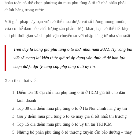
hoàn toàn có thể chọn phương án mua phụ tùng ô tô từ nhà phân phối
chính hãng trong nước.
Với giải pháp này bạn vừa có thể mua được với số lượng mong muốn,
vừa có thể đảm bảo chất lượng sản phẩm. Mặt khác, bạn có thể tiết kiệm
chi phí thời gian và chi phí vận chuyển so với nhập hàng từ nhà sản xuất.
Trên đây là bảng giá phụ tùng ô tô mới nhất năm 2022. Hy vọng bài
viết sẽ mang lại kiến thức giá trị áp dụng vào thực tế để bạn lựa
chọn được đại lý cung cấp phụ tùng ô tô uy tín.
Xem thêm bài viết:
Điểm tên 10 địa chỉ mua phụ tùng ô tô ở HCM giá tốt cho dân
kinh doanh
Top 30 địa điểm mua phụ tùng ô tô ở Hà Nội chính hãng uy tín
Gợi ý điểm mua phụ tùng ô tô xe máy giá sỉ tốt nhất thị trường
Top 15 địa điểm mua phụ tùng ô tô uy tín tại TP.HCM
Những bộ phận phụ tùng ô tô thường xuyên cần bảo dưỡng – thay