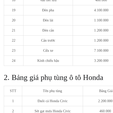
18
Van tiết lưu
400.000
19
Đèn pha
4.100.000
20
Đèn lái
1.100.000
21
Đèn cản
1.200.000
22
Cản trước
1.200.000
23
Cửa xe
7.100.000
24
Kính chiếu hậu
3.200.000
2. Bảng giá phụ tùng ô tô Honda
STT
Tên phụ tùng
Bảng Giá
1
Đuôi cá Honda Civic
2.200.00
2
Sét gạt mưa Honda Civic
460.000