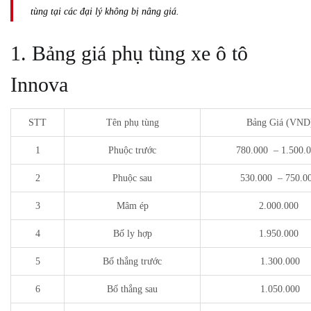
tùng tại các đại lý không bị nâng giá.
1. Bảng giá phụ tùng xe ô tô
Innova
STT
Tên phụ tùng
Bảng Giá (VND
1
Phuộc trước
780.000 – 1.500.
2
Phuộc sau
530.000 – 750.0
3
Mâm ép
2.000.000
4
Bố ly hợp
1.950.000
5
Bố thắng trước
1.300.000
6
Bố thắng sau
1.050.000