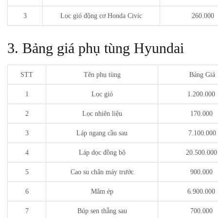
3
Lọc gió động cơ Honda Civic
260.000
3. Bảng giá phụ tùng Hyundai
STT
Tên phụ tùng
Bảng Giá
1
Lọc gió
1.200.000
2
Lọc nhiên liệu
170.000
3
Láp ngang cầu sau
7.100.000
4
Láp dọc đồng bộ
20.500.00
5
Cao su chân máy trước
900.000
6
Mâm ép
6.900.000
7
Búp sen thắng sau
700.000