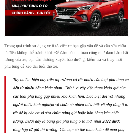
Trong quá trình sử dụng xe ô tô việc xe bạn gặp vấn đề và cần sửa chữa
là điều không thể tránh khỏi. Để đảm bảo an toàn cũng như đảm bảo chất
lượng của xe, bạn cần thường xuyên bảo dưỡng, kiểm tra và thay mới
phụ tùng để kéo dài tuổi thọ xe.
Tuy nhiên, hiện nay trên thị trường có rất nhiều các loại phụ tùng xe
đến từ nhiều hãng khác nhau. Chính vì vậy việc tham khảo giá của
các loại phụ tùng gặp nhiều khó khăn hơn. Đặc biệt đối với những
người thiếu kinh nghiệm và chưa có nhiều hiểu biết về phụ tùng ô tô
rất dễ bị các cơ sở sửa chữa nâng giá hoặc bán hàng kém chất
lượng. Dưới đây là
bảng giá phụ tùng ô tô mới nhất
2022 được
tổng hợp từ giá thị trường. Các bạn có thể tham khảo để mua phụ