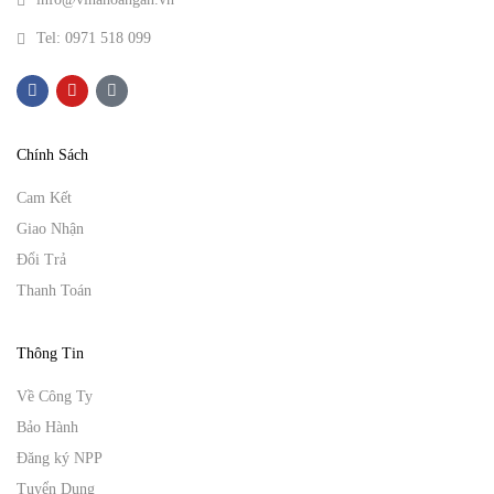
Tel: 0971 518 099
Chính Sách
Cam Kết
Giao Nhận
Đổi Trả
Thanh Toán
Thông Tin
Về Công Ty
Bảo Hành
Đăng ký NPP
Tuyển Dụng