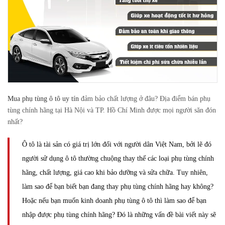
Mua phụ tùng ô tô uy tín
đảm bảo chất lượng ở đâu? Địa điểm bán phụ
tùng chính hãng tại Hà Nội và TP. Hồ Chí Minh được mọi người săn đón
nhất?
Ô tô là tài sản có giá trị lớn đối với người dân Việt Nam, bởi lẽ đó
người sử dụng ô tô thường chuộng thay thế các loại phụ tùng chính
hãng, chất lượng, giá cao khi bảo dưỡng và sửa chữa. Tuy nhiên,
làm sao để bạn biết bạn đang thay phụ tùng chính hãng hay không?
Hoặc nếu bạn muốn kinh doanh phụ tùng ô tô thì làm sao để bạn
nhập được phụ tùng chính hãng? Đó là những vấn đề bài viết này sẽ