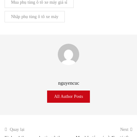
Mua phụ tùng ô tô xe máy giá sỉ
Nhập phụ tùng ô tô xe máy
nguyencuc
All Author Posts
Quay lại
Next