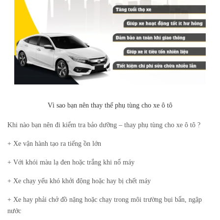
Vì sao bạn nên thay thế phụ tùng cho xe ô tô
Khi nào bạn nên đi kiểm tra bảo dưỡng – thay phụ tùng cho xe ô tô ?
+ Xe vận hành tạo ra tiếng ồn lớn
+ Với khói màu lạ đen hoặc trắng khi nổ máy
+ Xe chạy yếu khó khởi động hoặc hay bị chết máy
+ Xe hay phải chở đồ nặng hoặc chạy trong môi trường bụi bẩn, ngập
nước