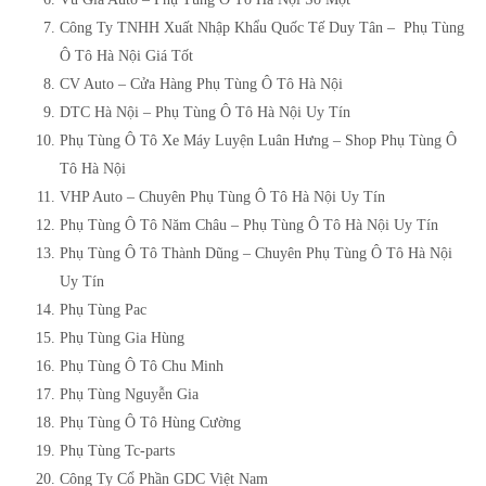
Công Ty TNHH Xuất Nhập Khẩu Quốc Tế Duy Tân – Phụ Tùng
Ô Tô Hà Nội Giá Tốt
CV Auto – Cửa Hàng Phụ Tùng Ô Tô Hà Nội
DTC Hà Nội – Phụ Tùng Ô Tô Hà Nội Uy Tín
Phụ Tùng Ô Tô Xe Máy Luyện Luân Hưng – Shop Phụ Tùng Ô
Tô Hà Nội
VHP Auto – Chuyên Phụ Tùng Ô Tô Hà Nội Uy Tín
Phụ Tùng Ô Tô Năm Châu – Phụ Tùng Ô Tô Hà Nội Uy Tín
Phụ Tùng Ô Tô Thành Dũng – Chuyên Phụ Tùng Ô Tô Hà Nội
Uy Tín
Phụ Tùng Pac
Phụ Tùng Gia Hùng
Phụ Tùng Ô Tô Chu Minh
Phụ Tùng Nguyễn Gia
Phụ Tùng Ô Tô Hùng Cường
Phụ Tùng Tc-parts
Công Ty Cổ Phần GDC Việt Nam