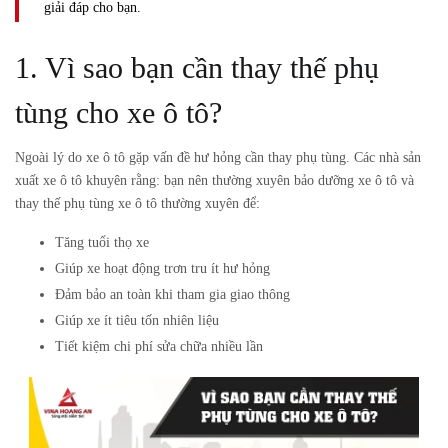
giải đáp cho bạn.
1. Vì sao bạn cần thay thế phụ
tùng cho xe ô tô?
Ngoài lý do xe ô tô gặp vấn đề hư hỏng cần thay phụ tùng. Các nhà sản
xuất xe ô tô khuyên rằng: bạn nên thường xuyên bảo dưỡng xe ô tô và
thay thế phụ tùng xe ô tô thường xuyên để:
Tăng tuổi thọ xe
Giúp xe hoạt động trơn tru ít hư hỏng
Đảm bảo an toàn khi tham gia giao thông
Giúp xe ít tiêu tốn nhiên liệu
Tiết kiệm chi phí sửa chữa nhiều lần