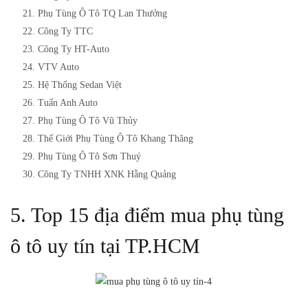
Phụ Tùng Ô Tô TQ Lan Thưởng
Công Ty TTC
Công Ty HT-Auto
VTV Auto
Hệ Thống Sedan Việt
Tuấn Anh Auto
Phụ Tùng Ô Tô Vũ Thủy
Thế Giới Phụ Tùng Ô Tô Khang Thăng
Phụ Tùng Ô Tô Sơn Thuý
Công Ty TNHH XNK Hằng Quảng
5. Top 15 địa điểm mua phụ tùng
ô tô uy tín tại TP.HCM