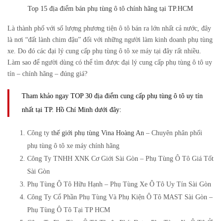
Top 15 địa điểm bán phụ tùng ô tô chính hãng tại TP.HCM
Là thành phố với số lượng phương tiện ô tô bán ra lớn nhất cả nước, đây
là nơi “đất lành chim đậu” đối với những người làm kinh doanh phụ tùng
xe. Do đó các đại lý cung cấp phụ tùng ô tô xe máy tại đây rất nhiều.
Làm sao để người dùng có thể tìm được đại lý cung cấp phụ tùng ô tô uy
tín – chính hãng – đúng giá?
Tham khảo ngay TOP 30 địa điểm cung cấp phụ tùng ô tô uy tín
nhất tại TP. Hồ Chí Minh dưới đây:
Công ty
thế giới phụ tùng Vina Hoàng An
– Chuyên phân phối
phụ tùng ô tô xe máy chính hãng
Công Ty TNHH XNK Cơ Giới Sài Gòn – Phụ Tùng Ô Tô Giá Tốt
Sài Gòn
Phụ Tùng Ô Tô Hữu Hạnh – Phụ Tùng Xe Ô Tô Uy Tín Sài Gòn
Công Ty Cổ Phần Phụ Tùng Và Phụ Kiện Ô Tô MAST Sài Gòn –
Phụ Tùng Ô Tô Tại TP HCM