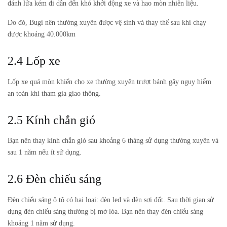
đánh lửa kém đi dẫn đến khó khởi động xe và hao mòn nhiên liệu.
Do đó, Bugi nên thường xuyên được vệ sinh và thay thế sau khi chạy
được khoảng 40.000km
2.4 Lốp xe
Lốp xe quá mòn khiến cho xe thường xuyên trượt bánh gây nguy hiểm
an toàn khi tham gia giao thông.
2.5 Kính chắn gió
Bạn nên thay kính chắn gió sau khoảng 6 tháng sử dụng thường xuyên và
sau 1 năm nếu ít sử dụng.
2.6 Đèn chiếu sáng
Đèn chiếu sáng ô tô có hai loại: đèn led và đèn sợi đốt. Sau thời gian sử
dụng đèn chiếu sáng thường bị mờ lóa. Bạn nên thay đèn chiếu sáng
khoảng 1 năm sử dụng.