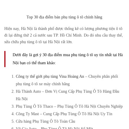
Top 30 địa điểm bán phụ tùng ô tô chính hãng
Hiện nay, Hà Nội là thành phố được thống kê có lượng phương tiện ô tô
đi lại đứng thứ 2 cả nước sau TP. Hồ Chí Minh. Do đó nhu cầu thay thế,
sửa chữa phụ tùng ô tô tại Hà Nội rất lớn.
Dưới đây là gợi ý 30 địa điểm mua phụ tùng ô tô uy tín nhất tại Hà
Nội bạn có thể tham khảo:
Công ty thế giới phụ tùng Vina Hoàng An
– Chuyên phân phối
phụ tùng ô tô xe máy chính hãng
Hà Thành Auto – Đơn Vị Cung Cấp Phụ Tùng Ô Tô Hàng Đầu
Hà Nội
Phụ Tùng Ô Tô Thaco – Phụ Tùng Ô Tô Hà Nội Chuyên Nghiệp
Công Ty Mast – Cung Cấp Phụ Tùng Ô Tô Hà Nội Uy Tín
Cửa hàng Phụ Tùng Ô Tô Toàn Cầu
Vũ Gia Auto – Phụ Tùng Ô Tô Hà Nội Số Một