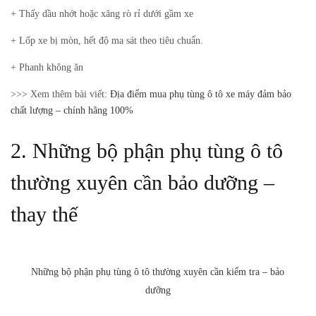
+ Thấy dầu nhớt hoặc xăng rò rỉ dưới gầm xe
+ Lốp xe bị mòn, hết độ ma sát theo tiêu chuẩn.
+ Phanh không ăn
>>> Xem thêm bài viết:
Địa điểm mua phụ tùng ô tô xe máy đảm bảo
chất lượng – chính hãng 100%
2. Những bộ phận phụ tùng ô tô
thường xuyên cần bảo dưỡng –
thay thế
Những bộ phận phụ tùng ô tô thường xuyên cần kiểm tra – bảo
dưỡng