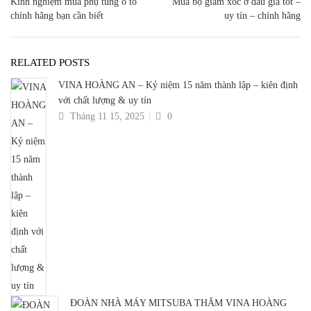
Kinh nghiệm mua phụ tùng ô tô
Mua bộ giảm xóc ở đâu giá tốt –
chính hãng bạn cần biết
uy tín – chính hãng
RELATED POSTS
VINA HOÀNG AN – Kỷ niệm 15 năm thành lập – kiên định
với chất lượng & uy tín
Tháng 11 15, 2025
0
ĐOÀN NHÀ MÁY MITSUBA THĂM VINA HOÀNG