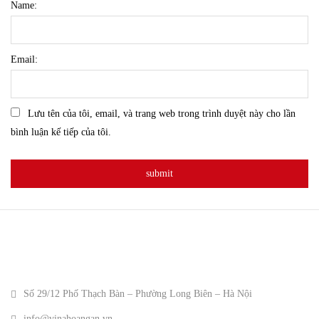
Name:
Email:
Lưu tên của tôi, email, và trang web trong trình duyệt này cho lần
bình luận kế tiếp của tôi.
Số 29/12 Phố Thạch Bàn – Phường Long Biên – Hà Nội
info@vinahoangan.vn