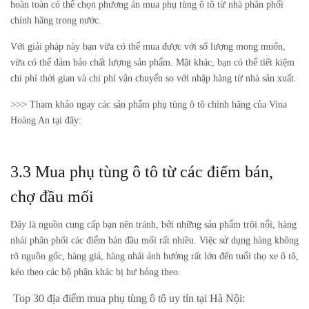
hoàn toàn có thể chọn phương án mua phụ tùng ô tô từ nhà phân phối
chính hãng trong nước.
Với giải pháp này bạn vừa có thể mua được với số lượng mong muốn,
vừa có thể đảm bảo chất lượng sản phẩm. Mặt khác, bạn có thể tiết kiệm
chi phí thời gian và chi phí vận chuyển so với nhập hàng từ nhà sản xuất.
>>> Tham khảo ngay các sản phẩm phụ tùng ô tô chính hãng của Vina
Hoàng An tại đây:
3.3 Mua phụ tùng ô tô từ các điểm bán,
chợ đầu mối
Đây là nguồn cung cấp bạn nên tránh, bởi những sản phẩm trôi nổi, hàng
nhái phân phối các điểm bán đầu mối rất nhiều. Việc sử dụng hàng không
rõ nguồn gốc, hàng giả, hàng nhái ảnh hưởng rất lớn đến tuổi thọ xe ô tô,
kéo theo các bộ phận khác bị hư hỏng theo.
Top 30 địa điểm mua phụ tùng ô tô uy tín tại Hà Nội: