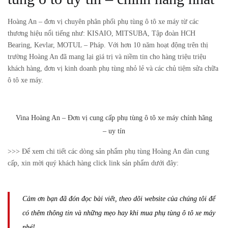
Hoàng An – đơn vị chuyên phân phối phụ tùng ô tô xe máy từ các
thương hiệu nổi tiếng như:
KISAIO, MITSUBA, Tập đoàn HCH
Bearing, Kevlar, MOTUL – Pháp. Với hơn 10 năm hoạt động trên thị
trường Hoàng An đã mang lại giá trị và niềm tin cho hàng triệu triệu
khách hàng, đơn vị kinh doanh phụ tùng nhỏ lẻ và các chủ tiệm sửa chữa
ô tô xe máy.
Vina Hoàng An – Đơn vị cung cấp phụ tùng ô tô xe máy chính hãng
– uy tín
>>> Để xem chi tiết các dòng sản phẩm phụ tùng Hoàng An đàn cung
cấp, xin mời quý khách hàng click link sản phẩm dưới đây:
Cảm ơn bạn đã đón đọc bài viết, theo dõi website của chúng tôi để
có thêm thông tin và những mẹo hay khi mua phụ tùng ô tô xe máy
nhé!