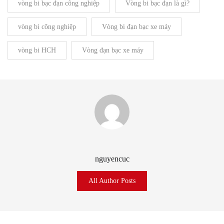
vòng bi bạc đạn công nghiệp
Vòng bi bạc đạn là gì?
vòng bi công nghiệp
Vòng bi đạn bạc xe máy
vòng bi HCH
Vòng đạn bạc xe máy
nguyencuc
All Author Posts