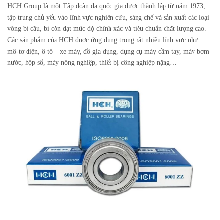
HCH Group là một Tập đoàn đa quốc gia được thành lập từ năm 1973,
tập trung chủ yếu vào lĩnh vực nghiên cứu, sáng chế và sản xuất các loại
vòng bi cầu, bi côn đạt mức độ chính xác và tiêu chuẩn chất lượng cao.
Các sản phẩm của HCH được ứng dụng trong rất nhiều lĩnh vực như:
mô-tơ điện, ô tô – xe máy, đồ gia dụng, dụng cụ máy cầm tay, máy bơm
nước, hộp số, máy nông nghiệp, thiết bị công nghiệp nặng…