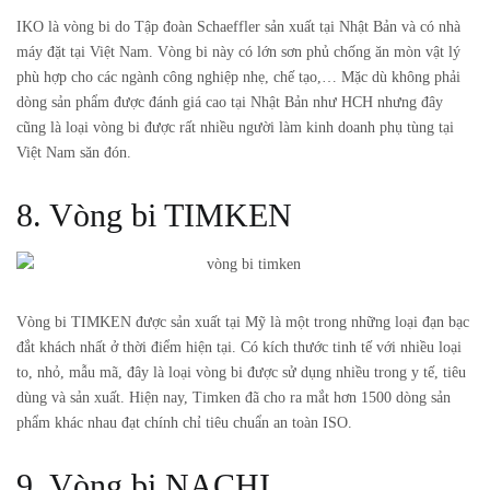
IKO là vòng bi do Tập đoàn Schaeffler sản xuất tại Nhật Bản và có nhà
máy đặt tại Việt Nam. Vòng bi này có lớn sơn phủ chống ăn mòn vật lý
phù hợp cho các ngành công nghiệp nhẹ, chế tạo,… Mặc dù không phải
dòng sản phẩm được đánh giá cao tại Nhật Bản như HCH nhưng đây
cũng là loại vòng bi được rất nhiều người làm kinh doanh phụ tùng tại
Việt Nam săn đón.
8. Vòng bi TIMKEN
Vòng bi TIMKEN được sản xuất tại Mỹ là một trong những loại đạn bạc
đắt khách nhất ở thời điểm hiện tại. Có kích thước tinh tế với nhiều loại
to, nhỏ, mẫu mã, đây là loại vòng bi được sử dụng nhiều trong y tế, tiêu
dùng và sản xuất. Hiện nay, Timken đã cho ra mắt hơn 1500 dòng sản
phẩm khác nhau đạt chính chỉ tiêu chuẩn an toàn ISO.
9. Vòng bi NACHI