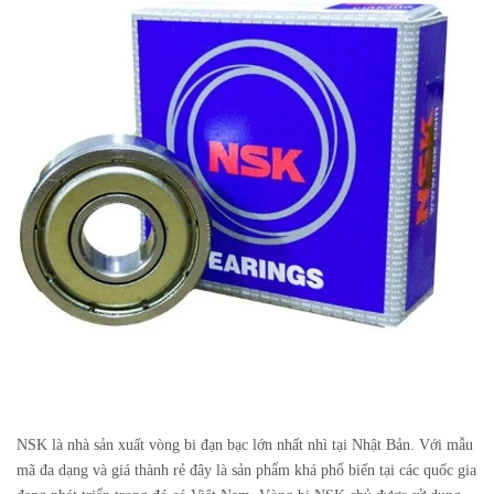
NSK là nhà sản xuất vòng bi đạn bạc lớn nhất nhì tại Nhật Bản. Với mẫu
mã đa dạng và giá thành rẻ đây là sản phẩm khá phổ biến tại các quốc gia