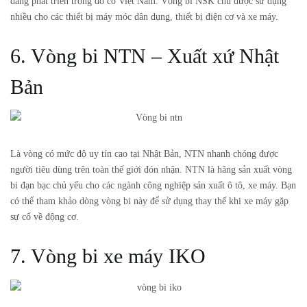
đang phát triển trong đó có Việt Nam. Vòng bi NSK chủ được sử dụng
nhiều cho các thiết bị máy móc dân dụng, thiết bị điện cơ và xe máy.
6. Vòng bi NTN – Xuất xứ Nhật
Bản
Là vòng có mức độ uy tín cao tại Nhật Bản, NTN nhanh chóng được
người tiêu dùng trên toàn thế giới đón nhận. NTN là hãng sản xuất vòng
bi đạn bạc chủ yếu cho các ngành công nghiệp sản xuất ô tô, xe máy. Bạn
có thể tham khảo dòng vòng bi này để sử dụng thay thế khi xe máy gặp
sự cố về động cơ.
7. Vòng bi xe máy IKO