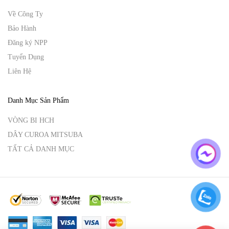
Về Công Ty
Bảo Hành
Đăng ký NPP
Tuyển Dụng
Liên Hệ
Danh Mục Sản Phẩm
VÒNG BI HCH
DÂY CUROA MITSUBA
TẤT CẢ DANH MỤC