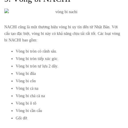
NACHI cũng là một thương hiệu vòng bi uy tín đến từ Nhật Bản. Với
cấu tạo đặc biệt, vòng bi này có khả năng chịu tải rất tốt. Các loại vòng
bi NACHI bao gồm:
Vòng bi tròn có rãnh sâu.
Vòng bi tròn tiếp xúc góc.
Vòng bi tròn tự lựa 2 dãy.
Vòng bi đũa
Vòng bi côn
Vòng bi cà na
Vòng bi chà cà na
Vòng bi ô tô
Vòng bi cần cẩu
Gối đỡ.