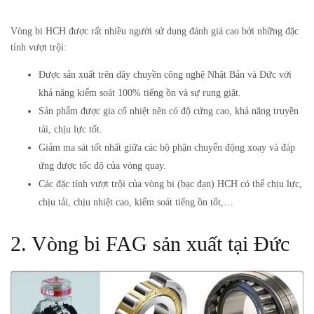
Vòng bi HCH được rất nhiều người sử dụng đánh giá cao bởi những đặc
tính vượt trội:
Được sản xuất trên dây chuyền công nghệ Nhật Bản và Đức với
khả năng kiểm soát 100% tiếng ồn và sự rung giật.
Sản phẩm được gia cố nhiệt nên có độ cứng cao, khả năng truyền
tải, chịu lực tốt.
Giảm ma sát tốt nhất giữa các bộ phận chuyển động xoay và đáp
ứng được tốc độ của vòng quay.
Các đặc tính vượt trội của vòng bi (bạc đạn) HCH có thể chịu lực,
chịu tải, chịu nhiệt cao, kiểm soát tiếng ồn tốt,…
2. Vòng bi FAG sản xuất tại Đức