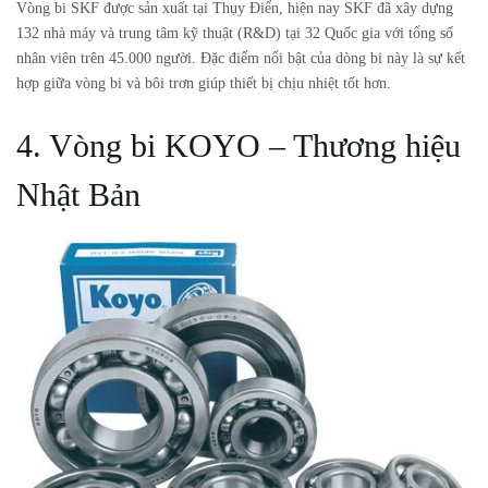
Vòng bi SKF được sản xuất tại Thụy Điển, hiện nay SKF đã xây dựng
132 nhà máy và trung tâm kỹ thuật (R&D) tại 32 Quốc gia với tổng số
nhân viên trên 45.000 người. Đặc điểm nổi bật của dòng bi này là sự kết
hợp giữa vòng bi và bôi trơn giúp thiết bị chịu nhiệt tốt hơn.
4. Vòng bi KOYO – Thương hiệu
Nhật Bản