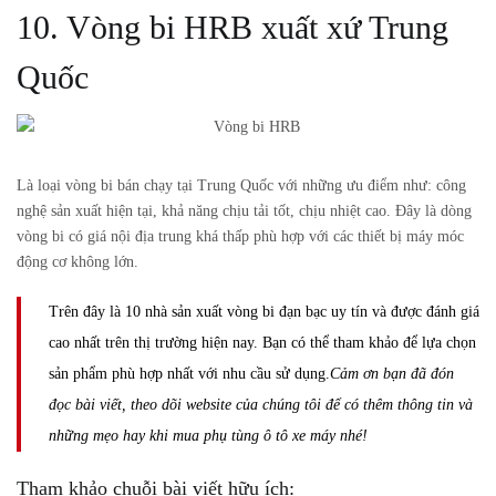
10. Vòng bi HRB xuất xứ Trung
Quốc
Là loại vòng bi bán chạy tại Trung Quốc với những ưu điểm như: công
nghệ sản xuất hiện tại, khả năng chịu tải tốt, chịu nhiệt cao. Đây là dòng
vòng bi có giá nội địa trung khá thấp phù hợp với các thiết bị máy móc
động cơ không lớn.
Trên đây là 10 nhà sản xuất vòng bi đạn bạc uy tín và được đánh giá
cao nhất trên thị trường hiện nay. Bạn có thể tham khảo để lựa chọn
sản phẩm phù hợp nhất với nhu cầu sử dụng.
Cảm ơn bạn đã đón
đọc bài viết, theo dõi website của chúng tôi để có thêm thông tin và
những mẹo hay khi mua phụ tùng ô tô xe máy nhé!
Tham khảo chuỗi bài viết hữu ích: