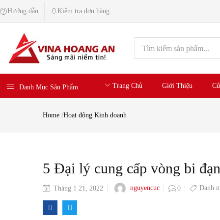
Hướng dẫn
Kiểm tra đơn hàng
Trang Chủ
Giới Thiệu
Cử
Danh Mục Sản Phẩm
Home
/
Hoạt động Kinh doanh
5 Đại lý cung cấp vòng bi đạn
Danh m
nguyencuc
Tháng 1 21, 2022
0