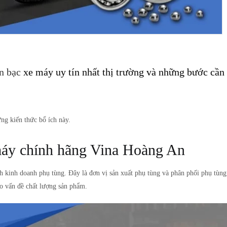
n bạc
xe máy uy tín nhất thị trường và những bước cần 
ng kiến thức bổ ích này.
 máy chính hãng Vina Hoàng An
nh kinh doanh phụ tùng. Đây là đơn vị sản xuất phụ tùng và phân phối phụ tù
ào vấn đề chất lượng sản phẩm.