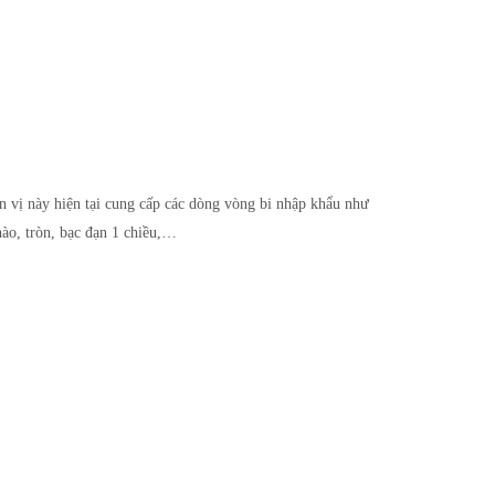
n vị này hiện tại cung cấp các dòng vòng bi nhập khẩu như
hào, tròn, bạc đạn 1 chiều,…