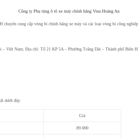
Công ty Phụ tùng ô tô xe máy chính hãng Vina Hoàng An
H chuyên cung cấp vòng bi chính hãng xe máy và các loại vòng bi công nghiệp
 – Việt Nam; Địa chỉ: Tổ 21 KP 5A – Phường Trảng Dài – Thành phố Biên H
t dưới đây:
Giá
89.000