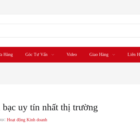
a Hàng
Góc Tư Vấn
Video
Giao Hàng
Liên H
 bạc uy tín nhất thị trường
ục:
Hoạt động Kinh doanh