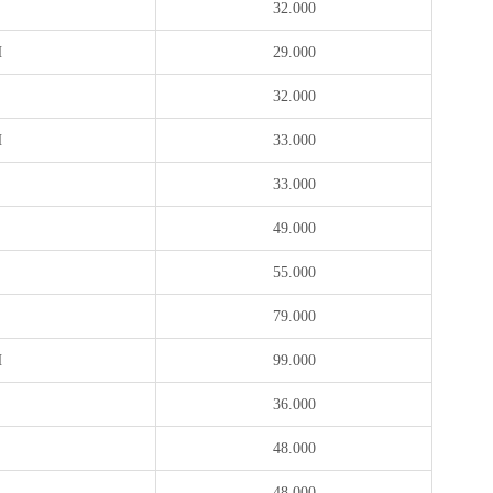
32.000
H
29.000
32.000
H
33.000
H
33.000
49.000
55.000
79.000
H
99.000
36.000
48.000
48.000