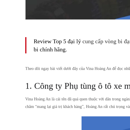
Review Top 5 đại lý
cung cấp vòng bi đạ
bi chính hãng.
Theo dõi ngay bài viết dưới đây của Vina Hoàng An để đọc nhữ
1. Công ty Phụ tùng ô tô xe
Vina Hoàng An là cái tên đã quá quen thuộc với dân trong ngà
châm “mang lại giá trị khách hàng”, Hoàng An rất chú trọng v