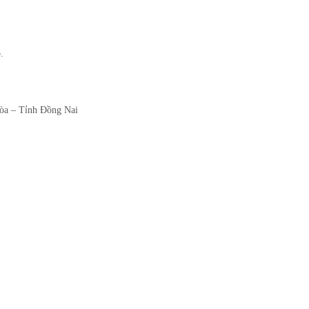
.
òa – Tỉnh Đồng Nai