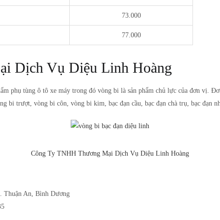
H
73.000
77.000
i Dịch Vụ Diệu Linh Hoàng
hẩm phụ tùng ô tô xe máy trong đó vòng bi là sản phẩm chủ lực của đơn vị. Đơ
 bi trượt, vòng bi côn, vòng bi kim, bạc đạn cầu, bạc đạn chà trụ, bạc đạn n
Công Ty TNHH Thương Mại Dịch Vụ Diệu Linh Hoàng
TX. Thuận An, Bình Dương
35