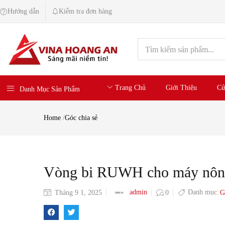
Hướng dẫn
Kiểm tra đơn hàng
Trang Chủ
Giới Thiệu
Cử
Danh Mục Sản Phẩm
Home
/
Góc chia sẻ
Vòng bi RUWH cho máy nông n
Danh mục:
admin
Tháng 9 1, 2025
0
G