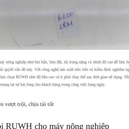
 máy nông nghiệp như bụi bẩn, bùn đất, tải trọng nặng và nhiệt độ cao dễ làm
iải quyết vấn đề này. Với công nghệ sản xuất tiên tiến và kiểm định nghiêm 
ởng lựa chọn RUWH nhờ độ bền cao và ít phải thay thế sau thời gian sử dụng.
i mang lại sự hài lòng cho khách hàng trong công việc hàng ngày.
ượt trội, chịu tải tốt
g bi RUWH cho máy nông nghiệp