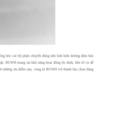
 hỏng hóc các bộ phận chuyển động nếu linh kiện không đảm bảo
ngặt, RUWH mang lại khả năng hoạt động ổn định, bền bỉ và dễ
 Nhờ những ưu điểm này, vòng bi RUWH trở thành lựa chọn đáng