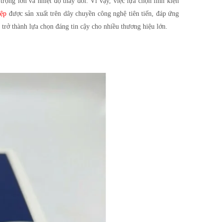
rọng lớn và nhiệt độ thay đổi. Vì vậy, việc lựa chọn linh kiện
ệp
được sản xuất trên dây chuyền công nghệ tiên tiến, đáp ứng
 trở thành lựa chọn đáng tin cậy cho nhiều thương hiệu lớn.