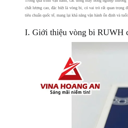
Trong quá trình vận hành, các dòng máy nông nghiệp thường phả
chất lượng cao, đặc biệt là vòng bi, có vai trò rất quan trọn
tiêu chuẩn quốc tế, mang lại khả năng vận hành ổn định và tuổi
I. Giới thiệu vòng bi RUWH 