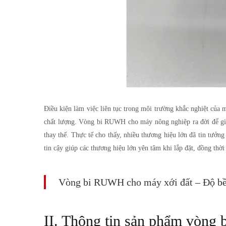
Điều kiện làm việc liên tục trong môi trường khắc nghiệt của
chất lượng.
Vòng bi RUWH cho máy nông nghiệp
ra đời để g
thay thế. Thực tế cho thấy, nhiều thương hiệu lớn đã tin tư
tin cậy giúp các thương hiệu lớn yên tâm khi lắp đặt, đồng thờ
Vòng bi RUWH cho máy xới đất – Độ bền v
II. Thông tin sản phẩm vòn