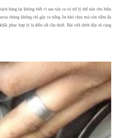
ách hàng lại không biết vì sao xảy ra và xử lý thế nào cho hiệu
curoa chùng không chỉ gây ra tiếng ồn khó chịu mà còn tiềm ẩn
ắc phục hợp lý là điều rất cần thiết. Bài viết dưới đây sẽ cùng