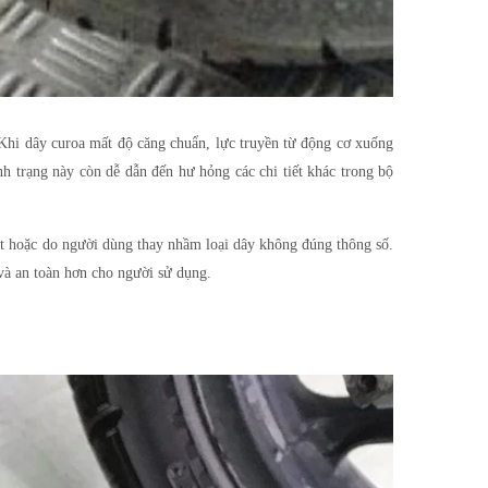
. Khi dây curoa mất độ căng chuẩn, lực truyền từ động cơ xuống
nh trạng này còn dễ dẫn đến hư hỏng các chi tiết khác trong bộ
ệt hoặc do người dùng thay nhầm loại dây không đúng thông số.
 và an toàn hơn cho người sử dụng.