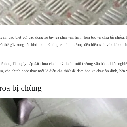
ên, đặc biệt với các dòng xe tay ga phải vận hành liên tục và chịu tải nhiều
ó thể gây rung lắc khó chịu. Không chỉ ảnh hưởng đến hiệu suất vận hành, tì
sử dụng lâu ngày, lắp đặt chưa chuẩn kỹ thuật, môi trường vận hành khắc nghi
ra, căn chỉnh hoặc thay mới là điều cần thiết để đảm bảo xe chạy ổn định, bền
roa bị chùng