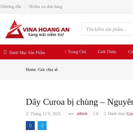
Hướng dẫn
Kiểm tra đơn hàng
Trang Chủ
Giới Thiệu
Cử
Danh Mục Sản Phẩm
Home
/
Góc chia sẻ
Dây Curoa bị chùng – Nguyên
Danh mục:
admin
Tháng 12 9, 2025
0
Góc