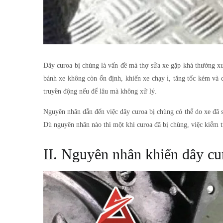
Dây curoa bị chùng
là vấn đề mà thợ sửa xe gặp khá thường xuy
bánh xe không còn ổn định, khiến xe chạy ì, tăng tốc kém và c
truyền động nếu để lâu mà không xử lý.
Nguyên nhân dẫn đến việc
dây curoa bị chùng
có thể do xe đã 
Dù nguyên nhân nào thì một khi curoa đã bị chùng, việc kiểm t
II. Nguyên nhân khiến dây cu