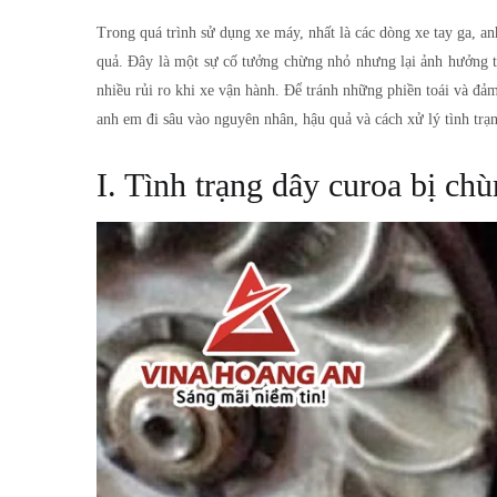
Trong quá trình sử dụng xe máy, nhất là các dòng xe tay ga, an
quả. Đây là một sự cố tưởng chừng nhỏ nhưng lại ảnh hưởng tr
nhiều rủi ro khi xe vận hành. Để tránh những phiền toái và đảm
anh em đi sâu vào nguyên nhân, hậu quả và cách xử lý tình trạn
I. Tình trạng dây curoa bị ch