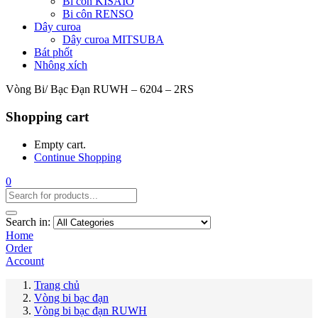
Bi côn KISAIO
Bi côn RENSO
Dây curoa
Dây curoa MITSUBA
Bát phốt
Nhông xích
Vòng Bi/ Bạc Đạn RUWH – 6204 – 2RS
Shopping cart
Empty cart.
Continue Shopping
0
Search in:
Home
Order
Account
Trang chủ
Vòng bi bạc đạn
Vòng bi bạc đạn RUWH