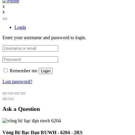
x
x
Login
Enter your username and password to login.
Remember me
Login
Lost password?
Ask a Question
Vòng Bi/ Bạc Đạn RUWH - 6204 - 2RS