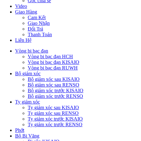
Góc chia sẻ
Video
Giao Hàng
Cam Kết
Giao Nhận
Đổi Trả
Thanh Toán
Liên Hệ
Vòng bi bạc đạn
Vòng bi bạc đạn HCH
Vòng bi bạc đạn KISAIO
Vòng bi bạc đạn RUWH
Bộ giảm xóc
Bộ giảm xóc sau KISAIO
Bộ giảm xóc sau RENSO
Bộ giảm xóc trước KISAIO
Bộ giảm xóc trước RENSO
Ty giảm xóc
Ty giảm xóc sau KISAIO
Ty giảm xóc sau RENSO
Ty giảm xóc trước KISAIO
Ty giảm xóc trước RENSO
Phớt
Bộ Bi Văng