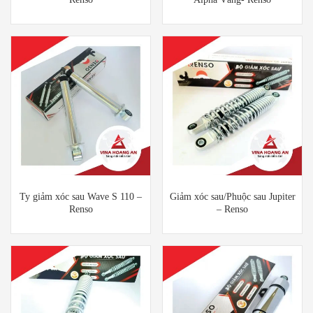
Ty giảm xóc sau Wave S 110 –
Giảm xóc sau/Phuộc sau Jupiter
Renso
– Renso