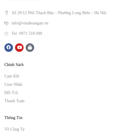
Số 29/12 Phố Thạch Bàn – Phường Long Biên – Hà Nội
info@vinahoangan.vn
Tel: 0971 518 099
Chính Sách
Cam Kết
Giao Nhận
Đổi Trả
Thanh Toán
Thông Tin
Về Công Ty