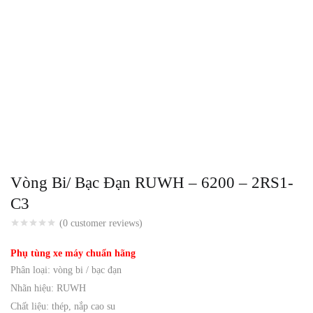
Vòng Bi/ Bạc Đạn RUWH – 6200 – 2RS1-
C3
(
0
customer reviews)
Phụ tùng xe máy chuẩn hãng
Phân loại: vòng bi / bạc đạn
Nhãn hiệu: RUWH
Chất liệu: thép, nắp cao su