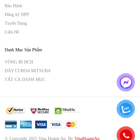
Bảo Hành
Đăng ký NPP
Tuyển Dụng
Liên Hệ
Danh Mục Sản Phẩm
VÒNG BI HCH
DÂY CUROA MITSUBA
TẤT CẢ DANH MỤC
© Copyright 2025 Vina Hoàng An.
By
VinaHoangAn.