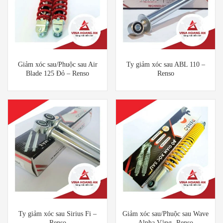
Giảm xóc sau/Phuộc sau Air
Ty giảm xóc sau ABL 110 –
Blade 125 Đỏ – Renso
Renso
Ty giảm xóc sau Sirius Fi –
Giảm xóc sau/Phuộc sau Wave
Renso
Alpha Vàng- Renso