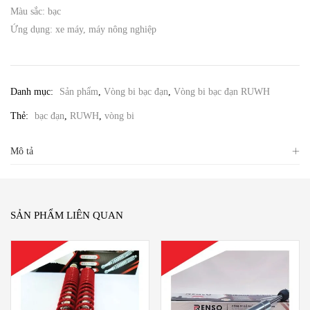
Màu sắc: bạc
Ứng dụng: xe máy, máy nông nghiệp
Danh mục:
Sản phẩm
,
Vòng bi bạc đạn
,
Vòng bi bạc đạn RUWH
Thẻ:
bạc đạn
,
RUWH
,
vòng bi
Mô tả
SẢN PHẨM LIÊN QUAN