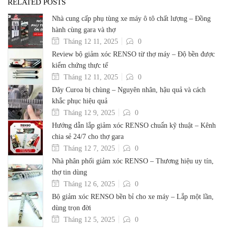
RELATED POSTS
Nhà cung cấp phụ tùng xe máy ô tô chất lượng – Đồng
hành cùng gara và thợ
Tháng 12 11, 2025
0
Review bộ giảm xóc RENSO từ thợ máy – Độ bền được
kiểm chứng thực tế
Tháng 12 11, 2025
0
Dây Curoa bị chùng – Nguyên nhân, hậu quả và cách
khắc phục hiệu quả
Tháng 12 9, 2025
0
Hướng dẫn lắp giảm xóc RENSO chuẩn kỹ thuật – Kênh
chia sẻ 24/7 cho thợ gara
Tháng 12 7, 2025
0
Nhà phân phối giảm xóc RENSO – Thương hiệu uy tín,
thợ tin dùng
Tháng 12 6, 2025
0
Bộ giảm xóc RENSO bền bỉ cho xe máy – Lắp một lần,
dùng trọn đời
Tháng 12 5, 2025
0