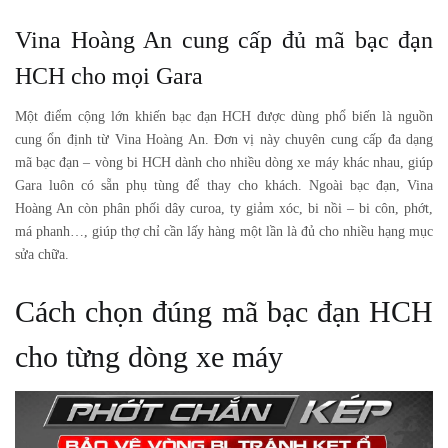
Vina Hoàng An cung cấp đủ mã bạc đạn
HCH cho mọi Gara
Một điểm cộng lớn khiến bạc đạn HCH được dùng phổ biến là nguồn
cung ổn định từ
Vina Hoàng An
. Đơn vị này chuyên cung cấp đa dạng
mã bạc đạn – vòng bi HCH dành cho nhiều dòng xe máy khác nhau, giúp
Gara luôn có sẵn phụ tùng để thay cho khách. Ngoài bạc đạn, Vina
Hoàng An còn phân phối dây curoa, ty giảm xóc, bi nồi – bi côn, phớt,
má phanh…, giúp thợ chỉ cần lấy hàng một lần là đủ cho nhiều hạng mục
sửa chữa.
Cách chọn đúng mã bạc đạn HCH
cho từng dòng xe máy