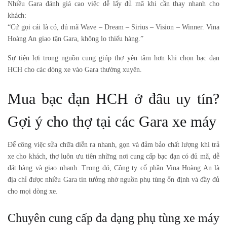
Nhiều Gara đánh giá cao việc dễ lấy đủ mã khi cần thay nhanh cho
khách:
“Cứ gọi cái là có, đủ mã Wave – Dream – Sirius – Vision – Winner. Vina
Hoàng An giao tận Gara, không lo thiếu hàng.”
Sự tiện lợi trong nguồn cung giúp thợ yên tâm hơn khi chọn bạc đạn
HCH cho các dòng xe vào Gara thường xuyên.
Mua bạc đạn HCH ở đâu uy tín?
Gợi ý cho thợ tại các Gara xe máy
Để công việc sửa chữa diễn ra nhanh, gọn và đảm bảo chất lượng khi trả
xe cho khách, thợ luôn ưu tiên những nơi cung cấp bạc đạn có đủ mã, dễ
đặt hàng và giao nhanh. Trong đó,
Công ty cổ phần Vina Hoàng An
là
địa chỉ được nhiều Gara tin tưởng nhờ nguồn phụ tùng ổn định và đầy đủ
cho mọi dòng xe.
Chuyên cung cấp đa dạng phụ tùng xe máy