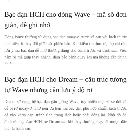
Bạc đạn HCH cho dòng Wave – mã số đơn
giản, dễ ghi nhớ
Dòng Wave thường sử dụng bạc đạn moay-ơ trước và sau với kích thước
phổ biến, ít thay đổi giữa các phiên bản. Khi kiểm tra thực tế, thợ chỉ cần
lưu ý mã bạc đạn dễ nhớ thường dùng cho bánh trước và bánh sau. Việc
nắm rõ mã giúp thay nhanh, đảm bảo bánh quay êm mà không cần chỉnh
nhiều.
Bạc đạn HCH cho Dream – cấu trúc tương
tự Wave nhưng cần lưu ý độ rơ
Dream sử dụng hệ bạc đạn gần giống Wave, tuy nhiên một số xe đời cũ
dễ bị rơ moay-ơ. Thợ nên ưu tiên mã bạc đạn phù hợp chuẩn kích thước
để vào khớp đẹp, tránh tình trạng lệch hoặc phải đóng lại. Nhờ độ ổn
định của bạc đạn HCH, xe Dream sau khi thay thường chạy rất mượt, đặc
biệt là bánh sau.