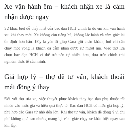
Xe vận hành êm – khách nhận xe là cảm
nhận được ngay
Sự khác biệt dễ thấy nhất của bạc đạn HCH chính là độ êm khi vận hành
sau khi thay mới. Xe không còn tiếng hú, không lắc bánh và cảm giác lái
ổn định hơn hẳn. Đây là yếu tố giúp Gara giữ chân khách, bởi chỉ cần
chạy một vòng là khách đã cảm nhận được sự mượt mà. Việc thợ lựa
chọn bạc đạn HCH vì thế trở nên tự nhiên hơn, dựa trên chính trải
nghiệm thực tế của mình.
Giá hợp lý – thợ dễ tư vấn, khách thoải
mái đồng ý thay
Đối với thợ sửa xe, việc thuyết phục khách thay bạc đạn phụ thuộc rất
nhiều vào mức giá và hiệu quả thực tế. Bạc đạn HCH có mức giá hợp lý,
phù hợp các Gara từ nhỏ đến lớn. Khi thợ tư vấn, khách dễ đồng ý vì chi
phí không quá cao nhưng mang lại cảm giác chạy xe khác biệt ngay sau
khi lắp.