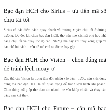
Bạc đạn HCH cho Sirius – ưu tiên mã số
chịu tải tốt
Sirius có đặc điểm bánh quay nhanh và thường xuyên chịu tải ở đường
trường. Do đó, khi chọn bạc đạn HCH, thợ nên nhớ các mã phù hợp khả
năng chịu tải và quay tốc độ cao. Những mã này khi thay xong giúp xe
hạn chế hú bánh – vấn đề mà chủ xe Sirius hay gặp.
Bạc đạn HCH cho Vision – chọn đúng mã
để tránh lệch moay-ơ
Đặc thù của Vision là trọng tâm dồn nhiều vào bánh trước, nên việc dùng
đúng mã bạc đạn HCH là rất quan trọng để tránh lệch bánh khi phanh.
Chọn đúng mã giúp thợ thao tác nhanh, xe vào khớp chuẩn và chạy cân
bằng sau khi thay.
Bạc đạn HCH cho Future – cần mã bạc