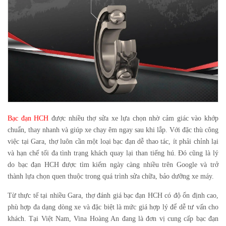
Bạc đạn HCH
được nhiều thợ sửa xe lựa chọn nhờ cảm giác vào khớp
chuẩn, thay nhanh và giúp xe chạy êm ngay sau khi lắp. Với đặc thù công
việc tại Gara, thợ luôn cần một loại bạc đạn dễ thao tác, ít phải chỉnh lại
và hạn chế tối đa tình trạng khách quay lại than tiếng hú. Đó cũng là lý
do bạc đạn HCH được tìm kiếm ngày càng nhiều trên Google và trở
thành lựa chọn quen thuộc trong quá trình sửa chữa, bảo dưỡng xe máy.
Từ thực tế tại nhiều Gara, thợ đánh giá bạc đạn HCH có độ ổn định cao,
phù hợp đa dạng dòng xe và đặc biệt là mức giá hợp lý để dễ tư vấn cho
khách. Tại Việt Nam,
Vina Hoàng An
đang là đơn vị cung cấp bạc đạn