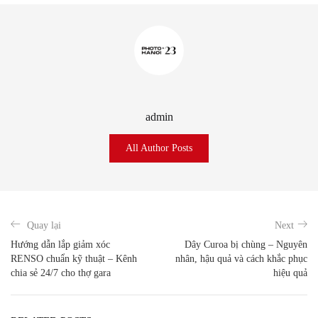
admin
All Author Posts
Quay lại
Next
Hướng dẫn lắp giảm xóc
Dây Curoa bị chùng – Nguyên
RENSO chuẩn kỹ thuật – Kênh
nhân, hậu quả và cách khắc phục
chia sẻ 24/7 cho thợ gara
hiệu quả