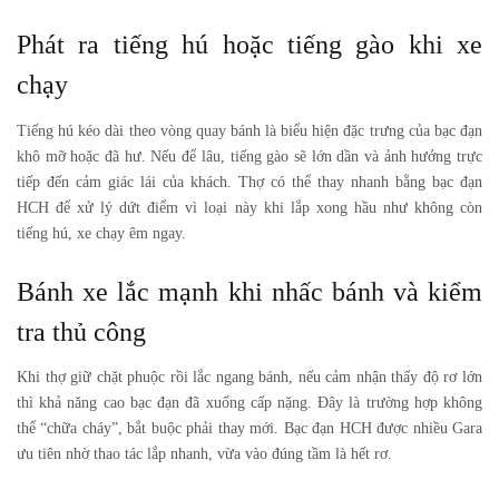
Phát ra tiếng hú hoặc tiếng gào khi xe
chạy
Tiếng hú kéo dài theo vòng quay bánh là biểu hiện đặc trưng của bạc đạn
khô mỡ hoặc đã hư. Nếu để lâu, tiếng gào sẽ lớn dần và ảnh hưởng trực
tiếp đến cảm giác lái của khách. Thợ có thể thay nhanh bằng bạc đạn
HCH để xử lý dứt điểm vì loại này khi lắp xong hầu như không còn
tiếng hú, xe chạy êm ngay.
Bánh xe lắc mạnh khi nhấc bánh và kiểm
tra thủ công
Khi thợ giữ chặt phuộc rồi lắc ngang bánh, nếu cảm nhận thấy độ rơ lớn
thì khả năng cao bạc đạn đã xuống cấp nặng. Đây là trường hợp không
thể “chữa cháy”, bắt buộc phải thay mới. Bạc đạn HCH được nhiều Gara
ưu tiên nhờ thao tác lắp nhanh, vừa vào đúng tầm là hết rơ.