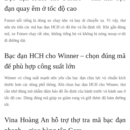
đạn quay êm ở tốc độ cao
Future nổi tiếng là dòng xe chạy nhẹ và hay di chuyển xa. Vì vậy, thợ
nên ưu tiên các mã bạc đạn HCH có độ êm và ổn định tốt. Khi gắn đúng
mã, xe Future chạy rất nhẹ, không tiếng hú và không bị nóng moay-ơ dù
đi đường dài.
Bạc đạn HCH cho Winner – chọn đúng mã
để phù hợp công suất lớn
Winner có công suất mạnh nên yêu cầu bạc đạn chịu lực và chuẩn kích
thước hơn các dòng phổ thông. Khi chọn bạc đạn HCH cho Winner, thợ
cần nhớ đúng mã nhằm đảm bảo độ ổn định của bánh trước và bánh sau ở
tốc độ cao. Dùng đúng mã giúp xe giảm rung và giữ được độ bám đường
tốt.
Vina Hoàng An hỗ trợ thợ tra mã bạc đạn