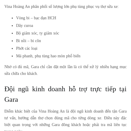
Vina Hoàng An phân phối số lượng lớn phụ tùng phục vụ thợ sửa xe:
Vòng bi – bạc đạn HCH
Dây curoa
Bộ giảm xóc, ty giảm xóc
Bi nồi – bi côn
Phớt các loại
Má phanh, phụ tùng hao mòn phổ biến
Nhờ có đủ mã, Gara chỉ cần đặt một lần là có thể xử lý nhiều hạng mục
sửa chữa cho khách.
Đội ngũ kinh doanh hỗ trợ trực tiếp tại
Gara
Điểm khác biệt của Vina Hoàng An là đội ngũ kinh doanh đến tận Gara
tư vấn, hướng dẫn thợ chọn đúng mã cho từng dòng xe. Điều này đặc
biệt quan trọng với những Gara đông khách hoặc phải tra mã liên tục