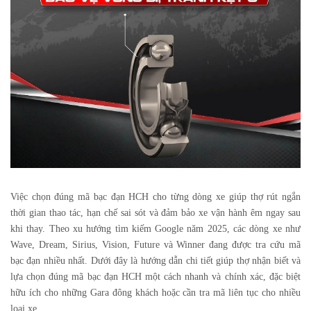
Việc chọn đúng mã
bạc đạn HCH
cho từng dòng xe giúp thợ rút ngắn
thời gian thao tác, hạn chế sai sót và đảm bảo xe vận hành êm ngay sau
khi thay. Theo xu hướng tìm kiếm Google năm 2025, các dòng xe như
Wave, Dream, Sirius, Vision, Future và Winner đang được tra cứu mã
bạc đạn nhiều nhất. Dưới đây là hướng dẫn chi tiết giúp thợ nhận biết và
lựa chọn đúng mã bạc đạn HCH một cách nhanh và chính xác, đặc biệt
hữu ích cho những Gara đông khách hoặc cần tra mã liên tục cho nhiều
loại xe.