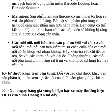
mã vạch bạn sử dụng phần mềm Barcode Lookup hoặc
Barcode Scanner.
Mã ngoài:
Sản phẩm làm giả thường có mã ngoài tối hơn so
với sản phẩm chính hãng. Bề mặt sản phẩm phụ tùng chính
hãng có cảm giác nhẵn mịn hơn hàng nhái. Bạn cũng có thể
kiểm tra độ mịn khi chạm vào các mép viền sẽ không bị răng
cưa vì được gia công cẩn thận.
Các mối nối, mối hàn trên sản phẩm:
Đối với các có các
mối hàn, mối nối bạn nên kiểm tra sự chắc chắn của các mối
nối có ăn khớp với nhau không. Hãy kiểm tra các chi tiết có
ren, ốc vít, các khớp nối với đai ốc. Thông thường, các mối
nối phụ tùng chính hãng rất tỉ mỉ và không có sự lung lay hay
vết nứt.
Ký tự được khắc trên phụ tùng:
Đối với các chữ được khắc trên
sản phẩm bạn nên xem sự sắc nét của chữ, cảm giác giống chữ in
chìm.
>>> Xem ngay bảng giá vòng bi đạn bạc xe máy thương hiệu
HCH của Vina Hoàng An tại đây: