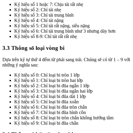
Ký hiệu số 1 hoặc 7: Chịu tải rất nhẹ
Ký hiệu số 2: Chỉ tải nhẹ
Ký hiệu số 3: Chỉ tải trung bình
Ký hiệu số 4: Chỉ tải nặng
Ký hiệu số 5: Chỉ tải rất nặng, siêu nặng
Ký hiệu số 6: Chỉ tải trung bình như 3 nhưng dày hơn
Ký hiệu số 8-9: Chỉ tải rất rất nhẹ
3.3 Thông số loại vòng bi
Dựa trên ký tự thứ 4 đếm từ phải sang trái. Chúng sẽ có từ 1 – 9 với
những ý nghĩa sau:
Ký hiệu số 0: Chỉ loại bi tròn 1 lớp
Ký hiệu số 1: Chỉ loại bi tròn hai lớp
Ký hiệu số 2: Chỉ loại bi đũa ngắn 1 lớp
Ký hiệu số 3: Chỉ loại bi đũa ngắn hai lớp
Ký hiệu số 4: Chỉ loại bi đũa dài 1 lớp
Ký hiệu số 5: Chỉ loại bi đũa xoắn
Ký hiệu số 6: Chỉ loại bi đũa tròn chắn
Ký hiệu số 7: Chỉ loại bi đũa hình côn
Ký hiệu số 8: Chỉ loại bi tròn chắn không hướng tâm
Ký hiệu số 9: Chỉ loại bi đũa chắn