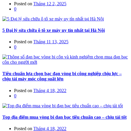
Posted on
Tháng 12 2, 2025
0
5 Đại lý sửa chữa ô tô xe máy uy tín nhất tại Hà Nội
Posted on
Tháng 11 13, 2025
0
Tiêu chuẩn lựa chọn bạc đạn vòng bi công nghiệp chịu lực –
chịu tải máy móc công suất lớn
Posted on
Tháng 4 18, 2022
0
Top địa điểm mua vòng bi đạn bạc tiêu chuẩn cao – chịu tải tốt
Posted on
Tháng 4 18, 2022