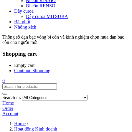
Bi côn KISAIO
Bi côn RENSO
Dây curoa
Dây curoa MITSUBA
Bát phốt
Nhông xích
Thông số đạn bạc vòng bi côn và kinh nghiệm chọn mua đạn bạc
côn cho người mới
Shopping cart
Empty cart.
Continue Shopping
0
Search in:
Home
Order
Account
Home
/
Hoạt động Kinh doanh