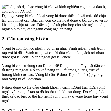
Đạn bạc vòng bi côn là loại vòng bi được thiết kế với mức độ chịu
tải, chịu nhiệt cao. Bạc đạn côn có thể hoạt động ở tốc độ cao và có
khả năng chịu tải cao. Đặc biệt nó rất phù hợp cho các ngành công
nghiệp ô tô hay các ngành công nghiệp nặng.
2. Cấu tạo vòng bi côn
Vòng bi côn gồm có những bộ phận như: Vành ngoài, vành trong
ráp với bi đũa. Vành trong và các bi đũa côn không tách rời nhau
được gọi là “côn”. Vành ngoài gọi là “chén”.
Vòng bi côn sử dụng con lăn côn để lăn quanh những mặt dẫn côn
từ trong ra ngoài. Nó có khả năng chịu tải trọng hướng trục và
hướng kính cực cao. Vòng bi côn sẽ được lắp thành 1 cặp giống
như vòng bi cầu đỡ chặn.
Người dùng có thể điều chỉnh khoảng cách hướng trục giữa vòng
ngoài và trong để tạo ra độ hở tốt nhất khi sử dụng. Đó cũng là do
thiết kế đặc biệt có thể lắp riêng vòng bi này ở vòng trong hay vòng
ngoài.