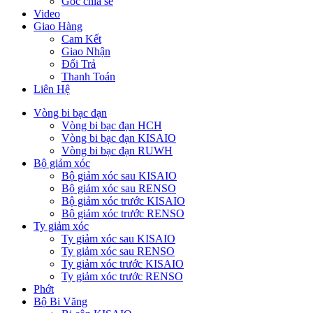
Góc chia sẻ
Video
Giao Hàng
Cam Kết
Giao Nhận
Đổi Trả
Thanh Toán
Liên Hệ
Vòng bi bạc đạn
Vòng bi bạc đạn HCH
Vòng bi bạc đạn KISAIO
Vòng bi bạc đạn RUWH
Bộ giảm xóc
Bộ giảm xóc sau KISAIO
Bộ giảm xóc sau RENSO
Bộ giảm xóc trước KISAIO
Bộ giảm xóc trước RENSO
Ty giảm xóc
Ty giảm xóc sau KISAIO
Ty giảm xóc sau RENSO
Ty giảm xóc trước KISAIO
Ty giảm xóc trước RENSO
Phớt
Bộ Bi Văng