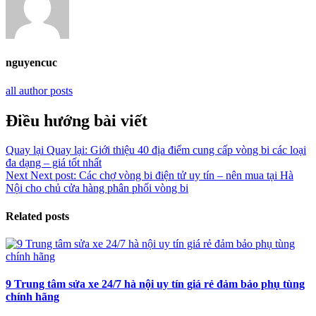
nguyencuc
all author posts
Điều hướng bài viết
Quay lại
Quay lại:
Giới thiệu 40 địa điểm cung cấp vòng bi các loại
đa dạng – giá tốt nhất
Next
Next post:
Các chợ vòng bi điện tử uy tín – nên mua tại Hà
Nội cho chủ cửa hàng phân phối vòng bi
Related posts
9 Trung tâm sửa xe 24/7 hà nội uy tín giá rẻ đảm bảo phụ tùng
chính hãng