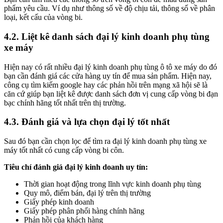
phẩm yêu cầu. Ví dụ như thông số về độ chịu tải, thông số về phân
loại, kết cấu của vòng bi.
4.2. Liệt kê danh sách đại lý kinh doanh phụ tùng
xe máy
Hiện nay có rất nhiều đại lý kinh doanh phụ tùng ô tô xe máy do đó
bạn cần đánh giá các cửa hàng uy tín để mua sản phẩm. Hiện nay,
công cụ tìm kiếm google hay các phản hồi trên mạng xã hội sẽ là
căn cứ giúp bạn liệt kê được danh sách đơn vị cung cấp vòng bi đạn
bạc chính hãng tốt nhất trên thị trường.
4.3. Đánh giá và lựa chọn đại lý tốt nhất
Sau đó bạn cần chọn lọc để tìm ra đại lý kinh doanh phụ tùng xe
máy tốt nhất có cung cấp vòng bi côn.
Tiêu chí đánh giá đại lý kinh doanh uy tín:
Thời gian hoạt động trong lĩnh vực kinh doanh phụ tùng
Quy mô, điểm bán, đại lý trên thị trường
Giấy phép kinh doanh
Giấy phép phân phối hàng chính hãng
Phản hồi của khách hàng