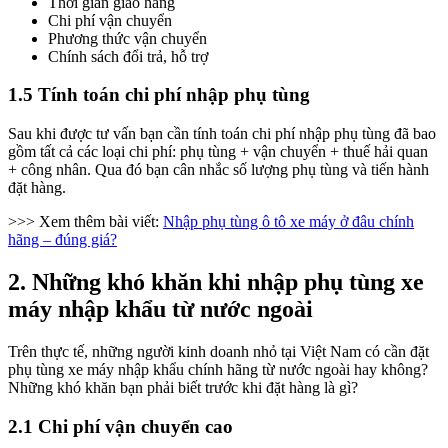
Thời gian giao hàng
Chi phí vận chuyển
Phương thức vận chuyển
Chính sách đổi trả, hỗ trợ
1.5 Tính toán chi phí nhập phụ tùng
Sau khi được tư vấn bạn cần tính toán chi phí nhập phụ tùng đã bao
gồm tất cả các loại chi phí: phụ tùng + vận chuyển + thuế hải quan
+ công nhân. Qua đó bạn cân nhắc số lượng phụ tùng và tiến hành
đặt hàng.
>>> Xem thêm bài viết:
Nhập phụ tùng ô tô xe máy ở đâu chính
hãng – đúng giá?
2. Những khó khăn khi nhập phụ tùng xe
máy nhập khẩu từ nước ngoài
Trên thực tế, những người kinh doanh nhỏ tại Việt Nam có cần đặt
phụ tùng xe máy nhập khẩu chính hãng từ nước ngoài hay không?
Những khó khăn bạn phải biết trước khi đặt hàng là gì?
2.1 Chi phí vận chuyển cao