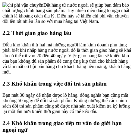
Đặt hàng từ nước ngoài sẽ giúp bạn đảm bảo
chất lượng chính hãng sản phẩm. Tuy nhiên điều đáng lo ngại nhất
chính là khoảng cách địa lý. Điều này sẽ khiến chi phí vận chuyển
đội lên rất nhiều lần so với mua hàng tại Việt Nam.
2.2 Thời gian giao hàng lâu
Điều khó khăn thứ hai mà những người làm kinh doanh phụ tùng
phải biết khi nhập hàng nước ngoài đó là thời gian giao hàng sẽ khá
lâu có thể rơi vào 20 đến 40 ngày. Việc giao hàng lâu sẽ khiến kho
của bạn không đủ sản phẩm để cung ứng kịp thời cho khách hàng
và làm mất cơ hội bán hàng cho khách hàng tiềm năng, khách hàng
mới.
2.3 Khó khăn trong việc đổi trả sản phẩm
Bạn mất 30 ngày để nhận được lô hàng, đồng nghĩa bạn cũng mất
khoảng 50 ngày để đổi trả sản phẩm. Không những thế các chính
sách đổi trả sản phẩm cũng sẽ được nhà sản xuất kiểm tra kỹ lưỡng
lại một lần nữa khiến thời gian này có thể kéo dài.
2.4 Khó khăn trong giao tiếp tư vấn do giới hạn
ngoại ngữ