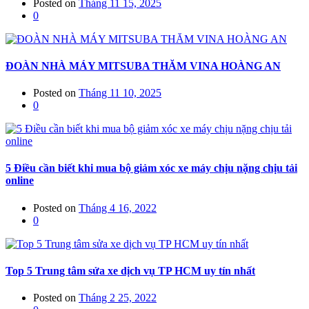
Posted on
Tháng 11 15, 2025
0
ĐOÀN NHÀ MÁY MITSUBA THĂM VINA HOÀNG AN
Posted on
Tháng 11 10, 2025
0
5 Điều cần biết khi mua bộ giảm xóc xe máy chịu nặng chịu tải
online
Posted on
Tháng 4 16, 2022
0
Top 5 Trung tâm sửa xe dịch vụ TP HCM uy tín nhất
Posted on
Tháng 2 25, 2022