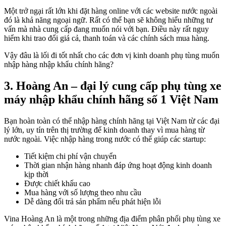
Một trở ngại rất lớn khi đặt hàng online với các website nước ngoài
đó là khả năng ngoại ngữ. Rất có thể bạn sẽ không hiểu những tư
vấn mà nhà cung cấp đang muốn nói với bạn. Điều này rất nguy
hiểm khi trao đổi giá cả, thanh toán và các chính sách mua hàng.
Vậy đâu là lối đi tốt nhất cho các đơn vị kinh doanh phụ tùng muốn
nhập hàng nhập khẩu chính hãng?
3. Hoàng An – đại lý cung cấp phụ tùng xe
máy nhập khẩu chính hãng số 1 Việt Nam
Bạn hoàn toàn có thể nhập hàng chính hãng tại Việt Nam từ các đại
lý lớn, uy tín trên thị trường để kinh doanh thay vì mua hàng từ
nước ngoài. Việc nhập hàng trong nước có thể giúp các startup:
Tiết kiệm chi phí vận chuyển
Thời gian nhận hàng nhanh đáp ứng hoạt động kinh doanh
kịp thời
Được chiết khấu cao
Mua hàng với số lượng theo nhu cầu
Dễ dàng đổi trả sản phẩm nếu phát hiện lỗi
Vina Hoàng An là một trong những địa điểm phân phối phụ tùng xe