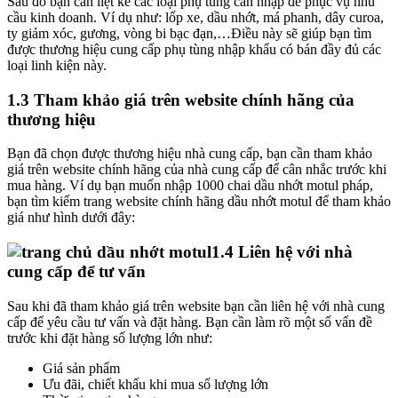
Sau đó bạn cần liệt kê các loại phụ tùng cần nhập để phục vụ nhu
cầu kinh doanh. Ví dụ như: lốp xe, dầu nhớt, má phanh, dây curoa,
ty giảm xóc, gương, vòng bi bạc đạn,…Điều này sẽ giúp bạn tìm
được thương hiệu cung cấp phụ tùng nhập khẩu có bán đầy đủ các
loại linh kiện này.
1.3 Tham khảo giá trên website chính hãng của
thương hiệu
Bạn đã chọn được thương hiệu nhà cung cấp, bạn cần tham khảo
giá trên website chính hãng của nhà cung cấp để cân nhắc trước khi
mua hàng. Ví dụ bạn muốn nhập 1000 chai dầu nhớt motul pháp,
bạn tìm kiếm trang website chính hãng dầu nhớt motul để tham khảo
giá như hình dưới đây:
1.4 Liên hệ với nhà
cung cấp để tư vấn
Sau khi đã tham khảo giá trên website bạn cần liên hệ với nhà cung
cấp để yêu cầu tư vấn và đặt hàng. Bạn cần làm rõ một số vấn đề
trước khi đặt hàng số lượng lớn như:
Giá sản phẩm
Ưu đãi, chiết khấu khi mua số lượng lớn