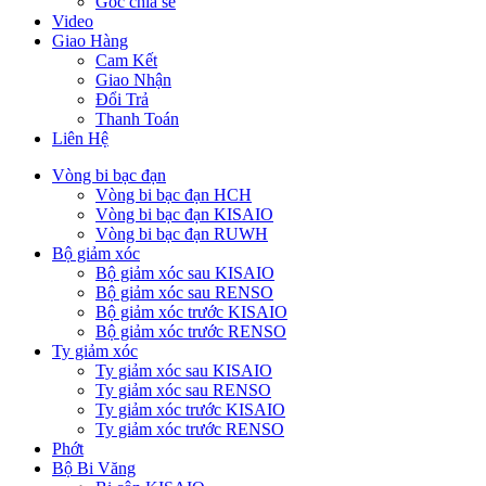
Góc chia sẻ
Video
Giao Hàng
Cam Kết
Giao Nhận
Đổi Trả
Thanh Toán
Liên Hệ
Vòng bi bạc đạn
Vòng bi bạc đạn HCH
Vòng bi bạc đạn KISAIO
Vòng bi bạc đạn RUWH
Bộ giảm xóc
Bộ giảm xóc sau KISAIO
Bộ giảm xóc sau RENSO
Bộ giảm xóc trước KISAIO
Bộ giảm xóc trước RENSO
Ty giảm xóc
Ty giảm xóc sau KISAIO
Ty giảm xóc sau RENSO
Ty giảm xóc trước KISAIO
Ty giảm xóc trước RENSO
Phớt
Bộ Bi Văng