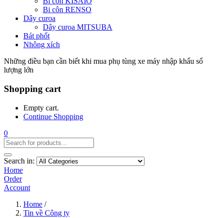
Bi côn KISAIO
Bi côn RENSO
Dây curoa
Dây curoa MITSUBA
Bát phốt
Nhông xích
Những điều bạn cần biết khi mua phụ tùng xe máy nhập khẩu số
lượng lớn
Shopping cart
Empty cart.
Continue Shopping
0
Search in:
Home
Order
Account
Home
/
Tin về Công ty