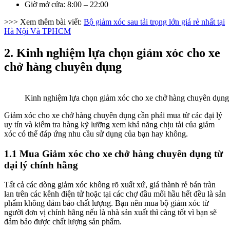
Giờ mở cửa: 8:00 – 22:00
>>> Xem thêm bài viết:
Bộ giảm xóc sau tải trọng lớn giá rẻ nhất tại
Hà Nội Và TPHCM
2. Kinh nghiệm lựa chọn giảm xóc cho xe
chở hàng chuyên dụng
Kinh nghiệm lựa chọn giảm xóc cho xe chở hàng chuyên dụng
Giảm xóc cho xe chở hàng chuyên dụng cần phải mua từ các đại lý
uy tín và kiểm tra hàng kỹ lưỡng xem khả năng chịu tải của giảm
xóc có thể đáp ứng nhu cầu sử dụng của bạn hay không.
1.1 Mua Giảm xóc cho xe chở hàng chuyên dụng từ
đại lý chính hãng
Tất cả các dòng giảm xóc không rõ xuất xứ, giá thành rẻ bán tràn
lan trên các kênh điện tử hoặc tại các chợ đầu mối hầu hết đều là sản
phẩm không đảm bảo chất lượng. Bạn nên mua bộ giảm xóc từ
người đơn vị chính hãng nếu là nhà sản xuất thì càng tốt vì bạn sẽ
đảm bảo được chất lượng sản phẩm.