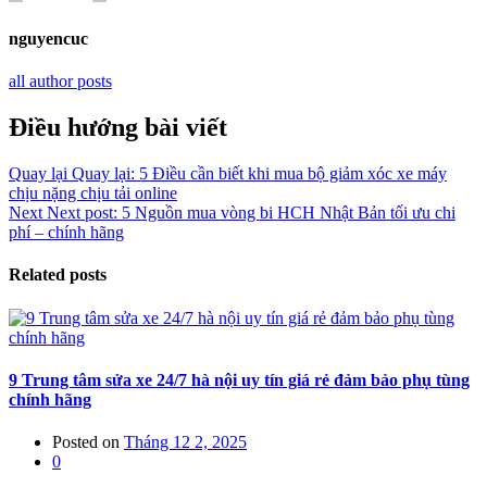
nguyencuc
all author posts
Điều hướng bài viết
Quay lại
Quay lại:
5 Điều cần biết khi mua bộ giảm xóc xe máy
chịu nặng chịu tải online
Next
Next post:
5 Nguồn mua vòng bi HCH Nhật Bản tối ưu chi
phí – chính hãng
Related posts
9 Trung tâm sửa xe 24/7 hà nội uy tín giá rẻ đảm bảo phụ tùng
chính hãng
Posted on
Tháng 12 2, 2025
0