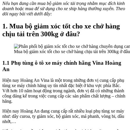
Nếu bạn đang cần mua bộ giảm xóc tải trọng nhằm mục đích kinh
doanh hoặc mua để sử dụng cho xe ship hàng thường xuyên. Theo
dõi ngay bài viết dưới đây:
1. Mua bộ giảm xóc tốt cho xe chở hàng
chịu tải trên 300kg ở đâu?
Mua bộ giảm xóc tốt cho xe chở hàng chịu tải trên 300kg ở đâ
1.1 Phụ tùng ô tô xe máy chính hãng Vina Hoàng
An
Hiện nay Hoàng An Vina là một trong những đơn vị cung cấp phụ
tùng xe máy chính hãng uy tín nhất đặc biệt ở khu vực phía Bắc.
Với hơn 10 năm hoạt động trong ngành, đơn vị đã có những thành
công đáng kể trong việc cung cấp các sản phẩm chất lượng – chính
hãng.
Hiện nay Hoàng An đang cung cấp rất nhiều loại phụ tùng xe máy
như: dây curoa, ty giảm xóc, bộ giảm xóc, má phanh, vòng bi, dầu
nhớt,…