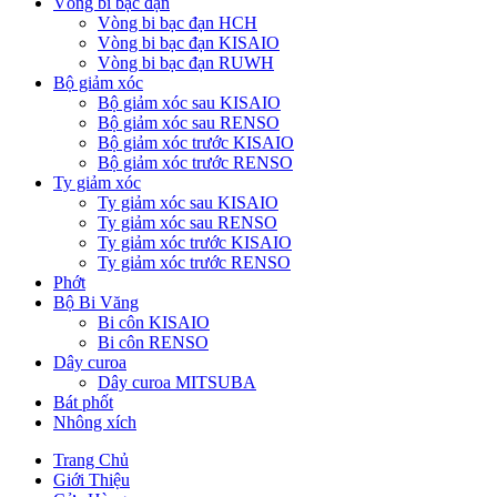
Vòng bi bạc đạn
Vòng bi bạc đạn HCH
Vòng bi bạc đạn KISAIO
Vòng bi bạc đạn RUWH
Bộ giảm xóc
Bộ giảm xóc sau KISAIO
Bộ giảm xóc sau RENSO
Bộ giảm xóc trước KISAIO
Bộ giảm xóc trước RENSO
Ty giảm xóc
Ty giảm xóc sau KISAIO
Ty giảm xóc sau RENSO
Ty giảm xóc trước KISAIO
Ty giảm xóc trước RENSO
Phớt
Bộ Bi Văng
Bi côn KISAIO
Bi côn RENSO
Dây curoa
Dây curoa MITSUBA
Bát phốt
Nhông xích
Trang Chủ
Giới Thiệu