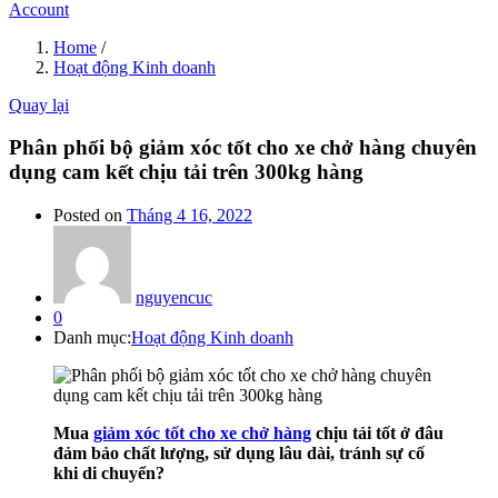
Account
Home
/
Hoạt động Kinh doanh
Quay lại
Phân phối bộ giảm xóc tốt cho xe chở hàng chuyên
dụng cam kết chịu tải trên 300kg hàng
Posted on
Tháng 4 16, 2022
nguyencuc
0
Danh mục:
Hoạt động Kinh doanh
Mua
giảm xóc tốt cho xe chở hàng
chịu tải tốt ở đâu
đảm bảo chất lượng, sử dụng lâu dài, tránh sự cố
khi di chuyển?