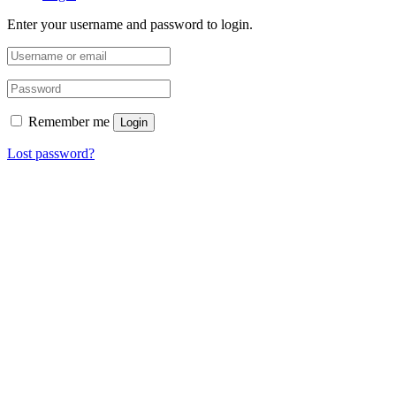
Enter your username and password to login.
Remember me
Login
Lost password?