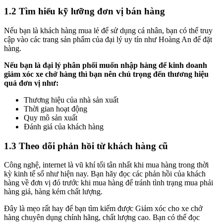
1.2 Tìm hiểu kỹ lưỡng đơn vị bán hàng
Nếu bạn là khách hàng mua lẻ để sử dụng cá nhân, bạn có thể truy
cập vào các trang sản phẩm của đại lý uy tín như Hoàng An để đặt
hàng.
Nếu bạn là đại lý phân phối muốn nhập hàng để kinh doanh
giảm xóc xe chở hàng thì bạn nên chú trọng đến thương hiệu
quả đơn vị như:
Thương hiệu của nhà sản xuất
Thời gian hoạt động
Quy mô sản xuất
Đánh giá của khách hàng
1.3 Theo dõi phản hồi từ khách hàng cũ
Công nghệ, internet là vũ khí tối tân nhất khi mua hàng trong thời
kỳ kinh tế số như hiện nay. Bạn hãy đọc các phản hồi của khách
hàng về đơn vị đó trước khi mua hàng để tránh tình trạng mua phải
hàng giả, hàng kém chất lượng.
Đây là mẹo rất hay để bạn tìm kiếm được Giảm xóc cho xe chở
hàng chuyên dụng chính hãng, chất lượng cao. Bạn có thể đọc