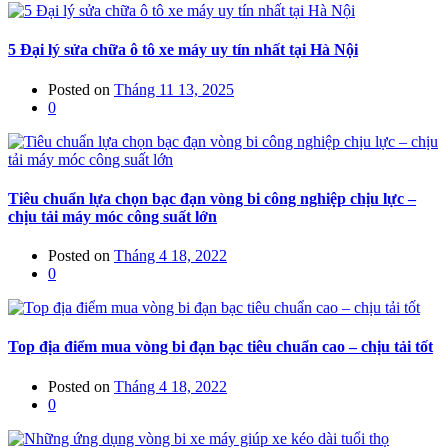
5 Đại lý sửa chữa ô tô xe máy uy tín nhất tại Hà Nội
Posted on
Tháng 11 13, 2025
0
Tiêu chuẩn lựa chọn bạc đạn vòng bi công nghiệp chịu lực –
chịu tải máy móc công suất lớn
Posted on
Tháng 4 18, 2022
0
Top địa điểm mua vòng bi đạn bạc tiêu chuẩn cao – chịu tải tốt
Posted on
Tháng 4 18, 2022
0